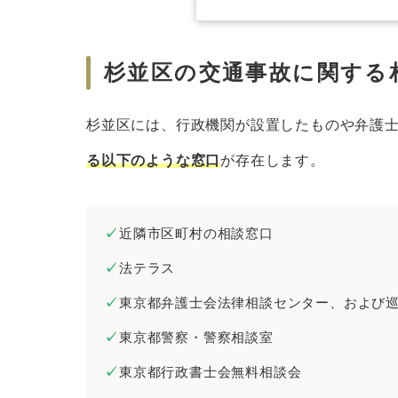
杉並区の交通事故に関する
杉並区には、行政機関が設置したものや弁護
る以下のような窓口
が存在します。
近隣市区町村の相談窓口
法テラス
東京都弁護士会法律相談センター、および
東京都警察・警察相談室
東京都行政書士会無料相談会