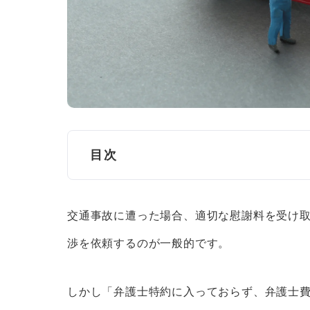
目次
杉並区の交通事故に関する相談窓口
交通事故に遭った場合、適切な慰謝料を受け
近隣市区町村の相談窓口
渉を依頼するのが一般的です。
法テラス
東京都弁護士会法律相談センター
しかし「弁護士特約に入っておらず、弁護士