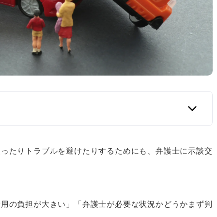
取ったりトラブルを避けたりするためにも、弁護士に示談交
、および巡回相談所
費用の負担が大きい」「弁護士が必要な状況かどうかまず判