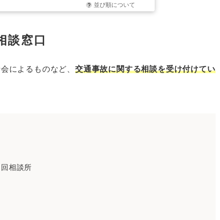
並び順について
相談窓口
士会によるものなど、
交通事故に関する相談を受け付けてい
巡回相談所