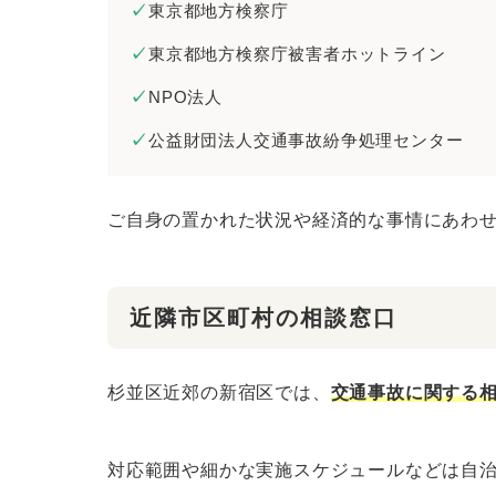
東京都地方検察庁
東京都地方検察庁被害者ホットライン
NPO法人
公益財団法人交通事故紛争処理センター
ご自身の置かれた状況や経済的な事情にあわ
近隣市区町村の相談窓口
杉並区近郊の新宿区では、
交通事故に関する
対応範囲や細かな実施スケジュールなどは自