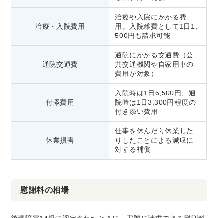
治療や入院にかかる費
治療・入院費用
用。入院雑費として1日1,
500円も請求可能
通院にかかる交通費（公
通院交通費
共交通機関や自家用車の
費用が対象）
入院時は1日6,500円、通
付添費用
院時は1日3,300円程度の
付き添い費用
仕事を休んだり休業した
休業損害
りしたことによる減収に
対する補償
慰謝料の相場
後遺障害14級に認定されたときに、実際に請求できる慰謝料