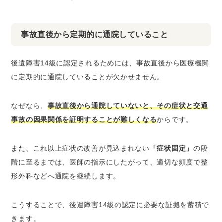
事故直後から定期的に通院していること
後遺障害14級に認定されるためには、事故直後から医療機関
に定期的に通院していることが欠かせません。
なぜなら、
事故直後から通院していないと、その症状と交通
事故の因果関係を証明することが難しくなる
からです。
また、これ以上症状の改善が見込まれない
「症状固定」
の段
階に至るまでは、医師の指示にしたがって、適切な頻度で整
形外科などへ通院を継続します。
こうすることで、後遺障害14級の認定に必要な証拠を蓄積で
きます。