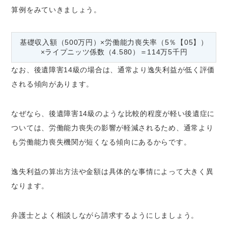
算例をみていきましょう。
基礎収入額（500万円）×労働能力喪失率（5％【05】）
×ライプニッツ係数（4.580）＝114万5千円
なお、後遺障害14級の場合は、通常より逸失利益が低く評価
される傾向があります。
なぜなら、後遺障害14級のような比較的程度が軽い後遺症に
ついては、労働能力喪失の影響が軽減されるため、通常より
も労働能力喪失機関が短くなる傾向にあるからです。
逸失利益の算出方法や金額は具体的な事情によって大きく異
なります。
弁護士とよく相談しながら請求するようにしましょう。