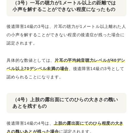
（3号）一耳の聴力が1メートル以上の距離では
小声を解することができない程度になったもの
後遺障害14級の3号は、片耳の聴力が1メートル以上離れた人
の小声を解することができない程度の後遺症が残った場合に
認定されます。
具体的な数値としては、
片耳の平均純音聴力レベルが40デシ
ベル以上70デシベル未満の場合
、後遺障害14級の3号として
認められることになります。
（4号）上肢の露出面にてのひらの大きさの醜い
あとを残すもの
後遺障害14級の4号は、
上肢の露出面にてのひら程度の大き
さの醜いあとが残った場合
に認定されます。