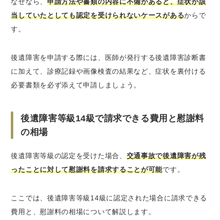
なぜなら、
申請方法や書類の内容に不備があると、症状が該
当していたとしても認定を受けられないケースがある
からで
す。
後遺障害を申請する際には、医師が発行する後遺障害診断書
に加えて、診療記録や画像検査の結果など、症状を裏付ける
必要書類を必ず添えて申請しましょう。
後遺障害等級14級で請求できる費用と慰謝料
の相場
後遺障害等級の認定を受けた場合、
交通事故で後遺障害が残
ったことに対して慰謝料を請求することが可能
です。
ここでは、後遺障害等級14級に認定された場合に請求できる
費用と、慰謝料の相場について解説します。