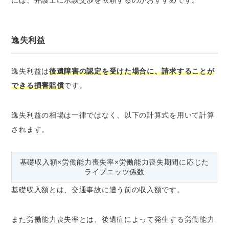
逸失利益
逸失利益は
後遺障害の認定を受けた場合に、請求することが
できる損害賠償
です。
逸失利益の相場は一律ではなく、以下の計算式を用いて計算
されます。
基礎収入額×労働能力喪失率×労働能力喪失期間に応じた
ライプニッツ係数
基礎収入額とは、交通事故に遭う前の収入額です。
また労働能力喪失率とは、後遺症によって発生する労働能力