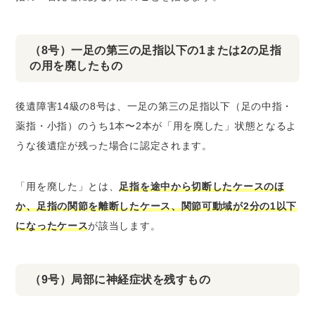
（8号）一足の第三の足指以下の1または2の足指
の用を廃したもの
後遺障害14級の8号は、一足の第三の足指以下（足の中指・
薬指・小指）のうち1本〜2本が「用を廃した」状態となるよ
うな後遺症が残った場合に認定されます。
「用を廃した」とは、
足指を途中から切断したケースのほ
か、足指の関節を離断したケース、関節可動域が2分の1以下
になったケース
が該当します。
（9号）局部に神経症状を残すもの