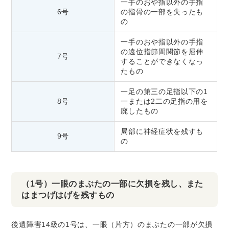
一手のおや指以外の手指
6号
の指骨の一部を失ったも
の
一手のおや指以外の手指
の遠位指節間関節を屈伸
7号
することができなくなっ
たもの
一足の第三の足指以下の1
8号
一または2二の足指の用を
廃したもの
局部に神経症状を残すも
9号
の
（1号）一眼のまぶたの一部に欠損を残し、また
はまつげはげを残すもの
後遺障害14級の1号は、一眼（片方）のまぶたの一部が欠損