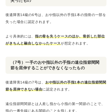
失ったもの
後遺障害14級の6号は、おや指以外の手指1本の指骨の一部を
失った場合に認定されます。
より具体的には、
指の骨を失うケースのほか、骨折した部位
がきちんと融合しなかったケース
が想定されます。
（7号）一手のおや指以外の手指の遠位指節間関
節を屈伸することができなくなったもの
後遺障害14級の7号は、
おや指以外の手指1本の遠位指節間関
節を屈伸できない場合
に認定されます。
遠位指節間関節とは人差し指から小指の第一関節のことで、
指の一番先端にある関節のことを指します。