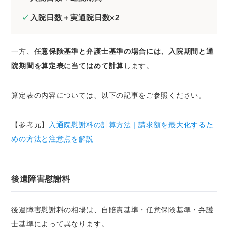
入院日数＋実通院日数×2
一方、
任意保険基準と弁護士基準の場合には、入院期間と通
院期間を算定表に当てはめて計算
します。
算定表の内容については、以下の記事をご参照ください。
【参考元】
入通院慰謝料の計算方法｜請求額を最大化するた
めの方法と注意点を解説
後遺障害慰謝料
後遺障害慰謝料の相場は、自賠責基準・任意保険基準・弁護
士基準によって異なります。