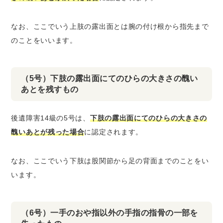
なお、ここでいう上肢の露出面とは腕の付け根から指先まで
のことをいいます。
（5号）下肢の露出面にてのひらの大きさの醜い
あとを残すもの
後遺障害14級の5号は、
下肢の露出面にてのひらの大きさの
醜いあとが残った場合
に認定されます。
なお、ここでいう下肢は股関節から足の背面までのことをい
います。
（6号）一手のおや指以外の手指の指骨の一部を