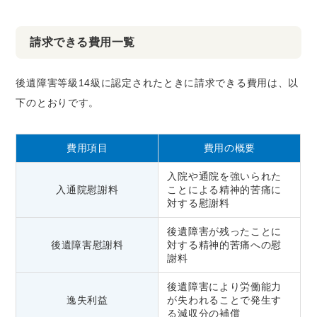
請求できる費用一覧
後遺障害等級14級に認定されたときに請求できる費用は、以
下のとおりです。
費用項目
費用の概要
入院や通院を強いられた
入通院慰謝料
ことによる精神的苦痛に
対する慰謝料
後遺障害が残ったことに
後遺障害慰謝料
対する精神的苦痛への慰
謝料
後遺障害により労働能力
逸失利益
が失われることで発生す
る減収分の補償