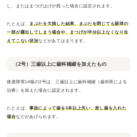
し、またはまつげはげが残った場合に認定されます。
たとえば、
まぶたを欠損した結果、まぶたを閉じても眼球の
一部が露出してしまう場合や、まつげが半分以上なくなり生
えてこない状況
などがあてはまります。
（2号）三歯以上に歯科補綴を加えたもの
後遺障害14級の2号は、三歯以上に歯科補綴（歯科医による
治療）を加えた場合に認定されます。
たとえば、
事故によって歯を3本以上失い、差し歯を入れた
場合
などがあげられます。