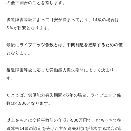
の低下割合のことを指します。
後遺障害等級によって目安が決まっており、14級の場合は
5％が目安となります。
最後に
ライプニッツ係数とは、中間利息を控除するための値
となります。
後遺障害等級に応じた労働能力喪失期間によって決まりま
す。
たとえば、労働能力喪失期間が5年の場合、ライプニッツ係
数は4.580となります。
以上をもとに交通事故前の年収が500万円で、むちうちで後
遺障害14級の認定を受けた方が逸失利益を請求する場合の計