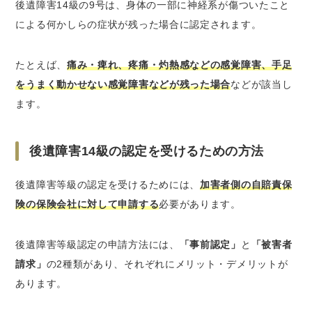
後遺障害14級の9号は、身体の一部に神経系が傷ついたこと
による何かしらの症状が残った場合に認定されます。
たとえば、
痛み・痺れ、疼痛・灼熱感などの感覚障害、手足
をうまく動かせない感覚障害などが残った場合
などが該当し
ます。
後遺障害14級の認定を受けるための方法
後遺障害等級の認定を受けるためには、
加害者側の自賠責保
険の保険会社に対して申請する
必要があります。
後遺障害等級認定の申請方法には、
「事前認定」
と
「被害者
請求」
の2種類があり、それぞれにメリット・デメリットが
あります。