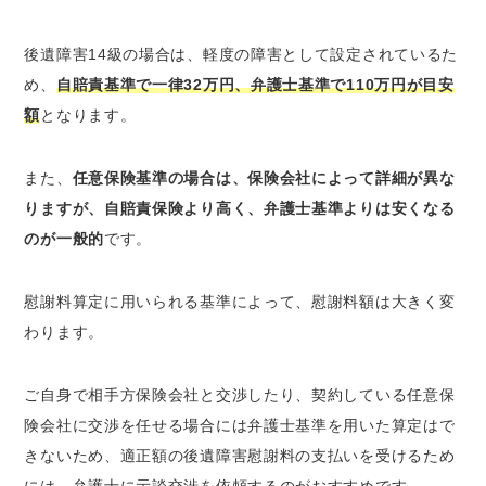
後遺障害14級の場合は、軽度の障害として設定されているた
め、
自賠責基準で一律32万円、弁護士基準で110万円が目安
額
となります。
また、
任意保険基準の場合は、保険会社によって詳細が異な
りますが、自賠責保険より高く、弁護士基準よりは安くなる
のが一般的
です。
慰謝料算定に用いられる基準によって、慰謝料額は大きく変
わります。
ご自身で相手方保険会社と交渉したり、契約している任意保
険会社に交渉を任せる場合には弁護士基準を用いた算定はで
きないため、適正額の後遺障害慰謝料の支払いを受けるため
には、弁護士に示談交渉を依頼するのがおすすめです。