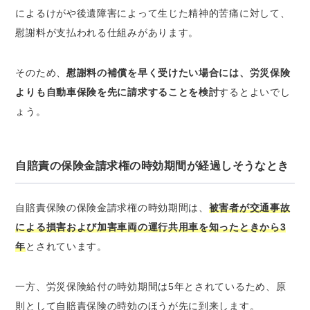
によるけがや後遺障害によって生じた精神的苦痛に対して、
慰謝料が支払われる仕組みがあります。
そのため、
慰謝料の補償を早く受けたい場合には、労災保険
よりも自動車保険を先に請求することを検討
するとよいでし
ょう。
自賠責の保険金請求権の時効期間が経過しそうなとき
自賠責保険の保険金請求権の時効期間は、
被害者が交通事故
による損害および加害車両の運行共用車を知ったときから3
年
とされています。
一方、労災保険給付の時効期間は5年とされているため、原
則として自賠責保険の時効のほうが先に到来します。