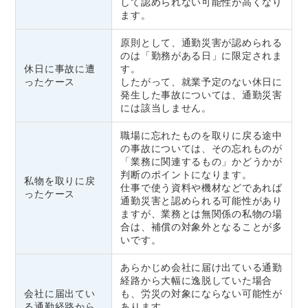
して認められない可能性が高くなり
ます。
原則として、通勤災害が認められる
のは「勤務がある日」に限定されま
休日に事故に遭
す。
ったケース
したがって、就業予定のない休日に
発生した事故については、通勤災害
には該当しません。
職場に忘れたものを取りに戻る途中
の事故については、その忘れものが
「業務に関連するもの」かどうかが
判断のポイントになります。
私物を取りに戻
仕事で使う資料や機材などであれば
ったケース
通勤災害と認められる可能性があり
ますが、業務とは無関係の私物の場
合は、補償の対象外となることが多
いです。
あらかじめ会社に届け出ている通勤
経路から大幅に逸脱していた場合
会社に届出てい
も、労災の対象にならない可能性が
る通勤経路から
あります。