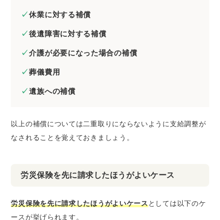
休業に対する補償
後遺障害に対する補償
介護が必要になった場合の補償
葬儀費用
遺族への補償
以上の補償については二重取りにならないように支給調整が
なされることを覚えておきましょう。
労災保険を先に請求したほうがよいケース
労災保険を先に請求したほうがよいケース
としては以下のケ
ースが挙げられます。