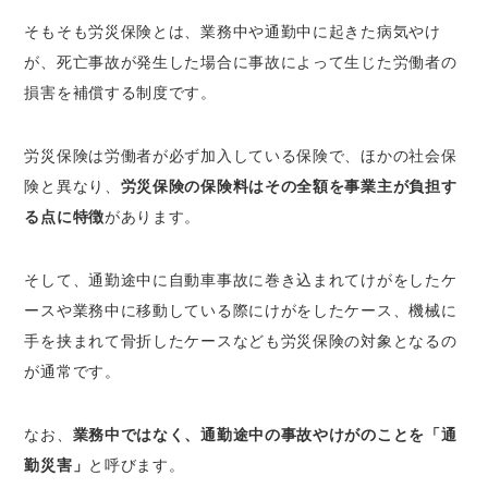
そもそも労災保険とは、業務中や通勤中に起きた病気やけ
が、死亡事故が発生した場合に事故によって生じた労働者の
損害を補償する制度です。
労災保険は労働者が必ず加入している保険で、ほかの社会保
険と異なり、
労災保険の保険料はその全額を事業主が負担す
る点に特徴
があります。
そして、通勤途中に自動車事故に巻き込まれてけがをしたケ
ースや業務中に移動している際にけがをしたケース、機械に
手を挟まれて骨折したケースなども労災保険の対象となるの
が通常です。
なお、
業務中ではなく、通勤途中の事故やけがのことを「通
勤災害」
と呼びます。