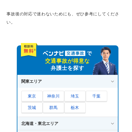
示談成立後は原則として労災保険を適用でき
事故後の対応で迷わないためにも、ぜひ参考にしてくださ
ない
い。
労災保険は給付内容ごとに時効が設定されて
いる
通勤途中の事故で労災保険を適用する際に必要
な手続き
さいごに｜通勤途中の事故に関して迷ったとき
交通事故が得意な
は弁護士に相談を
弁護士を探す
関東エリア
東京
神奈川
埼玉
千葉
茨城
群馬
栃木
北海道・東北エリア