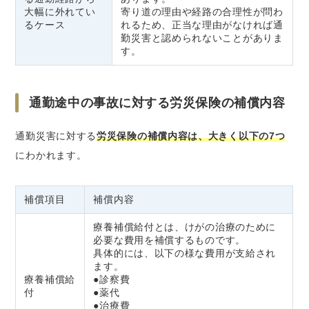
大幅に外れてい
寄り道の理由や経路の合理性が問わ
るケース
れるため、正当な理由がなければ通
勤災害と認められないことがありま
す。
通勤途中の事故に対する労災保険の補償内容
通勤災害に対する
労災保険の補償内容は、大きく以下の7つ
にわかれます。
補償項目
補償内容
療養補償給付とは、けがの治療のために
必要な費用を補償するものです。
具体的には、以下の様な費用が支給され
ます。
療養補償給
●診察費
付
●薬代
●治療費