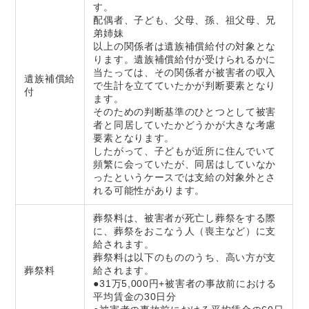
す。
配偶者、子ども、父母、孫、祖父母、兄
弟姉妹
以上の関係者は遺族補償給付の対象とな
ります。遺族補償給付が受けられるかに
当たっては、その関係者が被害者の収入
遺族補償給
で生計を立てていたかが判断要素となり
付
ます。
そのための判断基準のひとつとして被害
者と同居していたかどうかが大きな考慮
要素となります。
したがって、子どもが近所に住んでいて
頻繁に会っていたが、同居はしていなか
ったというケースでは支給の対象外とさ
れる可能性があります。
葬祭料は、被害者が死亡し葬祭をする際
に、葬祭をおこなう人（喪主など）に支
給されます。
葬祭料は以下のもののうち、高い方が支
葬祭料
給されます。
●31万5,000円+被害者の事故前における
平均賃金の30日分