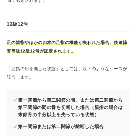
間で認定されます。
12級12号
足の親指やほかの四本の足指の機能が失われた場合、後遺障
害等級12級12号が認定されます。
「足指の用を廃した状態」としては、以下のようなケースが
該当します。
第一関節から第二関節の間、または第二関節から
第三関節の間の骨を切断した場合（親指の場合は
末節骨の半分以上を失っている状態）
第一関節または第二関節が離断した場合