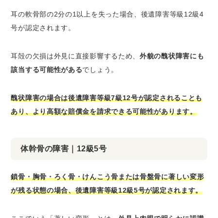
耳の軟骨部の2分の1以上を失った場合、後遺障害等級12級4
号が認定されます。
耳殻の欠損は外見に直接影響するため、
外貌の醜状障害にも
該当する可能性がある
でしょう。
醜状障害の場合は後遺障害等級7級12号が認定されることも
あり、より高額な賠償金を請求できる可能性があります。
体幹骨の障害｜12級5号
鎖骨・胸骨・ろく骨・けんこう骨または骨盤骨に著しい変形
が残る状態の場合、後遺障害等級12級5号が認定されます。