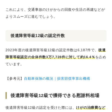
これにより、交通事故のけがからの回復や生活の再建などが
よりスムーズに進むでしょう。
後遺障害等級12級の認定件数
2023年度の後遺障害等級12級の認定件数は6,187件で、
後遺
障害等級認定の全体件数3万7,728件に対して約16.4％
を占め
ています。
【参考元】
自動車保険の概況｜損害賠償率算出機構
後遺障害等級12級で獲得できる慰謝料相場
後遺障害等級12級の認定を受けた際には、
けがの治療費など