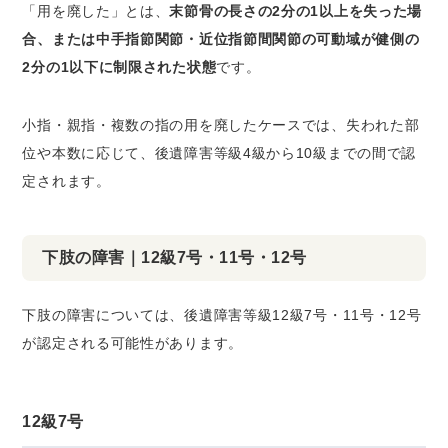
「用を廃した」とは、
末節骨の長さの2分の1以上を失った場
合、または中手指節関節・近位指節間関節の可動域が健側の
2分の1以下に制限された状態
です。
小指・親指・複数の指の用を廃したケースでは、失われた部
位や本数に応じて、後遺障害等級4級から10級までの間で認
定されます。
下肢の障害｜12級7号・11号・12号
下肢の障害については、後遺障害等級12級7号・11号・12号
が認定される可能性があります。
12級7号