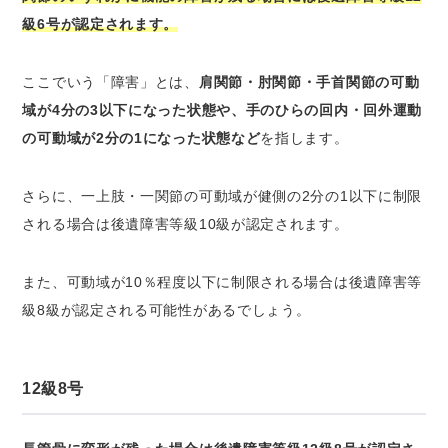
級6号が認定されます。
ここでいう「障害」とは、
肩関節・肘関節・手首関節の可動
域が4分の3以下になった状態や、手のひらの回内・回外運動
の可動域が2分の1になった状態など
を指します。
さらに、一上肢・一関節の可動域が健側の2分の1以下に制限
される場合は後遺障害等級10級が認定されます。
また、可動域が10％程度以下に制限される場合は後遺障害等
級8級が認定される可能性があるでしょう。
12級8号