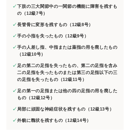
下肢の三大関節中の一関節の機能に障害を残すも
の（12級7号）
長管骨に変形を残すもの（12級8号）
手の小指を失ったもの（12級9号）
手の人差し指、中指または薬指の用を廃したもの
（12級10号）
足の第二の足指を失ったもの、第二の足指を含み
二の足指を失ったものまたは第三の足指以下の三
の足指を失ったもの（12級11号）
足の第一の足指または他の四の足指の用を廃した
もの（12級12号）
局部に頑固な神経症状を残すもの（12級13号）
外貌に醜状を残すもの（12級14号）