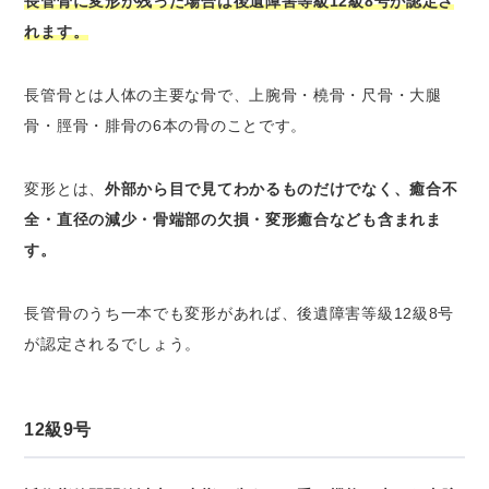
長管骨に変形が残った場合は後遺障害等級12級8号が認定さ
れます。
長管骨とは人体の主要な骨で、上腕骨・橈骨・尺骨・大腿
骨・脛骨・腓骨の6本の骨のことです。
変形とは、
外部から目で見てわかるものだけでなく、癒合不
全・直径の減少・骨端部の欠損・変形癒合なども含まれま
す。
長管骨のうち一本でも変形があれば、後遺障害等級12級8号
が認定されるでしょう。
12級9号