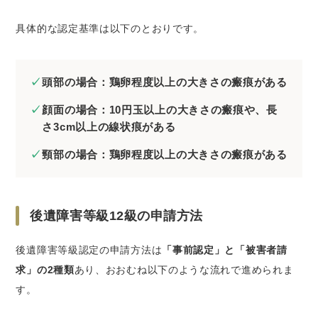
具体的な認定基準は以下のとおりです。
頭部の場合：鶏卵程度以上の大きさの瘢痕がある
顔面の場合：10円玉以上の大きさの瘢痕や、長
さ3cm以上の線状痕がある
頸部の場合：鶏卵程度以上の大きさの瘢痕がある
後遺障害等級12級の申請方法
後遺障害等級認定の申請方法は
「事前認定」と「被害者請
求」の2種類
あり、おおむね以下のような流れで進められま
す。