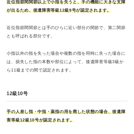
近位指節間関節以上で小指を失うと、手の機能に大きな支障
が出るため、後遺障害等級12級9号が認定されます。
近位指節間関節とは手のひらに近い部分の関節で、第二関節
とも呼ばれる部分です。
小指以外の指を失った場合や複数の指を同時に失った場合に
は、損失した指の本数や部位によって、後遺障害等級3級か
ら11級までの間で認定されます。
12級10号
手の人差し指・中指・薬指の用を廃した状態の場合、後遺障
害等級12級10号が認定されます。