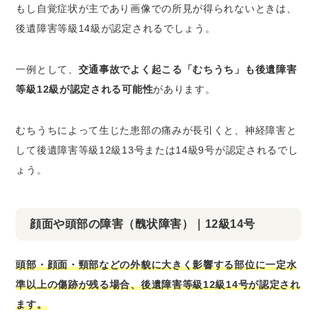
もし自覚症状が主であり画像での所見が得られないときは、
後遺障害等級14級が認定されるでしょう。
一例として、
交通事故でよく起こる「むちうち」も後遺障害
等級12級が認定される可能性
があります。
むちうちによって生じた患部の痛みが長引くと、神経障害と
して後遺障害等級12級13号または14級9号が認定されるでし
ょう。
顔面や頭部の障害（醜状障害）｜12級14号
頭部・顔面・頸部などの外貌に大きく影響する部位に一定水
準以上の傷跡が残る場合、後遺障害等級12級14号が認定され
ます。