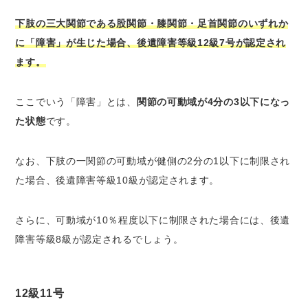
下肢の三大関節である股関節・膝関節・足首関節のいずれか
に「障害」が生じた場合、後遺障害等級12級7号が認定され
ます。
ここでいう「障害」とは、
関節の可動域が4分の3以下になっ
た状態
です。
なお、下肢の一関節の可動域が健側の2分の1以下に制限され
た場合、後遺障害等級10級が認定されます。
さらに、可動域が10％程度以下に制限された場合には、後遺
障害等級8級が認定されるでしょう。
12級11号