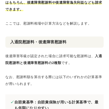
はもちろん、後遺障害慰謝料や後遺障害逸失利益なども請求
できます。
ここでは、慰謝料相場や計算方法などを解説します。
入通院慰謝料・後遺障害慰謝料
後遺障害等級が認定された場合に請求可能な慰謝料は、
入通
院慰謝料と後遺障害慰謝料の2種類
です。
なお、慰謝料額を算出する際には以下のいずれかの計算基準
が用いられます。
自賠責基準：自賠責保険が用いる計算基準で、最
も低額になりやすい