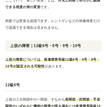
ここでいう「著しい変形」とは、
外見上肉眼で明らかに認識
できる程度の骨の変形
です。
肉眼では変形を認識できず、レントゲンなどの画像検査だけ
で認識できる場合は含まれません。
上肢の障害｜12級6号・8号・9号・10号
上肢の障害については、後遺障害等級12級6号・8号・9号・
10号が認定される可能性
があります。
12級6号
上肢の三大関節中の一関節、すなわち
肩関節・肘関節・手首
関節のいずれかに機能の障害が残る場合には後遺障害等級12