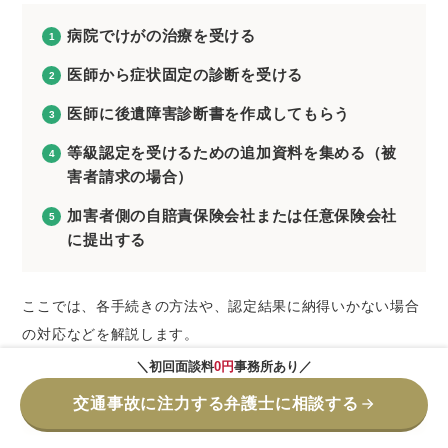
病院でけがの治療を受ける
医師から症状固定の診断を受ける
医師に後遺障害診断書を作成してもらう
等級認定を受けるための追加資料を集める（被
害者請求の場合）
加害者側の自賠責保険会社または任意保険会社
に提出する
ここでは、各手続きの方法や、認定結果に納得いかない場合
の対応などを解説します。
＼初回面談料
0円
事務所あり／
交通事故に注力する弁護士に相談する
1.事前認定｜加害者側の保険会社に任せる方法