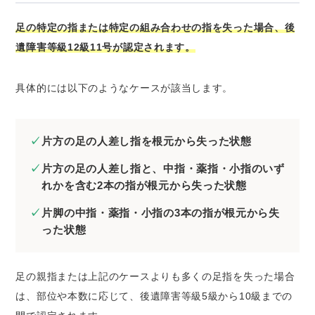
足の特定の指または特定の組み合わせの指を失った場合、後
遺障害等級12級11号が認定されます。
具体的には以下のようなケースが該当します。
片方の足の人差し指を根元から失った状態
片方の足の人差し指と、中指・薬指・小指のいず
れかを含む2本の指が根元から失った状態
片脚の中指・薬指・小指の3本の指が根元から失
った状態
足の親指または上記のケースよりも多くの足指を失った場合
は、部位や本数に応じて、後遺障害等級5級から10級までの