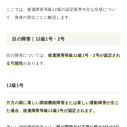
ここでは、後遺障害等級12級の認定基準や主な症状につい
て、身体の部位ごとに解説します。
目の障害｜12級1号・2号
目の障害については、
後遺障害等級12級1号・2号が認定され
る可能性
があります。
12級1号
片方の眼に著しい調節機能障害または著しい運動障害が生じ
た場合、後遺障害等級12級1号が認定されます。
著しい調節機能障害とは、
眼の調節力が正常な眼の2分の1以