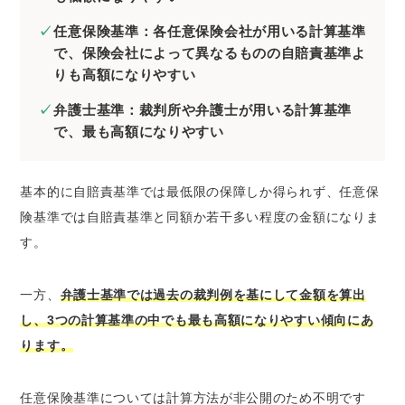
任意保険基準：各任意保険会社が用いる計算基準
で、保険会社によって異なるものの自賠責基準よ
りも高額になりやすい
弁護士基準：裁判所や弁護士が用いる計算基準
で、最も高額になりやすい
基本的に自賠責基準では最低限の保障しか得られず、任意保
険基準では自賠責基準と同額か若干多い程度の金額になりま
す。
一方、
弁護士基準では過去の裁判例を基にして金額を算出
し、3つの計算基準の中でも最も高額になりやすい傾向にあ
ります。
任意保険基準については計算方法が非公開のため不明です