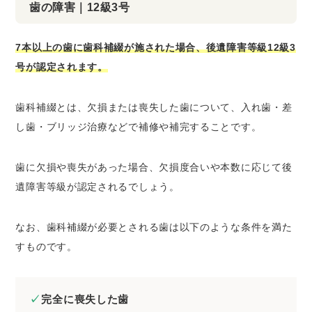
歯の障害｜12級3号
7本以上の歯に歯科補綴が施された場合、後遺障害等級12級3
号が認定されます。
歯科補綴とは、欠損または喪失した歯について、入れ歯・差
し歯・ブリッジ治療などで補修や補完することです。
歯に欠損や喪失があった場合、欠損度合いや本数に応じて後
遺障害等級が認定されるでしょう。
なお、歯科補綴が必要とされる歯は以下のような条件を満た
すものです。
完全に喪失した歯