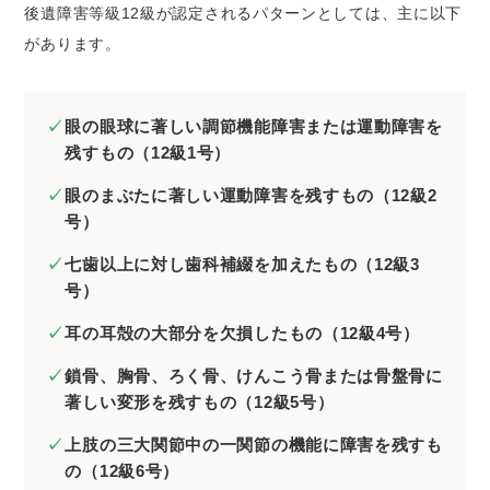
後遺障害等級12級が認定されるパターンとしては、主に以下
があります。
眼の眼球に著しい調節機能障害または運動障害を
残すもの（12級1号）
眼のまぶたに著しい運動障害を残すもの（12級2
号）
七歯以上に対し歯科補綴を加えたもの（12級3
号）
耳の耳殻の大部分を欠損したもの（12級4号）
鎖骨、胸骨、ろく骨、けんこう骨または骨盤骨に
著しい変形を残すもの（12級5号）
上肢の三大関節中の一関節の機能に障害を残すも
の（12級6号）