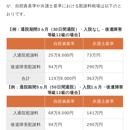
が、自賠責基準や弁護士基準における慰謝料相場は以下のと
おりです。
【例：通院期間3ヵ月（30日間通院）・入院なし・後遺障害
等級12級の場合】
自賠責基準
弁護士基準
入通院慰謝料
25万8,000円
73万円
後遺障害慰謝料
94万円
290万円
合計
119万8,000円
363万円
【例：通院期間5ヵ月（50日間通院）・入院1ヵ月・後遺障害
等級12級の場合】
自賠責基準
弁護士基準
入通院慰謝料
68万8,000円
141万円
後遺障害慰謝料
94万円
290万円