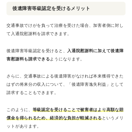
後遺障害等級認定を受けるメリット
交通事故でけがを負って治療を受けた場合、加害者側に対し
て入通院慰謝料を請求できます。
後遺障害等級認定を受けると、
入通院慰謝料に加えて後遺障
害慰謝料も請求できる
ようになります。
さらに、交通事故による後遺障害がなければ本来獲得できた
はずの将来分の収入について、「後遺障害逸失利益」として
請求することもできます。
このように、
等級認定を受けることで被害者はより高額な賠
償金を得られるため、経済的な負担が軽減される
というメリ
ットがあります。