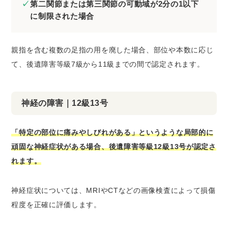
第二関節または第三関節の可動域が2分の1以下
に制限された場合
親指を含む複数の足指の用を廃した場合、部位や本数に応じ
て、後遺障害等級7級から11級までの間で認定されます。
神経の障害｜12級13号
「特定の部位に痛みやしびれがある」というような局部的に
頑固な神経症状がある場合、後遺障害等級12級13号が認定さ
れます。
神経症状については、MRIやCTなどの画像検査によって損傷
程度を正確に評価します。