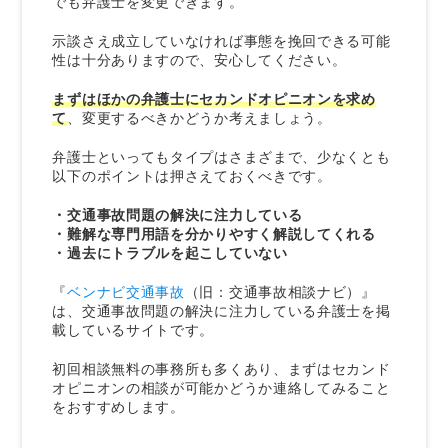
でも弁護士を変更できます。
示談さえ成立していなければ事態を挽回できる可能
性は十分ありますので、安心してください。
まずはほかの弁護士にセカンドオピニオンを求め
て
、変更するべきかどうか考えましょう。
弁護士といってもタイプはさまざまで、少なくとも
以下のポイントは押さえておくべきです。
・交通事故問題の解決に注力している
・難解な専門用語を分かりやすく解説してくれる
・過去にトラブルを起こしていない
『
ベンナビ交通事故
（旧：交通事故相談ナビ）』
は、交通事故問題の解決に注力している弁護士を掲
載しているサイトです。
初回相談無料の事務所も多くあり、まずはセカンド
オピニオンの相談が可能かどうか連絡
してみること
をおすすめします。