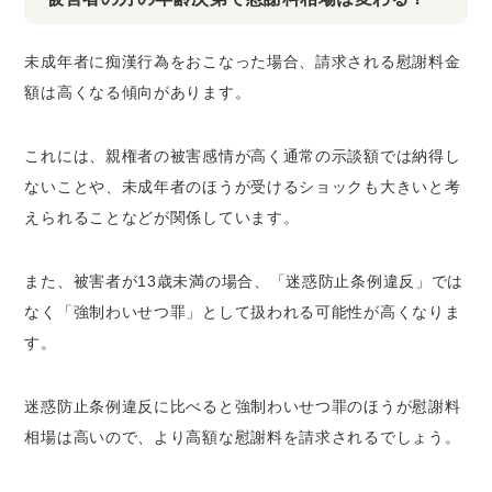
未成年者に痴漢行為をおこなった場合、請求される慰謝料金
額は高くなる傾向があります。
これには、親権者の被害感情が高く通常の示談額では納得し
ないことや、未成年者のほうが受けるショックも大きいと考
えられることなどが関係しています。
また、被害者が13歳未満の場合、「迷惑防止条例違反」では
なく「強制わいせつ罪」として扱われる可能性が高くなりま
す。
迷惑防止条例違反に比べると強制わいせつ罪のほうが慰謝料
相場は高いので、より高額な慰謝料を請求されるでしょう。