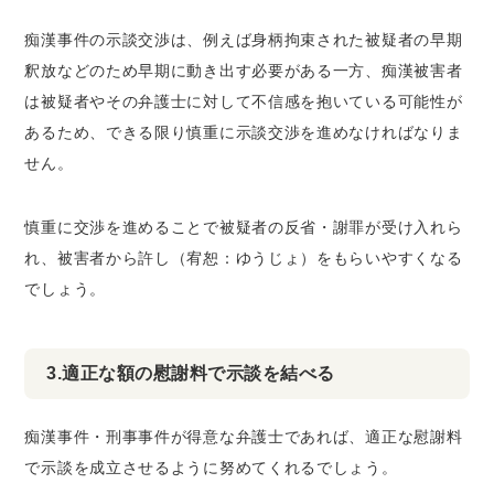
痴漢事件の示談交渉は、例えば身柄拘束された被疑者の早期
釈放などのため早期に動き出す必要がある一方、痴漢被害者
は被疑者やその弁護士に対して不信感を抱いている可能性が
あるため、できる限り慎重に示談交渉を進めなければなりま
せん。
慎重に交渉を進めることで被疑者の反省・謝罪が受け入れら
れ、被害者から許し（宥恕：ゆうじょ）をもらいやすくなる
でしょう。
3.適正な額の慰謝料で示談を結べる
痴漢事件・刑事事件が得意な弁護士であれば、適正な慰謝料
で示談を成立させるように努めてくれるでしょう。