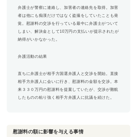
弁護士が警察に連絡し、加害者の連絡先を取得。加害
者は他にも痴漢だけではなく盗撮をしていたことも発
覚。慰謝料の交渉を行っている最中に弁護士がついて
しまい、解決金として10万円の支払いが提示されたが
納得がいかなかった。
弁護活動の結果
直ちに弁護士が相手方国選弁護人と交渉を開始。直接
相手方弁護人に会いに行き、慰謝料の金額を交渉。本
来３３０万円の慰謝料を提案していたが、交渉が難航
したものの粘り強く相手方弁護人に抗議を続けた。
慰謝料の額に影響を与える事情