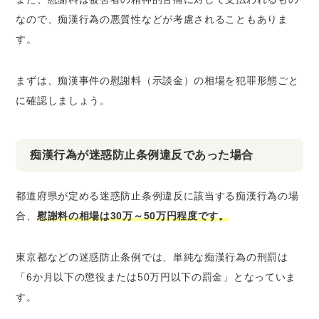
なので、痴漢行為の悪質性などが考慮されることもありま
す。
まずは、痴漢事件の慰謝料（示談金）の相場を犯罪形態ごと
に確認しましょう。
痴漢行為が迷惑防止条例違反であった場合
都道府県が定める迷惑防止条例違反に該当する痴漢行為の場
合、
慰謝料の相場は30万～50万円程度です。
東京都などの迷惑防止条例では、単純な痴漢行為の刑罰は
「6か月以下の懲役または50万円以下の罰金」となっていま
す。