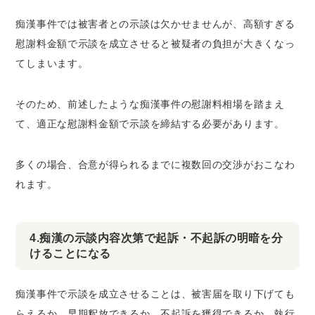
痴漢事件では被害者との示談は欠かせませんが、高額すぎる
慰謝料金額で示談を成立させると被疑者の負担が大きくなっ
てしまいます。
そのため、前述したような痴漢事件の慰謝料相場を踏まえ
て、適正な慰謝料金額で示談を締結する必要があります。
多くの場合、合意が得られるまでに複数回の交渉がおこなわ
れます。
4.痴漢の示談内容次第で起訴・不起訴の明暗を分
けることになる
痴漢事件で示談を成立させることは、被害届を取り下げても
らえるか、早期釈放できるか、不起訴を獲得できるか、執行