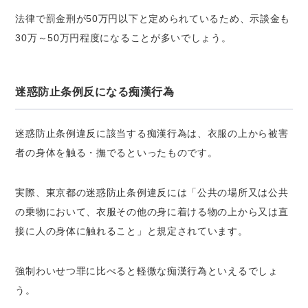
法律で罰金刑が50万円以下と定められているため、示談金も
30万～50万円程度になることが多いでしょう。
迷惑防止条例反になる痴漢行為
迷惑防止条例違反に該当する痴漢行為は、衣服の上から被害
者の身体を触る・撫でるといったものです。
実際、東京都の迷惑防止条例違反には「公共の場所又は公共
の乗物において、衣服その他の身に着ける物の上から又は直
接に人の身体に触れること」と規定されています。
強制わいせつ罪に比べると軽微な痴漢行為といえるでしょ
う。