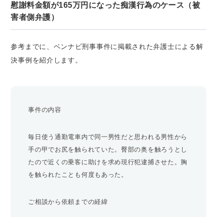
慰謝料金額が165万円になった痴漢行為のケース（被
害者側弁護）
参考までに、ベンナビ刑事事件に掲載された弁護士による解
決事例を紹介します。
事件の内容
毎日使う通勤電車内で同一男性だと思われる男性から
手の甲でお尻を触られていた。臀部の奥を触ろうとし
たので近くの乗客に助けを求め現行犯逮捕させた。胸
を触られたことも何度もあった。
ご相談から依頼までの経緯