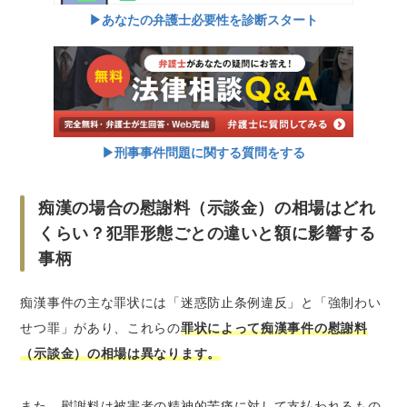
▶︎あなたの弁護士必要性を診断スタート
▶︎刑事事件問題に関する質問をする
痴漢の場合の慰謝料（示談金）の相場はどれ
くらい？犯罪形態ごとの違いと額に影響する
事柄
痴漢事件の主な罪状には「迷惑防止条例違反」と「強制わい
せつ罪」があり、これらの
罪状によって痴漢事件の慰謝料
（示談金）の相場は異なります。
また、慰謝料は被害者の精神的苦痛に対して支払われるもの