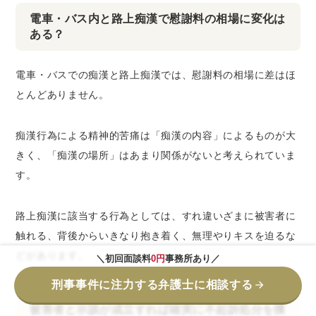
電車・バス内と路上痴漢で慰謝料の相場に変化は
ある？
電車・バスでの痴漢と路上痴漢では、慰謝料の相場に差はほ
とんどありません。
痴漢行為による精神的苦痛は「痴漢の内容」によるものが大
きく、「痴漢の場所」はあまり関係がないと考えられていま
す。
路上痴漢に該当する行為としては、すれ違いざまに被害者に
触れる、背後からいきなり抱き着く、無理やりキスを迫るな
どがあります。
＼初回面談料
0円
事務所あり／
刑事事件に注力する弁護士に相談する
被害者と示談が成立すれば確実に不起訴処分を獲