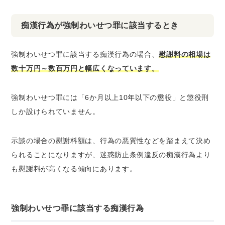
痴漢行為が強制わいせつ罪に該当するとき
強制わいせつ罪に該当する痴漢行為の場合、
慰謝料の相場は
数十万円～数百万円と幅広くなっています。
強制わいせつ罪には「6か月以上10年以下の懲役」と懲役刑
しか設けられていません。
示談の場合の慰謝料額は、行為の悪質性などを踏まえて決め
られることになりますが、迷惑防止条例違反の痴漢行為より
も慰謝料が高くなる傾向にあります。
強制わいせつ罪に該当する痴漢行為