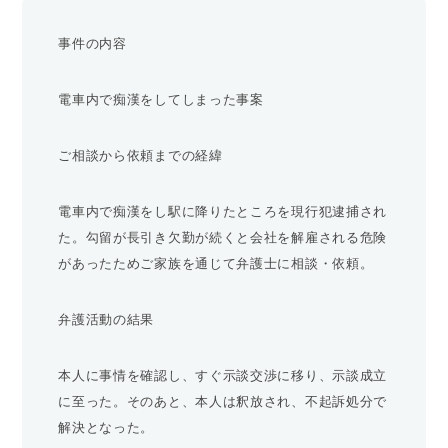
事件の内容
電車内で痴漢をしてしまった事案
ご相談から依頼までの経緯
電車内で痴漢をし駅に降りたところを現行犯逮捕され
た。勾留が長引き欠勤が続くと会社を解雇される危険
があったためご家族を通じて弁護士に相談・依頼。
弁護活動の結果
本人に事情を確認し、すぐ示談交渉に移り、示談成立
に至った。そのあと、本人は釈放され、不起訴処分で
解決となった。