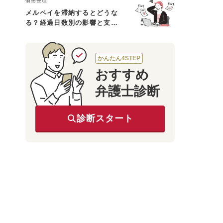
債務整理
メルペイを滞納するとどうな
る？経過日数別の影響と支払
えないときの対処法
かんたん4STEP
おすすめ
弁護士診断
診断スタート