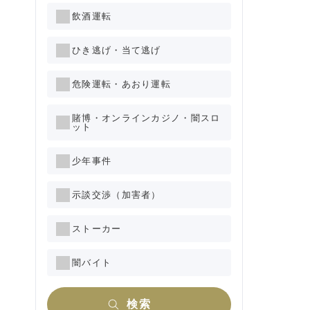
飲酒運転
ひき逃げ・当て逃げ
危険運転・あおり運転
賭博・オンラインカジノ・闇スロ
ット
少年事件
示談交渉（加害者）
ストーカー
闇バイト
検索