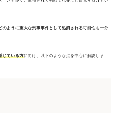
ターンも多く、通報されて初めて犯罪だと自覚する方もい
どのように重大な刑事事件として処罰される可能性
も十分
？
感じている方
に向け、以下のような点を中心に解説しま