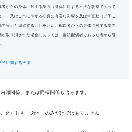
偶者からの身体に対する暴力（身体に対する不法な攻撃であって
じ。）又はこれに準ずる心身に有害な影響を及ぼす言動（以下こ
暴力等」と総称する。）をいい、配偶者からの身体に対する暴力
姻が取り消された場合にあっては、当該配偶者であった者から引
る。
護等に関する法律
や内縁関係、または同棲関係も含みます。
は、必ずしも「肉体」のみだけではありません。