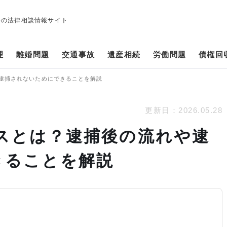
修の法律相談情報サイト
理
離婚問題
交通事故
遺産相続
労働問題
債権回
逮捕されないためにできることを解説
更新日：
2026.05.28
スとは？逮捕後の流れや逮
きることを解説