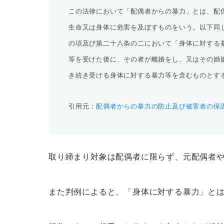
この法律において「配偶者からの暴力」とは、配
生命又は身体に危害を及ぼすものをいう。以下同
の項及び第二十八条の二において「身体に対する
等を受けた後に、その者が離婚をし、又はその婚
き続き受ける身体に対する暴力等を含むものとす
引用元：
配偶者からの暴力の防止及び被害者の保
取り締まり対象は配偶者に限らず、元配偶者
また判例によると、「身体に対する暴力」と