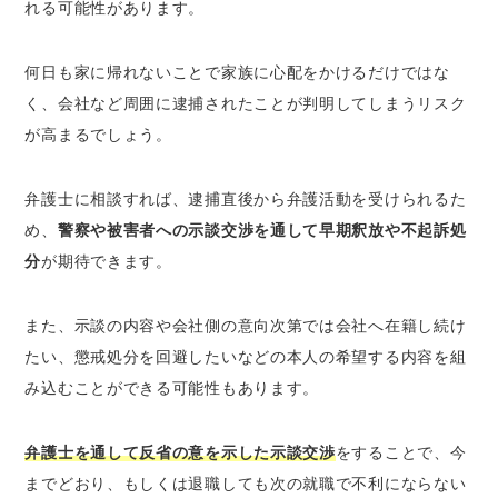
れる
可能性があります。
何日も家に帰れないことで家族に心配をかけるだけではな
く、会社など周囲に逮捕されたことが判明してしまうリスク
が高まるでしょう。
弁護士に相談すれば、逮捕直後から弁護活動を受けられるた
め、
警察や被害者への示談交渉を通して早期釈放や不起訴処
分
が期待できます。
また、示談の内容や会社側の意向次第では会社へ在籍し続け
たい、懲戒処分を回避したいなどの本人の希望する内容を組
み込むことができる可能性もあります。
弁護士を通して反省の意を示した示談交渉
をすることで、今
までどおり、もしくは退職しても次の就職で不利にならない