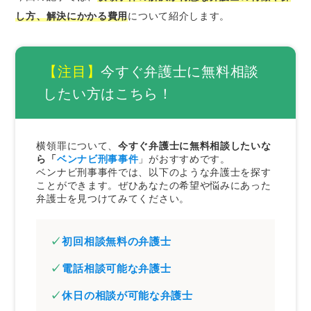
後ろめたいことがあっても全て正直に話す
し方、解決にかかる費用
について紹介します。
自分の依頼目的を明確に伝える
横領事件の示談金と弁護士費用の相場
【注目】
今すぐ弁護士に無料相談
弁護士費用の相場
したい方はこちら！
さいごに｜横領事件で頼れる弁護士を探すなら
「ベンナビ刑事事件」
横領罪について、
今すぐ弁護士に無料相談したいな
ら「
ベンナビ刑事事件
」がおすすめです。
ベンナビ刑事事件では、以下のような弁護士を探す
ことができます。ぜひあなたの希望や悩みにあった
弁護士を見つけてみてください。
初回相談無料の弁護士
電話相談可能な弁護士
休日の相談が可能な弁護士