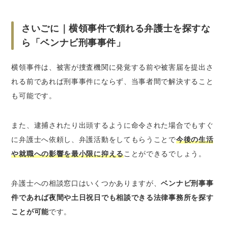
さいごに｜横領事件で頼れる弁護士を探すな
ら「ベンナビ刑事事件」
横領事件は、被害が捜査機関に発覚する前や被害届を提出さ
れる前であれば刑事事件にならず、当事者間で解決すること
も可能です。
また、逮捕されたり出頭するように命令された場合でもすぐ
に弁護士へ依頼し、弁護活動をしてもらうことで
今後の生活
や就職への影響を最小限に抑える
ことができるでしょう。
弁護士への相談窓口はいくつかありますが、
ベンナビ刑事事
件であれば夜間や土日祝日でも相談できる法律事務所を探す
ことが可能
です。