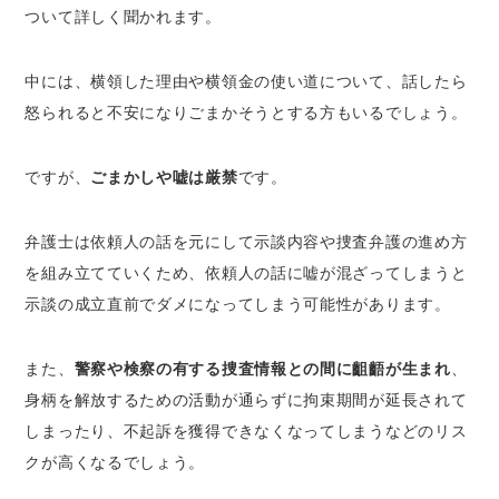
ついて詳しく聞かれます。
中には、横領した理由や横領金の使い道について、話したら
怒られると不安になりごまかそうとする方もいるでしょう。
ですが、
ごまかしや嘘は厳禁
です。
弁護士は依頼人の話を元にして示談内容や捜査弁護の進め方
を組み立てていくため、依頼人の話に嘘が混ざってしまうと
示談の成立直前でダメになってしまう可能性があります。
また、
警察や検察の有する捜査情報との間に齟齬が生まれ
、
身柄を解放するための活動が通らずに拘束期間が延長されて
しまったり、不起訴を獲得できなくなってしまうなどのリス
クが高くなるでしょう。