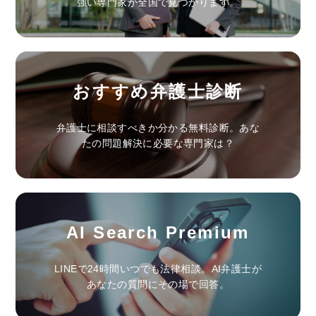
強い専門家が全国で見つかります。
おすすめ弁護士診断
弁護士に相談すべきか分かる無料診断。あな
たの問題解決に必要な専門家は？
AI Search Premium
LINEで24時間いつでも法律相談。AI弁護士が
あなたの質問にその場で回答。