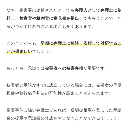
なお、傷害罪は逮捕されたとしても
弁護人として弁護士に依
頼し、検察官や裁判官に意見書を提出してもらう
ことで、勾
留がつかずに釈放される場合も多くあります。
このことからも、
早期に弁護士に相談・依頼して対応するこ
とが望ましい
でしょう。
もっとも、示談では
被害者への被害弁償
が重要です。
被害者と示談がすでに成立している場合には、被疑者の早期
釈放や執行猶予判決の可能性が高まると考えられます。
傷害事件に強い弁護士であれば、適切な相場を基にした示談
金の提示や示談書の作成をおこなうことができるでしょう。