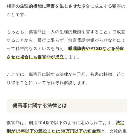
相手の生理的機能に障害を生じさせた
場合に成立する犯罪の
ことです。
もっとも、傷害罪は「人の生理的機能を害すること」で成立
することから、暴行に限らず、無言電話や嫌がらせなどによ
って精神的なストレスを与え、
睡眠障害やPTSDなどを発症
させた場合にも傷害罪が成立
します。
ここでは、傷害罪に関する法律から刑罰、被害の特徴、起こ
り得ることについてそれぞれ解説します。
傷害罪に関する法律とは
傷害罪は、刑法204条で以下のように定められており、
法定
刑が15年以下の懲役または50万円以下の罰金刑
と、比較的重