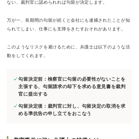
ない、裁判官に認められれば勾留が決定します。
万が一、長期間の勾留が続くと会社にも逮捕されたことが知
られてしまい、
仕事にも支障をきたすおそれ
があります。
このようなリスクを避けるために、弁護士は以下のような活
動をしてくれます。
勾留決定前：検察官に勾留の必要性がないことを
主張する、勾留請求の却下を求める意見書を裁判
官に提出する
勾留決定後：裁判官に対し、勾留決定の取消を求
める準抗告の申し立てをおこなう