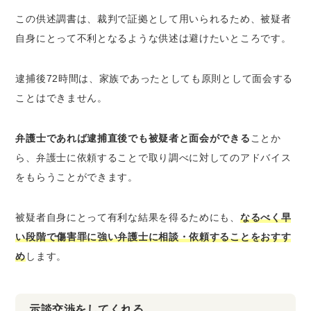
この供述調書は、裁判で証拠として用いられるため、被疑者
自身にとって不利となるような供述は避けたいところです。
逮捕後72時間は、家族であったとしても原則として面会する
ことはできません。
弁護士であれば逮捕直後でも被疑者と面会ができる
ことか
ら、弁護士に依頼することで取り調べに対してのアドバイス
をもらうことができます。
被疑者自身にとって有利な結果を得るためにも、
なるべく早
い段階で傷害罪に強い弁護士に相談・依頼することをおすす
め
します。
示談交渉をしてくれる