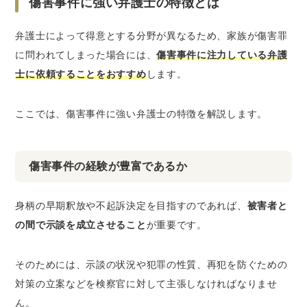
傷害事件に強い弁護士の特徴とは
弁護士によって得意とする分野が異なるため、家族が傷害罪
に問われてしまった場合には、
傷害事件に注力している弁護
士に依頼することをおすすめ
します。
ここでは、傷害事件に強い弁護士の特徴を解説します。
傷害事件の経験が豊富であるか
身柄の早期釈放や不起訴決定を目指すのであれば、
被害者と
の間で示談を成立させること
が重要です。
そのためには、示談の状況や犯罪の性質、再犯を防ぐための
対策の立案などを検察官に対して主張しなければなりませ
ん。