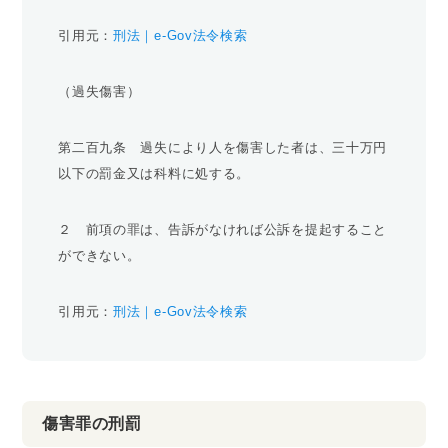
引用元：
刑法｜e-Gov法令検索
（過失傷害）
第二百九条 過失により人を傷害した者は、三十万円
以下の罰金又は科料に処する。
２ 前項の罪は、告訴がなければ公訴を提起すること
ができない。
引用元：
刑法｜e-Gov法令検索
傷害罪の刑罰