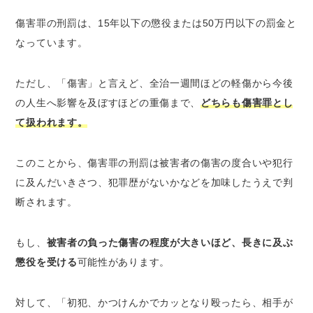
傷害罪の刑罰は、15年以下の懲役または50万円以下の罰金と
なっています。
ただし、「傷害」と言えど、全治一週間ほどの軽傷から今後
の人生へ影響を及ぼすほどの重傷まで、
どちらも傷害罪とし
て扱われます。
このことから、傷害罪の刑罰は被害者の傷害の度合いや犯行
に及んだいきさつ、犯罪歴がないかなどを加味したうえで判
断されます。
もし、
被害者の負った傷害の程度が大きいほど、長きに及ぶ
懲役を受ける
可能性があります。
対して、「初犯、かつけんかでカッとなり殴ったら、相手が