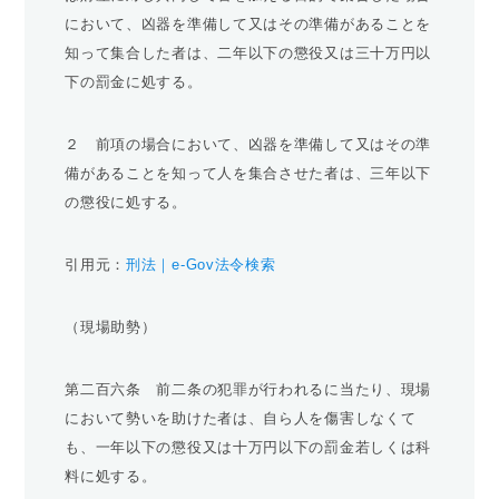
において、凶器を準備して又はその準備があることを
知って集合した者は、二年以下の懲役又は三十万円以
下の罰金に処する。
２ 前項の場合において、凶器を準備して又はその準
備があることを知って人を集合させた者は、三年以下
の懲役に処する。
引用元：
刑法｜e-Gov法令検索
（現場助勢）
第二百六条 前二条の犯罪が行われるに当たり、現場
において勢いを助けた者は、自ら人を傷害しなくて
も、一年以下の懲役又は十万円以下の罰金若しくは科
料に処する。