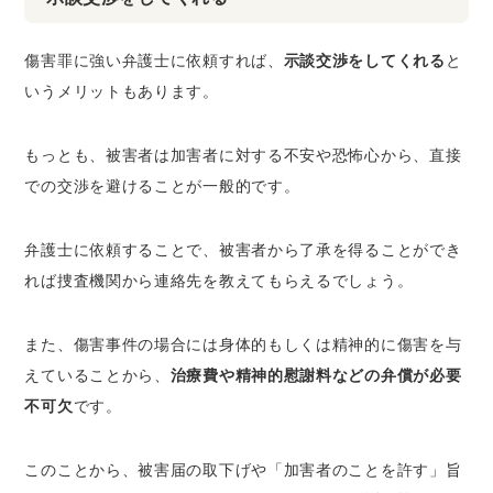
傷害罪に強い弁護士に依頼すれば、
示談交渉をしてくれる
と
いうメリットもあります。
もっとも、被害者は加害者に対する
不安や恐怖心
から、直接
での交渉を避けることが一般的です。
弁護士に依頼することで、被害者から了承を得ることができ
れば捜査機関から連絡先を教えてもらえるでしょう。
また、傷害事件の場合には身体的もしくは精神的に傷害を与
えていることから、
治療費や精神的慰謝料などの弁償が必要
不可欠
です。
このことから、被害届の取下げや「加害者のことを許す」旨