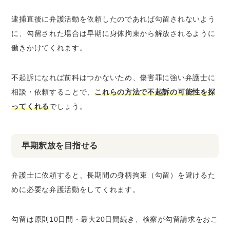
逮捕直後に弁護活動を依頼したのであれば勾留されないよう
に、勾留された場合は早期に身体拘束から解放されるように
働きかけてくれます。
不起訴になれば前科はつかないため、傷害罪に強い弁護士に
相談・依頼することで、
これらの方法で不起訴の可能性を探
ってくれる
でしょう。
早期釈放を目指せる
弁護士に依頼すると、長期間の身柄拘束（勾留）を避けるた
めに必要な弁護活動をしてくれます。
勾留は原則10日間・最大20日間続き、検察が勾留請求をおこ