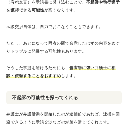
（宥恕文言）を示談書に盛り込むことで、
不起訴や執行猶予
を獲得できる可能性
が高くなります。
示談交渉自体は、自力でおこなうこともできます。
ただし、あとになって両者の間で合意したはずの内容をめぐ
りトラブルに発展する可能性もあります。
そうした事態を避けるためにも、
傷害罪に強い弁護士に相
談・依頼することをおすすめ
します。
不起訴の可能性を探ってくれる
弁護士が弁護活動を開始したのが逮捕前であれば、逮捕を回
避できるように示談交渉などの対策を講じてくれます。