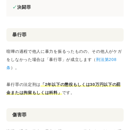
決闘罪
暴行罪
喧嘩の過程で他人に暴力を振るったものの、その他人がケガ
をしなかった場合は「暴行罪」が成立します（
刑法第208
条
）。
暴行罪の法定刑は
「2年以下の懲役もしくは30万円以下の罰
金または拘留もしくは科料」
です。
傷害罪