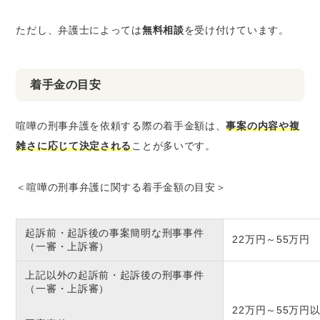
ただし、弁護士によっては
無料相談
を受け付けています。
着手金の目安
喧嘩の刑事弁護を依頼する際の着手金額は、
事案の内容や複
雑さに応じて決定される
ことが多いです。
＜喧嘩の刑事弁護に関する着手金額の目安＞
起訴前・起訴後の事案簡明な刑事事件
22万円～55万円
（一審・上訴審）
上記以外の起訴前・起訴後の刑事事件
（一審・上訴審）
22万円～55万円