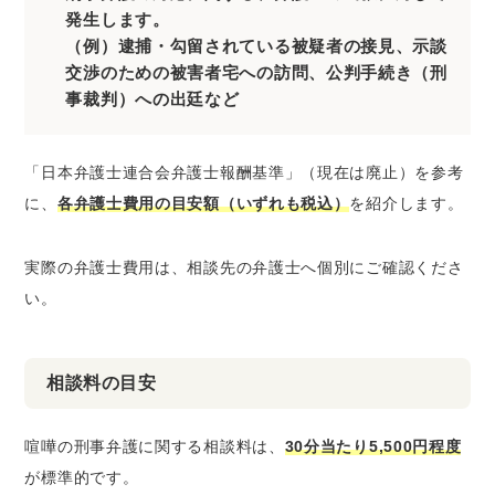
発生します。
（例）逮捕・勾留されている被疑者の接見、示談
交渉のための被害者宅への訪問、公判手続き（刑
事裁判）への出廷など
「日本弁護士連合会弁護士報酬基準」（現在は廃止）を参考
に、
各弁護士費用の目安額（いずれも税込）
を紹介します。
実際の弁護士費用は、相談先の弁護士へ個別にご確認くださ
い。
相談料の目安
喧嘩の刑事弁護に関する相談料は、
30分当たり5,500円程度
が標準的です。