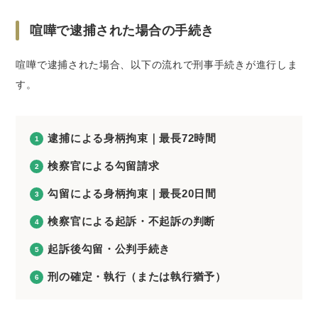
喧嘩で逮捕された場合の手続き
喧嘩で逮捕された場合、以下の流れで刑事手続きが進行しま
す。
逮捕による身柄拘束｜最長72時間
検察官による勾留請求
勾留による身柄拘束｜最長20日間
検察官による起訴・不起訴の判断
起訴後勾留・公判手続き
刑の確定・執行（または執行猶予）