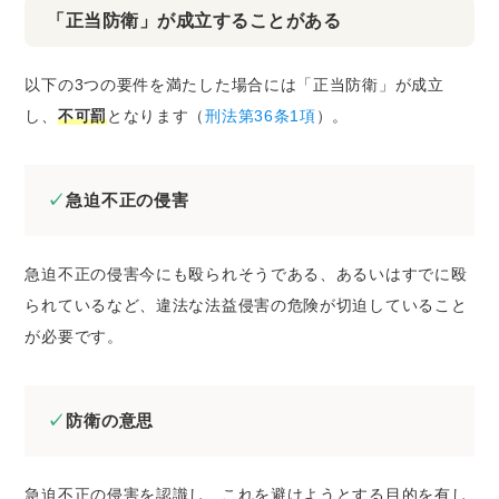
「正当防衛」が成立することがある
以下の3つの要件を満たした場合には「正当防衛」が成立
し、
不可罰
となります（
刑法第36条1項
）。
急迫不正の侵害
急迫不正の侵害今にも殴られそうである、あるいはすでに殴
られているなど、違法な法益侵害の危険が切迫していること
が必要です。
防衛の意思
急迫不正の侵害を認識し、これを避けようとする目的を有し