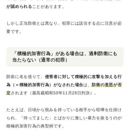
が認められる
ことがあります。
しかし正当防衛とは異なり、犯罪には該当する点に注意が必
要です。
「積極的加害行為」がある場合は、過剰防衛にも
当たらない（通常の犯罪）
防衛に名を借りて、
侵害者に対して積極的に攻撃を加える行
為（＝積極的加害行為）がなされた場合
は、
防衛の意思が否
定
されます（最高裁昭和50年11月28日判決）。
たとえば、日頃から恨みを持っている相手から喧嘩を仕掛け
られ、「待ってました」とばかりに激しい暴力を振るうのが
積極的加害行為の典型例です。