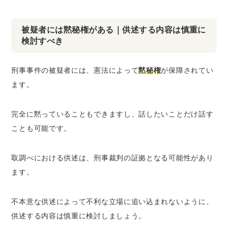
被疑者には黙秘権がある｜供述する内容は慎重に
検討すべき
刑事事件の被疑者には、憲法によって
黙秘権
が保障されてい
ます。
完全に黙っていることもできますし、話したいことだけ話す
ことも可能です。
取調べにおける供述は、刑事裁判の証拠となる可能性があり
ます。
不本意な供述によって不利な立場に追い込まれないように、
供述する内容は慎重に検討しましょう。