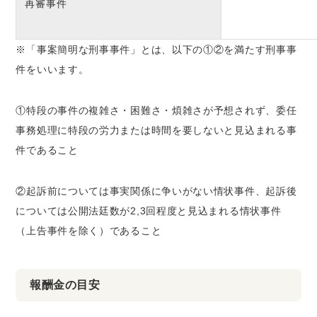
再審事件
※「事案簡明な刑事事件」とは、以下の①②を満たす刑事事
件をいいます。
①特段の事件の複雑さ・困難さ・煩雑さが予想されず、委任
事務処理に特段の労力または時間を要しないと見込まれる事
件であること
②起訴前については事実関係に争いがない情状事件、起訴後
については公開法廷数が2,3回程度と見込まれる情状事件
（上告事件を除く）であること
報酬金の目安