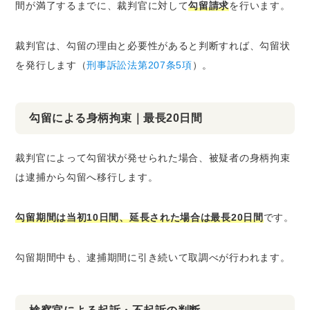
間が満了するまでに、裁判官に対して
勾留請求
を行います。
裁判官は、勾留の理由と必要性があると判断すれば、勾留状
を発行します（
刑事訴訟法第207条5項
）。
勾留による身柄拘束｜最長20日間
裁判官によって勾留状が発せられた場合、被疑者の身柄拘束
は逮捕から勾留へ移行します。
勾留期間は当初10日間、延長された場合は最長20日間
です。
勾留期間中も、逮捕期間に引き続いて取調べが行われます。