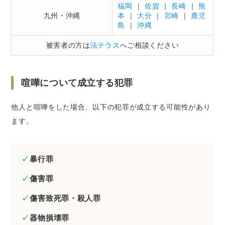
「ベンナビ刑事事件」
福岡
｜
佐賀
｜
長崎
｜
熊
九州・沖縄
本
｜
大分
｜
宮崎
｜
鹿児
島
｜
沖縄
被害者の方は
法テラス
へご相談ください
喧嘩について成立する犯罪
他人と喧嘩をした場合、以下の犯罪が成立する可能性があり
ます。
暴行罪
傷害罪
傷害致死罪・殺人罪
器物損壊罪