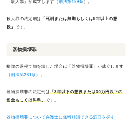
「殺人罪」が成立します（
刑法第199条
）。
殺人罪の法定刑は
「死刑または無期もしくは5年以上の懲
役」
です。
器物損壊罪
喧嘩の過程で物を壊した場合は「器物損壊罪」が成立します
（
刑法第261条
）。
器物損壊罪の法定刑は
「3年以下の懲役または30万円以下の
罰金もしくは科料」
です。
器物損壊罪について弁護士に無料相談できる窓口を探す