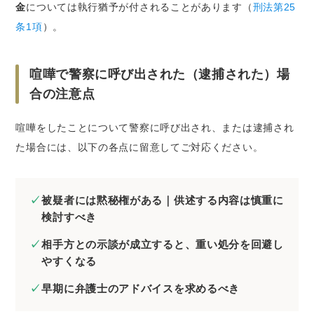
金
については執行猶予が付されることがあります（
刑法第25
条1項
）。
喧嘩で警察に呼び出された（逮捕された）場
合の注意点
喧嘩をしたことについて警察に呼び出され、または逮捕され
た場合には、以下の各点に留意してご対応ください。
被疑者には黙秘権がある｜供述する内容は慎重に
検討すべき
相手方との示談が成立すると、重い処分を回避し
やすくなる
早期に弁護士のアドバイスを求めるべき