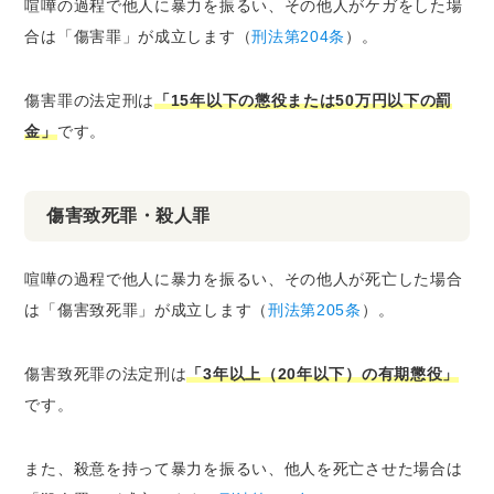
喧嘩の過程で他人に暴力を振るい、その他人がケガをした場
合は「傷害罪」が成立します（
刑法第204条
）。
傷害罪の法定刑は
「15年以下の懲役または50万円以下の罰
金」
です。
傷害致死罪・殺人罪
喧嘩の過程で他人に暴力を振るい、その他人が死亡した場合
は「傷害致死罪」が成立します（
刑法第205条
）。
傷害致死罪の法定刑は
「3年以上（20年以下）の有期懲役」
です。
また、殺意を持って暴力を振るい、他人を死亡させた場合は