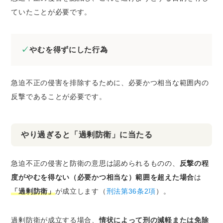
ていたことが必要です。
やむを得ずにした行為
急迫不正の侵害を排除するために、必要かつ相当な範囲内の
反撃であることが必要です。
やり過ぎると「過剰防衛」に当たる
急迫不正の侵害と防衛の意思は認められるものの、
反撃の程
度がやむを得ない（必要かつ相当な）範囲を超えた場合
は
「過剰防衛」
が成立します（
刑法第36条2項
）。
過剰防衛が成立する場合、
情状によって刑の減軽または免除