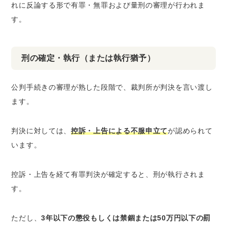
れに反論する形で有罪・無罪および量刑の審理が行われま
す。
刑の確定・執行（または執行猶予）
公判手続きの審理が熟した段階で、裁判所が判決を言い渡し
ます。
判決に対しては、
控訴・上告による不服申立て
が認められて
います。
控訴・上告を経て有罪判決が確定すると、刑が執行されま
す。
ただし、
3年以下の懲役もしくは禁錮または50万円以下の罰