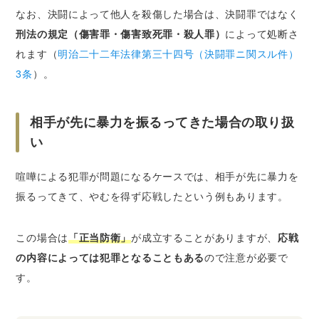
なお、決闘によって他人を殺傷した場合は、決闘罪ではなく
刑法の規定（傷害罪・傷害致死罪・殺人罪）
によって処断さ
れます（
明治二十二年法律第三十四号（決闘罪ニ関スル件）
3条
）。
相手が先に暴力を振るってきた場合の取り扱
い
喧嘩による犯罪が問題になるケースでは、相手が先に暴力を
振るってきて、やむを得ず応戦したという例もあります。
この場合は
「正当防衛」
が成立することがありますが、
応戦
の内容によっては犯罪となることもある
ので注意が必要で
す。