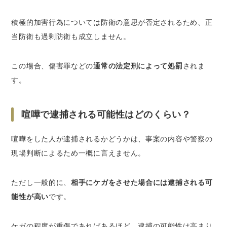
積極的加害行為については防衛の意思が否定されるため、正
当防衛も過剰防衛も成立しません。
この場合、傷害罪などの
通常の法定刑によって処罰
されま
す。
喧嘩で逮捕される可能性はどのくらい？
喧嘩をした人が逮捕されるかどうかは、事案の内容や警察の
現場判断によるため一概に言えません。
ただし一般的に、
相手にケガをさせた場合には逮捕される可
能性が高い
です。
ケガの程度が重傷であればあるほど、逮捕の可能性は高まり