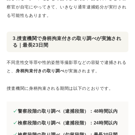
察官が自宅にやってきて、いきなり通常逮捕処分が実行され
る可能性もあります。
3.捜査機関で身柄拘束付きの取り調べが実施され
る｜最長23日間
不同意性交等罪や性的姿態等撮影罪などの容疑で逮捕される
と、
身柄拘束付きの取り調べ
が実施されます。
捜査機関に身柄拘束される期間は以下のとおりです。
警察段階の取り調べ（逮捕段階）：48時間以内
検察段階の取り調べ（逮捕段階）：24時間以内
検察段階の取り調べ（勾留段階）：最長20日間