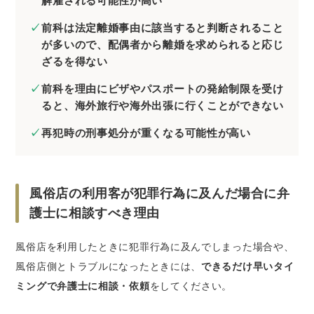
解雇される可能性が高い
前科は法定離婚事由に該当すると判断されること
が多いので、配偶者から離婚を求められると応じ
ざるを得ない
前科を理由にビザやパスポートの発給制限を受け
ると、海外旅行や海外出張に行くことができない
再犯時の刑事処分が重くなる可能性が高い
風俗店の利用客が犯罪行為に及んだ場合に弁
護士に相談すべき理由
風俗店を利用したときに犯罪行為に及んでしまった場合や、
風俗店側とトラブルになったときには、
できるだけ早いタイ
ミングで弁護士に相談・依頼
をしてください。