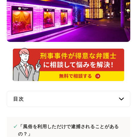
交通事故
遺産相続
労働問題
債権回収
IT・ネット
資金調達
目次
企業法務
単に風俗店を利用しただけで客が逮捕されるこ
とはない
「風俗を利用しただけで逮捕されることがある
風俗店の利用客が犯罪行為に及べば逮捕される
の？」