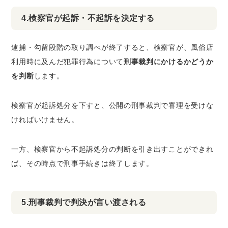
4.検察官が起訴・不起訴を決定する
逮捕・勾留段階の取り調べが終了すると、検察官が、風俗店
利用時に及んだ犯罪行為について
刑事裁判にかけるかどうか
を判断
します。
検察官が起訴処分を下すと、公開の刑事裁判で審理を受けな
ければいけません。
一方、検察官から不起訴処分の判断を引き出すことができれ
ば、その時点で刑事手続きは終了します。
5.刑事裁判で判決が言い渡される