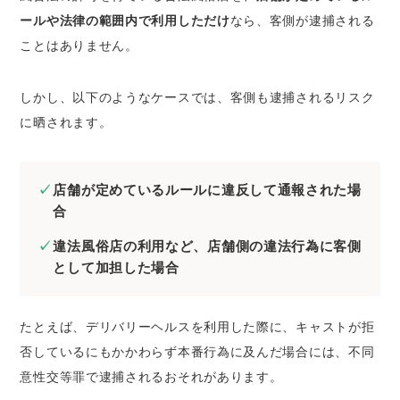
ールや法律の範囲内で利用しただけ
なら、客側が逮捕される
ことはありません。
しかし、以下のようなケースでは、客側も
逮捕されるリスク
に晒されます。
店舗が定めているルールに違反して通報された場
合
違法風俗店の利用など、店舗側の違法行為に客側
として加担した場合
たとえば、デリバリーヘルスを利用した際に、キャストが拒
否しているにもかかわらず本番行為に及んだ場合には、不同
意性交等罪で逮捕されるおそれがあります。