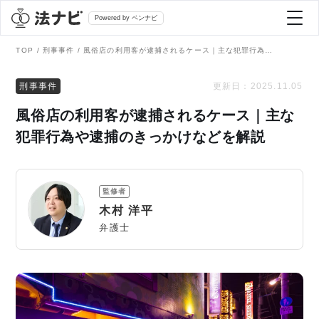
Powered by ベンナビ
TOP
刑事事件
風俗店の利用客が逮捕されるケース｜主な犯罪行為や逮捕のきっかけなどを解説
記事を探す
刑事事件
更新日：
2025.11.05
風俗店の利用客が逮捕されるケース｜主な
全て
弁護士を探す
犯罪行為や逮捕のきっかけなどを解説
法律相談
おすすめ弁護士診断
監修者
刑事事件
木村 洋平
AI Search Premium
弁護士
債務整理
掲載をご検討の弁護士の方へ
離婚問題