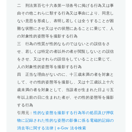
二 刑法第百七十六条第一項各号に掲げる行為又は事
由その他これらに類する行為又は事由により、同意し
ない意思を形成し、表明し若しくは全うすることが困
難な状態にさせ又はその状態にあることに乗じて、人
の対象性的姿態等を撮影する行為
三 行為の性質が性的なものではないとの誤信をさ
せ、若しくは特定の者以外の者が閲覧しないとの誤信
をさせ、又はそれらの誤信をしていることに乗じて、
人の対象性的姿態等を撮影する行為
四 正当な理由がないのに、十三歳未満の者を対象と
して、その性的姿態等を撮影し、又は十三歳以上十六
歳未満の者を対象として、当該者が生まれた日より五
年以上前の日に生まれた者が、その性的姿態等を撮影
する行為
引用元：
性的な姿態を撮影する行為等の処罰及び押収
物に記録された性的な姿態の影像に係る電磁的記録の
消去等に関する法律 | e-Gov 法令検索