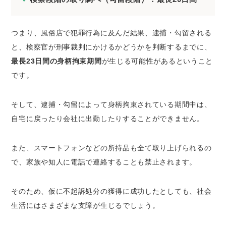
つまり、風俗店で犯罪行為に及んだ結果、逮捕・勾留される
と、検察官が刑事裁判にかけるかどうかを判断するまでに、
最長23日間の身柄拘束期間
が生じる可能性があるということ
です。
そして、逮捕・勾留によって身柄拘束されている期間中は、
自宅に戻ったり会社に出勤したりすることができません。
また、スマートフォンなどの所持品も全て取り上げられるの
で、家族や知人に電話で連絡することも禁止されます。
そのため、仮に不起訴処分の獲得に成功したとしても、
社会
生活にはさまざまな支障が生じる
でしょう。