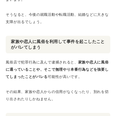
そうなると、今後の就職活動や転職活動、結婚などに大きな
支障が出るでしょう。
家族や恋人に風俗を利用して事件を起こしたこと
がバレてしまう
風俗店で犯罪行為に及んで逮捕されると、
家族や恋人に風俗
に通っていることや、そこで無理やり本番行為などを強要し
てしまったことがバレる
可能性が高いです。
その結果、家族や恋人からの信用がなくなったり、別れを切
り出されたりしかねません。