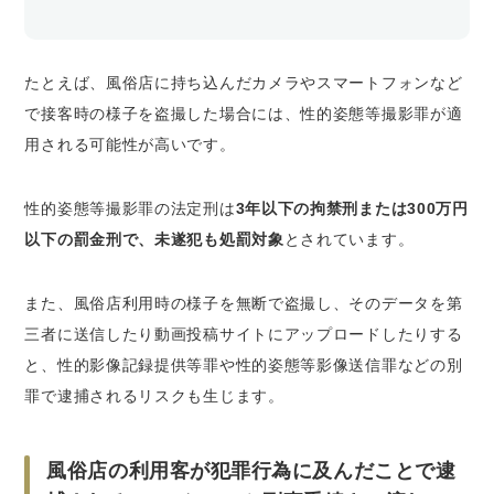
たとえば、風俗店に持ち込んだカメラやスマートフォンなど
で接客時の様子を盗撮した場合には、性的姿態等撮影罪が適
用される可能性が高いです。
性的姿態等撮影罪の法定刑は
3年以下の拘禁刑または300万円
以下の罰金刑で、未遂犯も処罰対象
とされています。
また、風俗店利用時の様子を無断で盗撮し、そのデータを第
三者に送信したり動画投稿サイトにアップロードしたりする
と、性的影像記録提供等罪や性的姿態等影像送信罪などの別
罪で逮捕されるリスクも生じます。
風俗店の利用客が犯罪行為に及んだことで逮