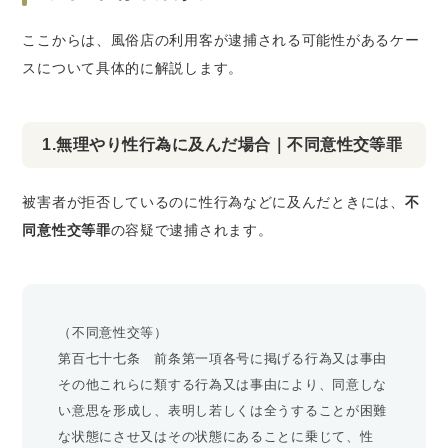
ここからは、風俗店の利用客が逮捕される可能性があるケー
スについて具体的に解説します。
1.無理やり性行為に及んだ場合｜不同意性交等罪
被害者が拒否しているのに性行為などに及んだときには、
不
同意性交等罪
の容疑で逮捕されます。
（不同意性交等）
第百七十七条 前条第一項各号に掲げる行為又は事由
その他これらに類する行為又は事由により、同意しな
い意思を形成し、表明し若しくは全うすることが困難
な状態にさせ又はその状態にあることに乗じて、性