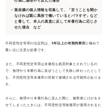
行為に無理やり及んだ場合
風俗嬢の個人情報を収集して、「言うことを聞か
なければ親に風俗で働いているとバラすぞ」など
と脅して、本人の真意に反して本番行為に応じさ
せた場合 など
不同意性交等罪の法定刑は、
5年以上の有期拘禁刑
と極めて
重い点に注意が必要です。
また、不同意性交等罪は未遂犯も処罰対象とされているの
で、無理やり本番行為に及ぼうとして失敗に終わったとして
も、不同意性交等未遂罪の容疑で逮捕される可能性がありま
す。
さらに、無理やり本番行為に及んだ際に、被害者にけがをさ
せてしまったときには、不同意性交等致傷罪が適用されるた