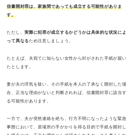
信書開封罪は、家族間であっても成立する可能性がありま
す。
ただし、
実際に犯罪が成立するかどうかは具体的な状況によ
って異なる
ため注意しましょう。
たとえば、夫宛てに知らない女性から封がされた手紙が届い
たとします。
妻が夫の浮気を疑い、その手紙を本人の了承なく開封した場
合、正当な理由がないと判断されれば、信書開封罪に該当す
る可能性があります。
一方で、夫が突然連絡を絶ち、行方不明になったような緊急
事態において、居場所の手がかりを得る目的で手紙を開封し