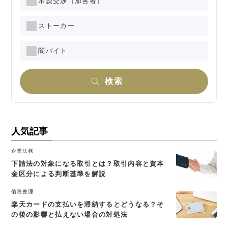
示談交渉（加害者）
ストーカー
闇バイト
検索
人気記事
企業法務
下請法の対象になる取引とは？取引内容と資本
金区分による判断基準を解説
債務整理
楽天カードの支払いを滞納するとどうなる？そ
の後の影響と払えない場合の対処法