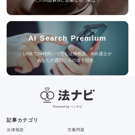
AI Search Premium
LINEで24時間いつでも法律相談。AI弁護士が
あなたの質問にその場で回答。
Powered by ベンナビ
記事カテゴリ
法律相談
労働問題