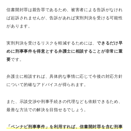
信書開封罪は親告罪であるため、被害者による告訴がなけれ
ば起訴されませんが、告訴があれば実刑判決を受ける可能性
があります。
実刑判決を受けるリスクを軽減するためには、
できるだけ早
めに刑事事件を得意とする弁護士に相談することが非常に重
要
です。
弁護士に相談すれば、具体的な事情に応じて今後の対応方針
について的確なアドバイスが得られます。
また、示談交渉や刑事手続きの代理なども依頼できるため、
最善な方法での解決を目指せるでしょう。
「ベンナビ刑事事件」を利用すれば、信書開封罪を含む刑事