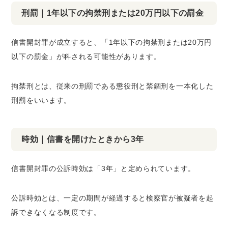
刑罰｜1年以下の拘禁刑または20万円以下の罰金
信書開封罪が成立すると、「1年以下の拘禁刑または20万円
以下の罰金」が科される可能性があります。
拘禁刑とは、従来の刑罰である懲役刑と禁錮刑を一本化した
刑罰をいいます。
時効｜信書を開けたときから3年
信書開封罪の公訴時効は「3年」と定められています。
公訴時効とは、一定の期間が経過すると検察官が被疑者を起
訴できなくなる制度です。