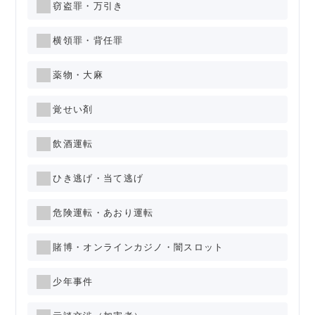
窃盗罪・万引き
横領罪・背任罪
薬物・大麻
覚せい剤
飲酒運転
ひき逃げ・当て逃げ
危険運転・あおり運転
賭博・オンラインカジノ・闇スロット
少年事件