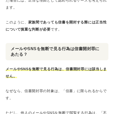
た場合には、正当な理由として認められるケースも考えられ
ます。
このように、
家族間であっても信書を開封する際には正当性
について慎重な判断が必要
です。
メールやSNSを無断で見る行為は信書開封罪に
あたる？
メールやSNSを無断で見る行為は、信書開封罪には該当しま
せん。
なぜなら、信書開封罪の対象は、「信書」に限られるからで
す。
ただし、
他人のメールやSNSを無断で閲覧する行為は、「不