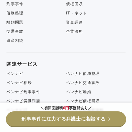
刑事事件
債権回収
債務整理
IT・ネット
離婚問題
資金調達
交通事故
企業法務
遺産相続
関連サービス
ベンナビ
ベンナビ債務整理
ベンナビ相続
ベンナビ交通事故
ベンナビ刑事事件
ベンナビ離婚
ベンナビ労働問題
ベンナビ債権回収
＼初回面談料
0円
事務所あり／
ベンナビIT
ベンナビ不倫慰謝料
刑事事件に注力する弁護士に相談する
企業法務弁護士ナビ