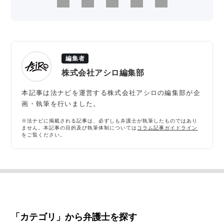
編集者
株式会社アシロ編集部
本記事は法ナビを運営する株式会社アシロの編集部が企
画・執筆を行いました。
※法ナビに掲載される記事は、必ずしも弁護士が執筆したものではあり
ません。本記事の目的及び執筆体制については
コラム記事ガイドライン
をご覧ください。
「カテゴリ」から弁護士を探す