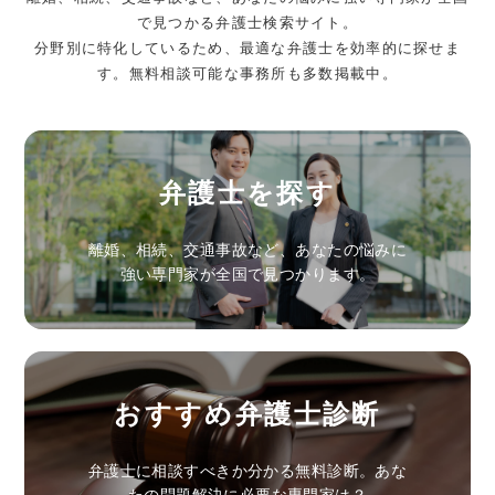
で見つかる弁護士検索サイト。
分野別に特化しているため、最適な弁護士を効率的に探せま
す。無料相談可能な事務所も多数掲載中。
弁護士を探す
離婚、相続、交通事故など、あなたの悩みに
強い専門家が全国で見つかります。
おすすめ弁護士診断
弁護士に相談すべきか分かる無料診断。あな
たの問題解決に必要な専門家は？