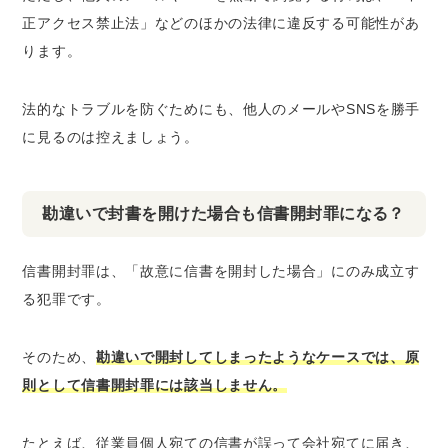
正アクセス禁止法」などのほかの法律に違反する可能性
があ
ります。
法的なトラブルを防ぐためにも、他人のメールやSNSを勝手
に見るのは控えましょう。
勘違いで封書を開けた場合も信書開封罪になる？
信書開封罪は、「故意に信書を開封した場合」にのみ成立す
る犯罪です。
そのため、
勘違いで開封してしまったようなケースでは、原
則として信書開封罪には該当しません。
たとえば、従業員個人宛ての信書が誤って会社宛てに届き、