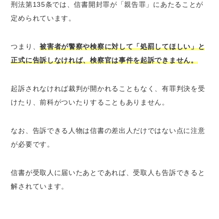
刑法第135条では、信書開封罪が「親告罪」にあたることが
定められています。
つまり、
被害者が警察や検察に対して「処罰してほしい」と
正式に告訴しなければ、検察官は事件を起訴できません。
起訴されなければ裁判が開かれることもなく、有罪判決を受
けたり、前科がついたりすることもありません。
なお、
告訴できる人物は信書の差出人だけではない点に注意
が必要です。
信書が受取人に届いたあとであれば、受取人も告訴できると
解されています。