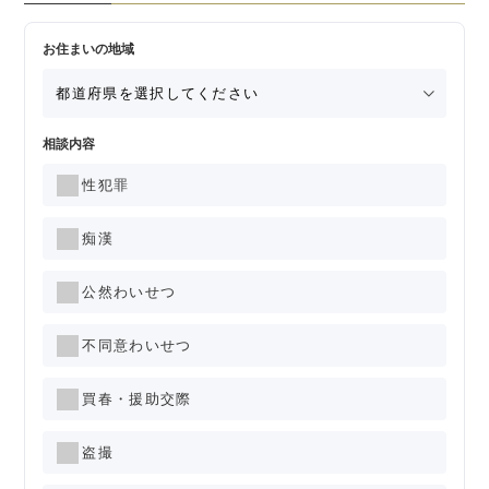
お住まいの地域
相談内容
性犯罪
痴漢
公然わいせつ
不同意わいせつ
買春・援助交際
盗撮