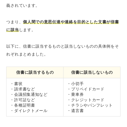
義されています。
つまり、
個人間での意思伝達や連絡を目的とした文書が信書
に該当
します。
以下に、信書に該当するものと該当しないものの具体例をそ
れぞれまとめました。
信書に該当するもの
信書に該当しないもの
・書状
・小切手
・請求書など
・プリペイドカード
・会議招集通知など
・乗車券
・許可証など
・クレジットカード
・各種証明書
・チラシやパンフレット
・ダイレクトメール
・遺言書