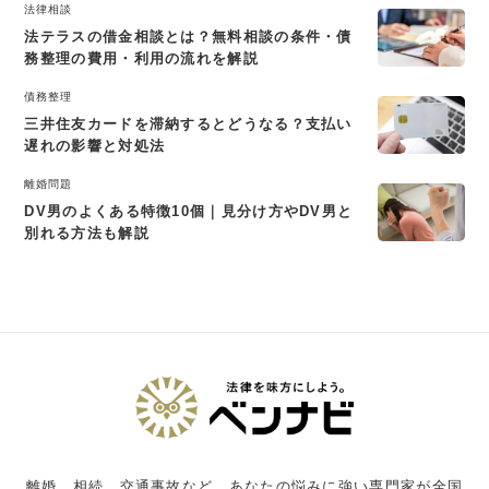
法律相談
法テラスの借金相談とは？無料相談の条件・債
務整理の費用・利用の流れを解説
債務整理
三井住友カードを滞納するとどうなる？支払い
遅れの影響と対処法
離婚問題
DV男のよくある特徴10個｜見分け方やDV男と
別れる方法も解説
離婚、相続、交通事故など、あなたの悩みに強い専門家が全国