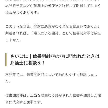
総務担当者などが業務上の郵便物と誤解して開封してしまう
場合がよくあります。
このような場合、開封に悪意がなく単なる勘違いであったと
判断されれば、「過失による開封」として信書開封罪は成立
しません。
さいごに｜信書開封罪の罪に問われたときは
弁護士に相談を！
本記事では、信書開封罪についてわかりやすく解説しまし
た。
信書開封罪は、正当な理由なく封がされた信書を開封した場
合に成立する犯罪です。