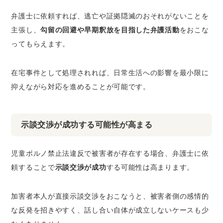
弁護士に依頼すれば、逃亡や証拠隠滅のおそれがないことを
主張し、
勾留の回避や早期釈放を目指した弁護活動
をおこな
ってもらえます。
在宅事件として処理されれば、日常生活への影響を最小限に
抑えながら対応を進めることが可能です。
示談交渉が成功する可能性が高まる
児童ポルノ禁止法違反で被害者が存在する場合、弁護士に依
頼することで
示談交渉が成功
する可能性は高まります。
加害者本人が直接示談交渉をおこなうと、被害者側の感情的
な反発を招きやすく、話し合い自体が成立しないケースも少