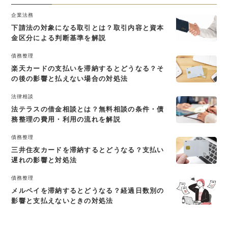
企業法務
下請法の対象になる取引とは？取引内容と資本
金区分による判断基準を解説
債務整理
楽天カードの支払いを滞納するとどうなる？そ
の後の影響と払えない場合の対処法
法律相談
法テラスの借金相談とは？無料相談の条件・債
務整理の費用・利用の流れを解説
債務整理
三井住友カードを滞納するとどうなる？支払い
遅れの影響と対処法
債務整理
メルペイを滞納するとどうなる？経過日数別の
影響と支払えないときの対処法