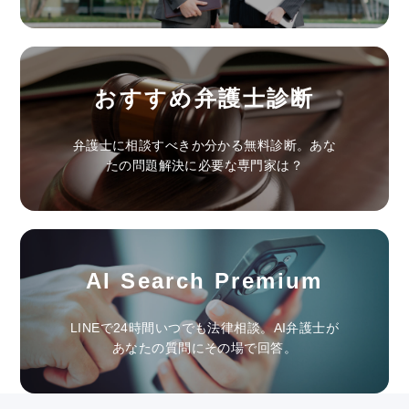
おすすめ弁護士診断
弁護士に相談すべきか分かる無料診断。あな
たの問題解決に必要な専門家は？
AI Search Premium
LINEで24時間いつでも法律相談。AI弁護士が
あなたの質問にその場で回答。