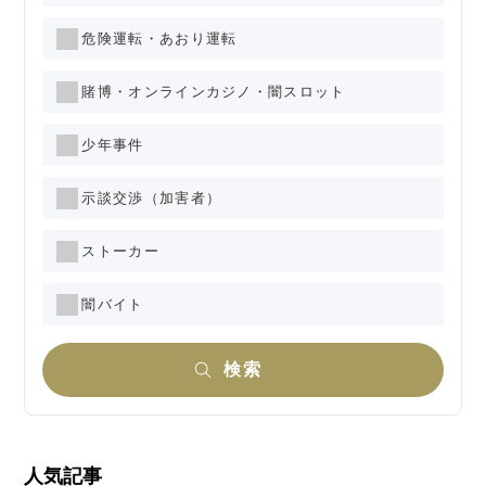
危険運転・あおり運転
賭博・オンラインカジノ・闇スロット
少年事件
示談交渉（加害者）
ストーカー
闇バイト
検索
人気記事