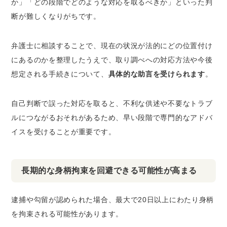
か」「どの段階でどのような対応を取るべきか」といった判
断が難しくなりがちです。
弁護士に相談することで、現在の状況が法的にどの位置付け
にあるのかを整理したうえで、取り調べへの対応方法や今後
想定される手続きについて、
具体的な助言を受けられます
。
自己判断で誤った対応を取ると、不利な供述や不要なトラブ
ルにつながるおそれがあるため、早い段階で専門的なアドバ
イスを受けることが重要です。
長期的な身柄拘束を回避できる可能性が高まる
逮捕や勾留が認められた場合、最大で20日以上にわたり身柄
を拘束される可能性があります。