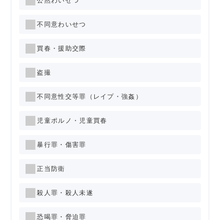
公然わいせつ
不同意わいせつ
買春・援助交際
盗撮
不同意性交等罪（レイプ・強姦）
児童ポルノ・児童買春
暴行罪・傷害罪
正当防衛
殺人罪・殺人未遂
恐喝罪・脅迫罪