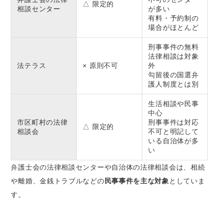
△ 限定的
相談センター
が多い
有料・予約制の
場合がほとんど
刑事事件の無料
法律相談は対象
法テラス
× 原則不可
外
勾留後の国選弁
護人制度とは別
生活相談や民事
中心
市区町村の法律
刑事事件は対応
△ 限定的
相談会
不可と明記して
いる自治体が多
い
弁護士会の法律相談センターや自治体の法律相談会は、相続
や離婚、金銭トラブルなどの
民事事件を主な対象
としていま
す。