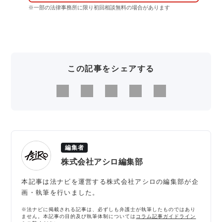
※一部の法律事務所に限り初回相談無料の場合があります
この記事をシェアする
編集者
株式会社アシロ編集部
本記事は法ナビを運営する株式会社アシロの編集部が企
画・執筆を行いました。
※法ナビに掲載される記事は、必ずしも弁護士が執筆したものではあり
ません。本記事の目的及び執筆体制については
コラム記事ガイドライン