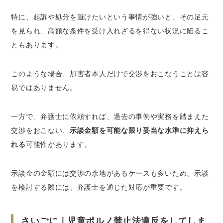
特に、起訴や処分を避けたいという事情が強いと、その足元
を見られ、高額な条件を受け入れざるを得ない状況に陥るこ
ともあります。
このような場合、加害者本人だけで交渉をおこなうことは容
易ではありません。
一方で、弁護士に依頼すれば、過去の事例や実務を踏まえた
交渉をおこない、
示談金額を可能な限り妥当な水準に抑えら
れる
可能性があります。
示談金の金額には交渉の余地があるケースも多いため、示談
を検討する際には、弁護士を通じた対応が重要です。
さいごに｜児童ポルノ禁止法違反をしてしま