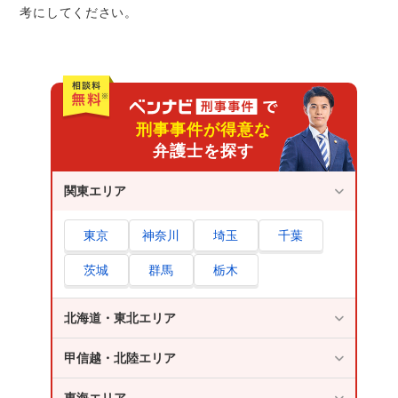
考にしてください。
額になることもあり得る
さいごに｜児童ポルノ禁止法違反をしてしまっ
たら速やかに弁護士へ相談を！
刑事事件が得意な
弁護士を探す
関東エリア
東京
神奈川
埼玉
千葉
茨城
群馬
栃木
北海道・東北エリア
甲信越・北陸エリア