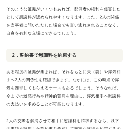
そのような証拠がいくつもあれば、配偶者の権利を侵害した
として慰謝料が認められやすくなります。また、2人の関係
を当事者に問いただした場合でも言い逃れされることなく、
自身を有利な立場にできるでしょう。
2．誓約書で慰謝料を約束する
ある程度の証拠が集まれば、それをもとに夫（妻）や浮気相
手へ2人の関係性を確認できます。なかには、この時点で浮
気を謝罪してもらえるケースもあるでしょう。そうなれば、
今までの迷惑行為や精神的苦痛を理由に、浮気相手へ慰謝料
の支払いを求めることが可能になります。
2人の交際を解消させて相手に慰謝料を請求するなら、以下
の事項を記載した誓約書を作成して確実な遂行を約束するの