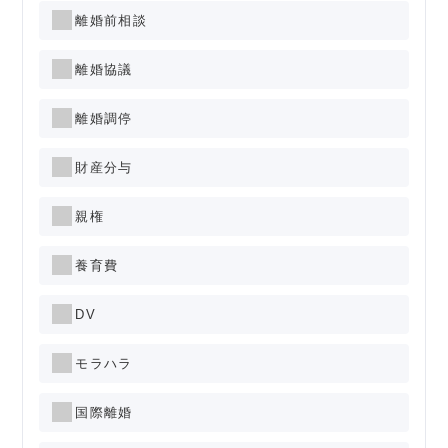
離婚前相談
離婚協議
離婚調停
財産分与
親権
養育費
DV
モラハラ
国際離婚