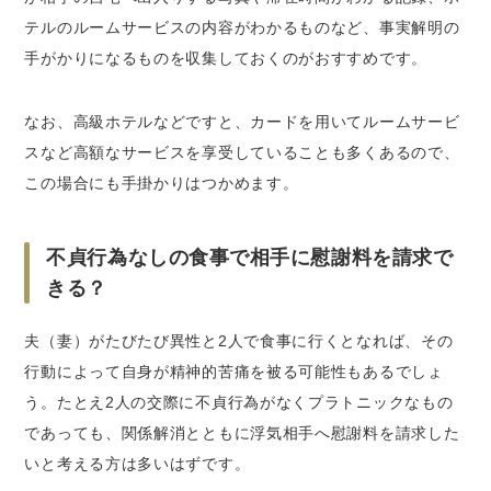
テルのルームサービスの内容がわかるものなど、事実解明の
手がかりになるものを収集しておくのがおすすめです。
なお、高級ホテルなどですと、カードを用いてルームサービ
スなど高額なサービスを享受していることも多くあるので、
この場合にも手掛かりはつかめます。
不貞行為なしの食事で相手に慰謝料を請求で
きる？
夫（妻）がたびたび異性と2人で食事に行くとなれば、その
行動によって自身が精神的苦痛を被る可能性もあるでしょ
う。たとえ2人の交際に不貞行為がなくプラトニックなもの
であっても、関係解消とともに浮気相手へ慰謝料を請求した
いと考える方は多いはずです。