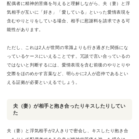
配偶者に精神的苦痛を与えると理解しながら、夫（妻）と浮
気相手が互いに「好き」「愛している」といった愛情表現を
含むやりとりをしている場合、相手に慰謝料を請求できる可
能性があります。
ただし、これは2人が世間の常識よりも行き過ぎた関係にな
っているケースにいえることです。冗談で言い合っているの
ではないと判断するには、愛情表現を含む前後のやりとりや
交際をほのめかす言葉など、明らかに2人が恋仲であるとい
える証拠が必要といえるでしょう。
夫（妻）が相手と抱き合ったりキスしたりしてい
た
夫（妻）と浮気相手が2人きりで密会し、キスしたり抱き合