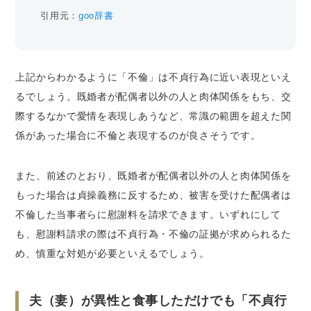
引用元：
goo辞書
上記からわかるように「不倫」は不貞行為に近い表現といえ
るでしょう。既婚者が配偶者以外の人と肉体関係をもち、交
際するなかで愛情を表現しあうなど、常識の範囲を超えた関
係があった場合に不倫と表現するのが良さそうです。
また、前述のとおり、既婚者が配偶者以外の人と肉体関係を
もった場合は貞操義務に反するため、被害を受けた配偶者は
不倫した当事者らに慰謝料を請求できます。いずれにして
も、慰謝料請求の際は不貞行為・不倫の証拠が求められるた
め、慎重な対処が必要といえるでしょう。
夫（妻）が異性と食事しただけでも「不貞行