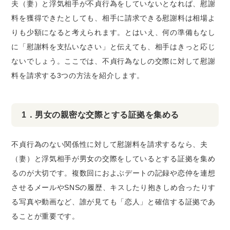
夫（妻）と浮気相手が不貞行為をしていないとなれば、慰謝
料を獲得できたとしても、相手に請求できる慰謝料は相場よ
りも少額になると考えられます。とはいえ、何の準備もなし
に「慰謝料を支払いなさい」と伝えても、相手はきっと応じ
ないでしょう。ここでは、不貞行為なしの交際に対して慰謝
料を請求する3つの方法を紹介します。
1．男女の親密な交際とする証拠を集める
不貞行為のない関係性に対して慰謝料を請求するなら、夫
（妻）と浮気相手が男女の交際をしているとする証拠を集め
るのが大切です。複数回におよぶデートの記録や恋仲を連想
させるメールやSNSの履歴、キスしたり抱きしめ合ったりす
る写真や動画など、誰が見ても「恋人」と確信する証拠であ
ることが重要です。