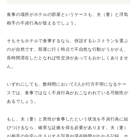
食事の場所がホテルの部屋というケースも、夫（妻）と浮気
相手の不貞行為が疑えるでしょう。
そもそもホテルで食事するなら、併設するレストランを選ぶ
のが自然です。部屋に行く時点で不自然な行動がうかがえ、
長時間滞在したとなれば性交渉があってもおかしくありませ
ん。
いずれにしても、数時間において2人が行方不明になるケー
スでは、食事ではなく不貞行為がおこなわれている可能性が
あるでしょう。
もし、夫（妻）と異性が食事したという状況を不貞行為に結
びつけるなら、確実な証拠を得る必要があります。夫（妻）
が相手の自宅へ出入りする写真や滞在時間がわかる記録、ホ