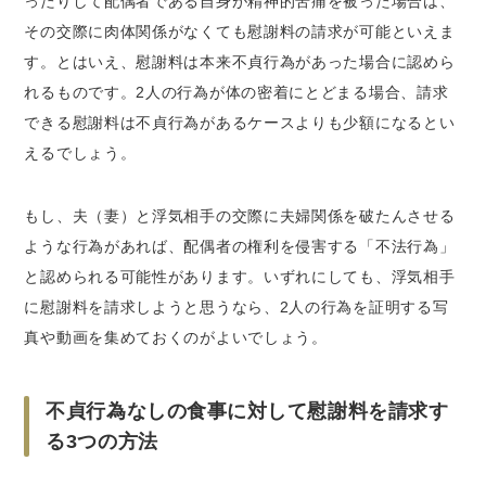
ったりして配偶者である自身が精神的苦痛を被った場合は、
その交際に肉体関係がなくても慰謝料の請求が可能といえま
す。とはいえ、慰謝料は本来不貞行為があった場合に認めら
れるものです。2人の行為が体の密着にとどまる場合、請求
できる慰謝料は不貞行為があるケースよりも少額になるとい
えるでしょう。
もし、夫（妻）と浮気相手の交際に夫婦関係を破たんさせる
ような行為があれば、配偶者の権利を侵害する「不法行為」
と認められる可能性があります。いずれにしても、浮気相手
に慰謝料を請求しようと思うなら、2人の行為を証明する写
真や動画を集めておくのがよいでしょう。
不貞行為なしの食事に対して慰謝料を請求す
る3つの方法