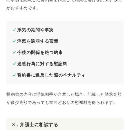
がおすすめです。
浮気の期間や事実
浮気を謝罪する言葉
今後の関係を絶つ約束
迷惑行為に対する慰謝料
誓約書に違反した際のペナルティ
誓約書の内容に浮気相手が合意した場合、記載した請求金額
が多少高額であっても書面どおりの慰謝料を得られます。
3．弁護士に相談する