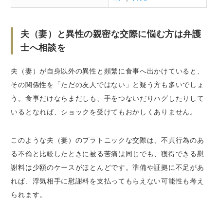
夫（妻）と異性の親密な交際に悩む方は弁護
士へ相談を
夫（妻）が自身以外の異性と頻繁に食事へ出かけていると、
その関係性を「ただの友人ではない」と疑う方も多いでしょ
う。食事だけならまだしも、手をつないだりハグしたりして
いるとなれば、ショックを受けてもおかしくありません。
このような夫（妻）のプラトニックな交際は、不貞行為のあ
る不倫と比較したときに被る苦痛は同じでも、獲得できる慰
謝料は少額のケースがほとんどです。準備や証拠に不足があ
れば、浮気相手に慰謝料を支払ってもらえない可能性も考え
られます。