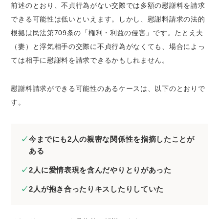
前述のとおり、不貞行為がない交際では多額の慰謝料を請求
できる可能性は低いといえます。しかし、慰謝料請求の法的
根拠は民法第709条の「権利・利益の侵害」です。たとえ夫
（妻）と浮気相手の交際に不貞行為がなくても、場合によっ
ては相手に慰謝料を請求できるかもしれません。
慰謝料請求ができる可能性のあるケースは、以下のとおりで
す。
今までにも2人の親密な関係性を指摘したことが
ある
2人に愛情表現を含んだやりとりがあった
2人が抱き合ったりキスしたりしていた