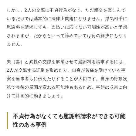
しかし、2人の交際に不貞行為がなく、ただ親交を楽しんで
いるだけでは基本的に法律上問題になりません。浮気相手に
慰謝料を請求しても、支払いに応じない可能性が高いと予想
されますが、だからといって諦めていては何の解決にもなり
ません。
夫（妻）と異性の交際を解消させて慰謝料を請求するには、
2人が交際する証拠を集めたり、自身が苦痛を受けている事
実を当事者らに伝えたりすることが大切です。自身の行動次
第で今後の展開が変わる可能性もあるため、事態の収束に向
けて計画的に動きましょう。
不貞行為がなくても慰謝料請求ができる可能
性のある事例