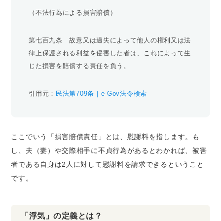
（不法行為による損害賠償）
第七百九条 故意又は過失によって他人の権利又は法
律上保護される利益を侵害した者は、これによって生
じた損害を賠償する責任を負う。
引用元：
民法第709条｜e-Gov法令検索
ここでいう「損害賠償責任」とは、慰謝料を指します。も
し、夫（妻）や交際相手に不貞行為があるとわかれば、被害
者である自身は2人に対して慰謝料を請求できるということ
です。
「浮気」の定義とは？