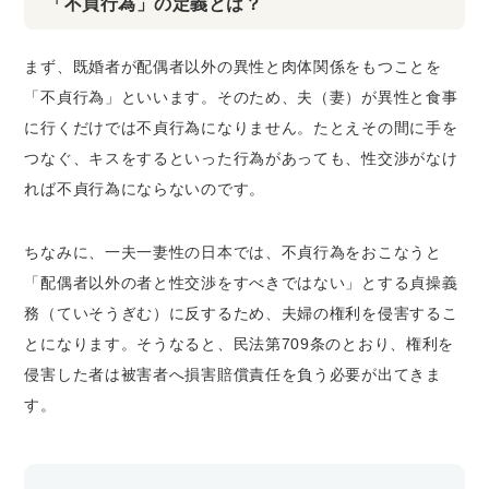
「不貞行為」の定義とは？
まず、既婚者が配偶者以外の異性と肉体関係をもつことを
「不貞行為」といいます。そのため、夫（妻）が異性と食事
に行くだけでは不貞行為になりません。たとえその間に手を
つなぐ、キスをするといった行為があっても、性交渉がなけ
れば不貞行為にならないのです。
ちなみに、一夫一妻性の日本では、不貞行為をおこなうと
「配偶者以外の者と性交渉をすべきではない」とする貞操義
務（ていそうぎむ）に反するため、夫婦の権利を侵害するこ
とになります。そうなると、民法第709条のとおり、権利を
侵害した者は被害者へ損害賠償責任を負う必要が出てきま
す。