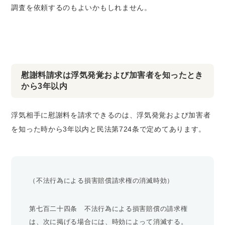
調査を依頼するのもよいかもしれません。
慰謝料請求は浮気発覚および加害者を知ったとき
から3年以内
浮気相手に慰謝料を請求できるのは、浮気発覚および加害者
を知った時から3年以内と民法第724条で定めてあります。
（不法行為による損害賠償請求権の消滅時効）
第七百二十四条 不法行為による損害賠償の請求権
は、次に掲げる場合には、時効によって消滅する。