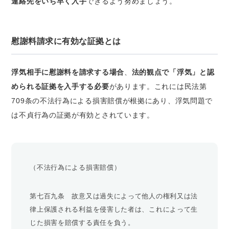
連絡先をいち早く入手
できるよう努めましょう。
慰謝料請求に有効な証拠とは
浮気相手に慰謝料を請求する場合
、
法的観点で「浮気」と認
められる証拠を入手する必要
があります。これには民法第
709条の不法行為による損害賠償が根拠にあり、浮気問題で
は不貞行為の証拠が有効とされています。
（不法行為による損害賠償）
第七百九条 故意又は過失によって他人の権利又は法
律上保護される利益を侵害した者は、これによって生
じた損害を賠償する責任を負う。