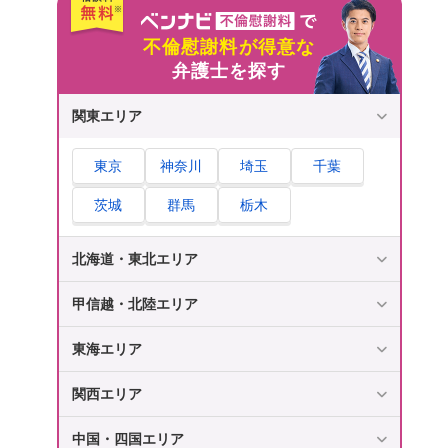
不倫慰謝料が得意な
弁護士を探す
関東エリア
東京
神奈川
埼玉
千葉
茨城
群馬
栃木
北海道・東北エリア
甲信越・北陸エリア
東海エリア
関西エリア
中国・四国エリア