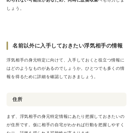
しょう。
名前以外に入手しておきたい浮気相手の情報
浮気相手の身元特定に向けて、入手しておくと役立つ情報に
はどのようなものがあるのでしょうか。ひとつでも多くの情
報を得るために詳細を確認しておきましょう。
住所
まず、浮気相手の身元特定情報にあたり把握しておきたいの
が住所です。仮に相手の自宅がわかれば行動を把握しやすく
なり、証拠を得られる可能性が高まります。