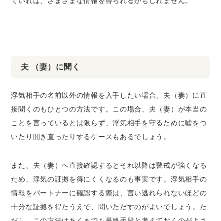
ていれば、さまざまな情報を得られるかもしれません。
夫 （妻）に聞く
浮気相手の名前以外の情報を入手したい場合、夫（妻）に直
接聞くのもひとつの方法です。この場合、夫（妻）が本当の
ことを言っているとは限らず、浮気相手を守るために嘘をつ
いたり開き直ったりするケースもあるでしょう。
また、夫（妻）へ直接確認するとそれ以降は警戒が強くなる
ため、浮気の証拠を得にくくなるのも事実です。浮気相手の
情報をパートナーに確認する際は、言い逃れられないほどの
十分な証拠を得たうえで、問いただすのがよいでしょう。た
だし、この方法はあくまでも最終手段と考えておくのがよさ