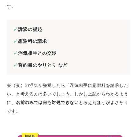
す。
訴訟の提起
慰謝料の請求
浮気相手との交渉
誓約書のやりとり
など
夫（妻）の浮気が発覚したら「浮気相手に慰謝料を請求した
い」と考える方は多いでしょう。しかし上記からわかるよう
に、
名前のみでは何も対処できない
と考えたほうがよさそう
です。