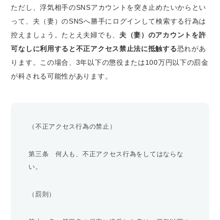
ただし、浮気相手のSNSアカウントを突き止めたいからとい
って、夫（妻）のSNSへ勝手にログインして検索する行為は
控えましょう。たとえ夫婦でも、
夫（妻）のアカウントを許
可なしに利用すると不正アクセス禁止法に抵触する
恐れがあ
ります。この場合、3年以下の懲役または100万円以下の罰金
が科される可能性があります。
（不正アクセス行為の禁止）
第三条 何人も、不正アクセス行為をしてはならな
い。
（罰則）