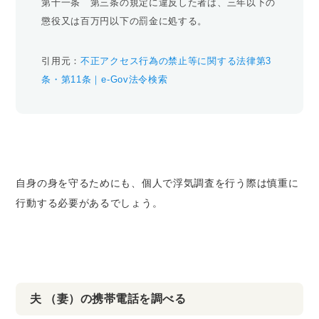
第十一条 第三条の規定に違反した者は、三年以下の
懲役又は百万円以下の罰金に処する。
引用元：
不正アクセス行為の禁止等に関する法律第3
条・第11条｜e-Gov法令検索
自身の身を守るためにも、個人で浮気調査を行う際は慎重に
行動する必要があるでしょう。
夫 （妻）の携帯電話を調べる