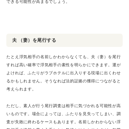
できる可能性が高まるでしょう。
夫 （妻）を尾行する
たとえ浮気相手の名前しかわからなくても、夫（妻）を尾行
すれば高い確率で浮気相手の素性を明らかにできます。運が
よければ、ふたりがラブホテルに出入りする現場に出くわせ
るかもしれません。そうなれば法的証拠の獲得につながると
考えられます。
ただし、素人が行う尾行調査は相手に気づかれる可能性が高
いものです。場合によっては、ふたりを見失ってしまい、調
査が失敗に終わるケースもあります。名前しかわからない浮