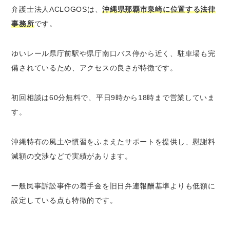
弁護士法人ACLOGOSは、
沖縄県那覇市泉崎に位置する法律
事務所
です。
ゆいレール県庁前駅や県庁南口バス停から近く、駐車場も完
備されているため、アクセスの良さが特徴です。
初回相談は60分無料で、平日9時から18時まで営業していま
す。
沖縄特有の風土や慣習をふまえたサポートを提供し、慰謝料
減額の交渉などで実績があります。
一般民事訴訟事件の着手金を旧日弁連報酬基準よりも低額に
設定している点も特徴的です。