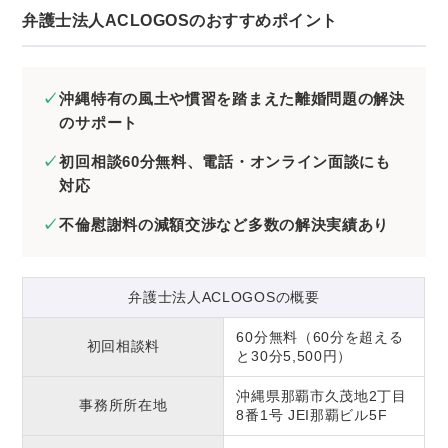
弁護士法人ACLOGOSのおすすめポイント
沖縄特有の風土や慣習を踏まえた離婚問題の解決
のサポート
初回相談60分無料、電話・オンライン面談にも
対応
不倫慰謝料の減額交渉など多数の解決実績あり
弁護士法人ACLOGOSの概要
60分無料（60分を超える
初回相談料
と30分5,500円）
沖縄県那覇市久茂地2丁目
事務所所在地
8番1号 JEI那覇ビル5F