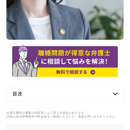
交通事故
遺産相続
労働問題
債権回収
IT・ネット
資金調達
目次
企業法務
沖縄県の離婚分野で注目されている弁護士・法
弁護士費用は事案の内容等により異なる場合があります。
律事務所一覧
詳細は各法律事務所の料金表をご確認いただくか、直接お問い合わせください。
沖縄県の離婚分野で注目されている弁護士・法