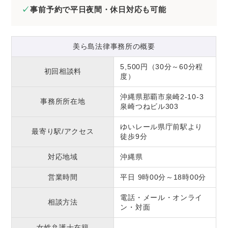
事前予約で平日夜間・休日対応も可能
美ら島法律事務所の概要
5,500円（30分～60分程
初回相談料
度）
沖縄県那覇市泉崎2-10-3
事務所所在地
泉崎つねビル303
ゆいレール県庁前駅より
最寄り駅/アクセス
徒歩9分
対応地域
沖縄県
営業時間
平日 9時00分～18時00分
電話・メール・オンライ
相談方法
ン・対面
女性弁護士在籍
–