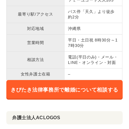
ァミーユコート天久203
バス停「天久」より徒歩
最寄り駅/アクセス
約2分
対応地域
沖縄県
平日・土日祝 8時30分～1
営業時間
7時30分
電話(平日のみ)・メール・
相談方法
LINE・オンライン・対面
女性弁護士在籍
–
きびたき法律事務所で離婚について相談する
弁護士法人ACLOGOS