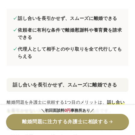
話し合いを長引かせず、スムーズに離婚できる
依頼者に有利な条件で離婚慰謝料や養育費を請求
できる
代理人として相手とのやり取りを全て代行しても
らえる
話し合いを長引かせず、スムーズに離婚できる
離婚問題を弁護士に依頼する1つ目のメリットは、
話し合い
を長引かせないスムーズな離婚が期待できる
＼初回面談料
0円
事務所あり／
点です。
離婚問題に注力する弁護士に相談する
弁護士に相談・依頼すれば法的な観点から主張ができ、相手