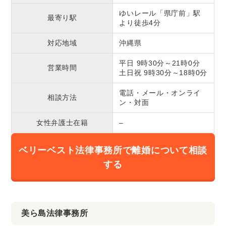
ゆいレール「県庁前」駅
最寄り駅
より徒歩4分
対応地域
沖縄県
平日 9時30分～21時0分
営業時間
土日祝 9時30分～18時0分
電話・メール・オンライ
相談方法
ン・対面
女性弁護士在籍
–
ベリーベスト法律事務所で離婚について相談
する
美ら島法律事務所