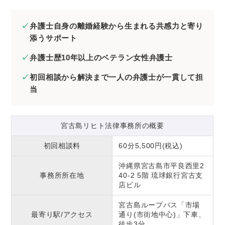
弁護士自身の離婚経験から生まれる共感力と寄り
添うサポート
弁護士歴10年以上のベテラン女性弁護士
初回相談から解決まで一人の弁護士が一貫して担
当
宮古島リヒト法律事務所の概要
初回相談料
60分5,500円(税込)
沖縄県宮古島市平良西里2
事務所所在地
40-2 5階 琉球銀行宮古支
店ビル
宮古島ループバス「市場
最寄り駅/アクセス
通り(市街地中心)」下車、
徒歩3分