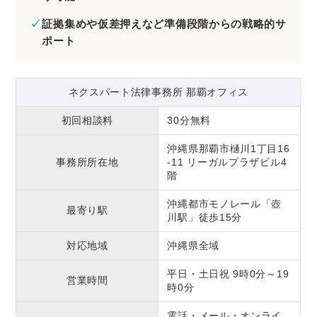
証拠集めや仮差押えなど準備段階からの戦略的サ
ポート
ネクスパート法律事務所 那覇オフィス
初回相談料
30分無料
沖縄県那覇市樋川1丁目16
事務所所在地
-11 リーガルプラザビル4
階
沖縄都市モノレール「壺
最寄り駅
川駅」徒歩15分
対応地域
沖縄県全域
平日・土日祝 9時0分～19
営業時間
時0分
電話・メール・オンライ