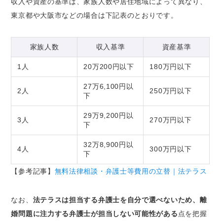
収入や資産の基準は、家族人数や居住地域によって異なり、
東京都や大阪市などの場合は下記表のとおりです。
家族人数
収入基準
資産基準
1人
20万200円以下
180万円以下
27万6,100円以
2人
250万円以下
下
29万9,200円以
3人
270万円以下
下
32万8,900円以
4人
300万円以下
下
【参考記事】
無料法律相談・弁護士等費用の立替｜法テラス
なお、
法テラスは担当する弁護士を自分で選べないため、離
婚問題に注力する弁護士が担当しない可能性がある
点を把握