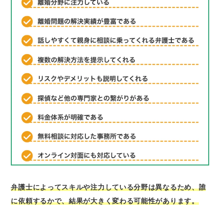
弁護士によってスキルや注力している分野は異なるため、誰
に依頼するかで、結果が大きく変わる可能性があります。