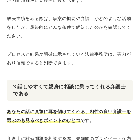
たの問題解決に直接的に役立ちます。
解決実績をみる際は、事案の概要や弁護士がどのような活動
をしたか、最終的にどんな条件で解決したのかを確認してく
ださい。
プロセスと結果が明確に示されている法律事務所は、実力が
あり信頼できると判断できます。
3.話しやすくて親身に相談に乗ってくれる弁護士
である
あなたの話に真摯に耳を傾けてくれる、相性の良い弁護士を
選ぶのも見るべきポイントのひとつ
です。
弁護士に離婚問題を相談する際、夫婦間のプライベートな内