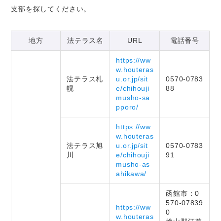
支部を探してください。
地方
法テラス名
URL
電話番号
https://ww
w.houteras
法テラス札
u.or.jp/sit
0570-0783
幌
e/chihouji
88
musho-sa
pporo/
https://ww
w.houteras
法テラス旭
u.or.jp/sit
0570-0783
川
e/chihouji
91
musho-as
ahikawa/
函館市：0
570-07839
https://ww
0
w.houteras