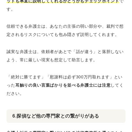
ットも率直に説明してくれるかどうかもチェックポイント
で
す。
信頼できる弁護士は、あなたの主張の弱い部分や、裁判で想
定されるリスクについても包み隠さず説明してくれます。
誠実な弁護士は、依頼者があとで「話が違う」と落胆しない
よう、常に厳しい現実も想定して助言します。
「絶対に勝てます」「慰謝料は必ず300万円取れます」とい
った
耳触りの良い言葉ばかりを並べる弁護士には注意
してく
ださい。
6.探偵など他の専門家との繋がりがある