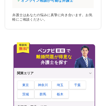
オンライン相談が可能な弁護士
弁護士に依頼すれば必ず有利な条件で離婚で
きますか？
弁護士はあなたの悩みに真摯に向き合います。お気
離婚問題を弁護士に相談したほうがよいケー
軽にご相談ください。
スはどんなときですか？
まとめ｜離婚問題で弁護士を選ぶならベンナビ
離婚
離婚問題が得意な
弁護士を探す
関東エリア
東京
神奈川
埼玉
千葉
茨城
群馬
栃木