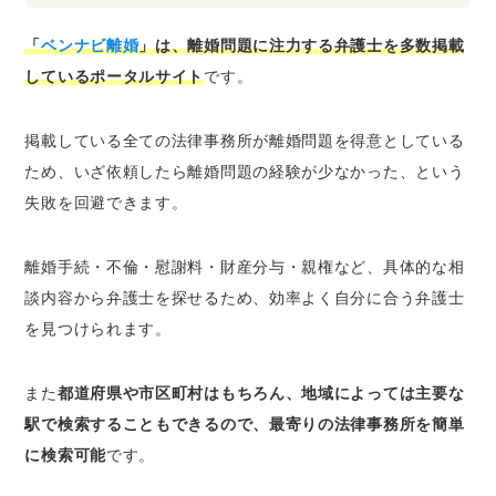
「
ベンナビ離婚
」は、離婚問題に注力する弁護士を多数掲載
しているポータルサイト
です。
掲載している全ての法律事務所が離婚問題を得意としている
ため、いざ依頼したら離婚問題の経験が少なかった、という
失敗を回避できます。
離婚手続・不倫・慰謝料・財産分与・親権など、具体的な相
談内容から弁護士を探せるため、効率よく自分に合う弁護士
を見つけられます。
また
都道府県や市区町村はもちろん、地域によっては主要な
駅で検索することもできるので、最寄りの法律事務所を簡単
に検索可能
です。