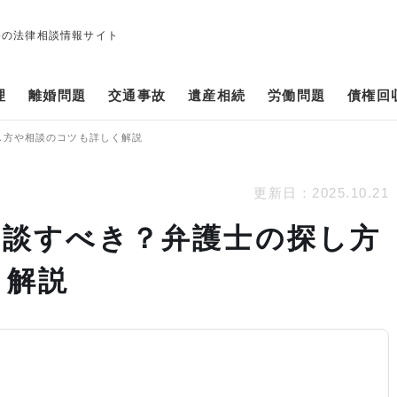
修の法律相談情報サイト
理
離婚問題
交通事故
遺産相続
労働問題
債権回
し方や相談のコツも詳しく解説
更新日：
2025.10.21
相談すべき？弁護士の探し方
く解説