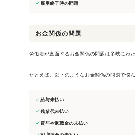
雇用終了時の問題
お金関係の問題
労働者が直面するお金関係の問題は多岐にわ
たとえば、以下のようなお金関係の問題で悩
給与未払い
残業代未払い
賞与や退職金の未払い
割増賃金の未払い