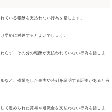
られている報酬を支払わない行為を指します。
だけ早めに対処するとよいでしょう。
かわらず、その分の報酬が支払われていない行為を指しま
ールなど、残業をした事実や時刻を証明する証拠があると有
対して定められた賞与や退職金を支払わない行為を指しま