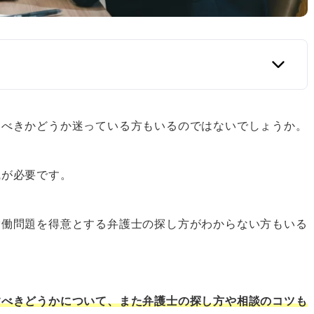
すべきかどうか迷っている方もいるのではないでしょうか。
識が必要です。
労働問題を得意とする弁護士の探し方がわからない方もいる
ット
すべきどうかについて、また弁護士の探し方や相談のコツも