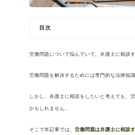
目次
弁護士に相談すべき主な労働問題
労働問題について悩んでいて、弁護士に相談
お金関係の問題
人間関係の問題
労働問題を解決するためには専門的な法律知
労務管理の問題
雇用終了時の問題
しかし、弁護士に相談をしたいと考えても、
かもしれません。
労働問題を弁護士に相談・依頼するメリ
法的なアドバイスがもらえる
そこで本記事では、
労働問題は弁護士に相談
手続きを全て任せられる