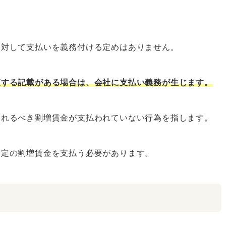
に対して支払いを義務付ける定めはありません。
束する記載がある場合は、会社に支払い義務が生じます。
われるべき割増賃金が支払われていない行為を指します。
規定の割増賃金を支払う必要があります。