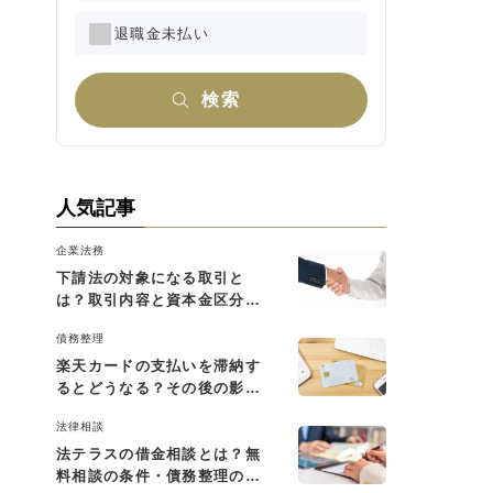
退職金未払い
検索
人気記事
企業法務
下請法の対象になる取引と
は？取引内容と資本金区分に
よる判断基準を解説
債務整理
楽天カードの支払いを滞納す
るとどうなる？その後の影響
と払えない場合の対処法
法律相談
法テラスの借金相談とは？無
料相談の条件・債務整理の費