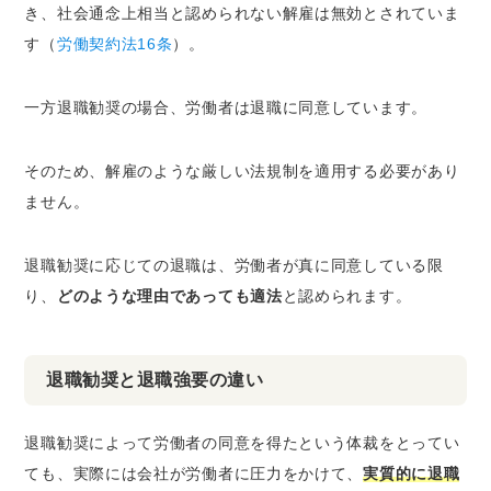
き、社会通念上相当と認められない解雇は無効とされていま
す（
労働契約法16条
）。
一方退職勧奨の場合、労働者は退職に同意しています。
そのため、解雇のような厳しい法規制を適用する必要があり
ません。
退職勧奨に応じての退職は、労働者が真に同意している限
り、
どのような理由であっても適法
と認められます。
退職勧奨と退職強要の違い
退職勧奨によって労働者の同意を得たという体裁をとってい
ても、実際には会社が労働者に圧力をかけて、
実質的に退職