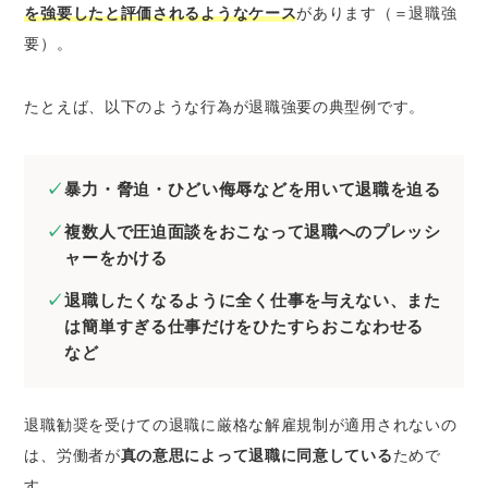
を強要したと評価されるようなケース
があります（＝退職強
要）。
たとえば、以下のような行為が退職強要の典型例です。
暴力・脅迫・ひどい侮辱などを用いて退職を迫る
複数人で圧迫面談をおこなって退職へのプレッシ
ャーをかける
退職したくなるように全く仕事を与えない、また
は簡単すぎる仕事だけをひたすらおこなわせる
など
退職勧奨を受けての退職に厳格な解雇規制が適用されないの
は、労働者が
真の意思によって退職に同意している
ためで
す。