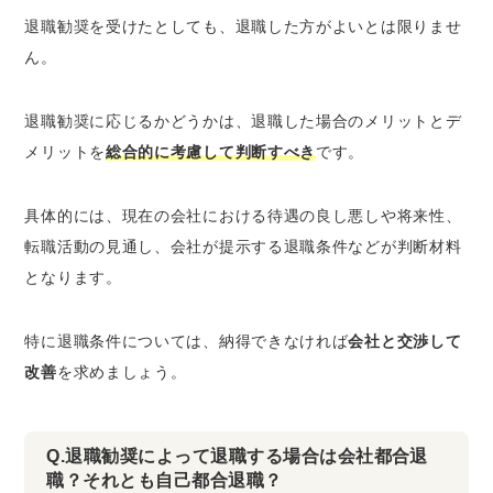
退職勧奨を受けたとしても、退職した方がよいとは限りませ
ん。
退職勧奨に応じるかどうかは、退職した場合のメリットとデ
メリットを
総合的に考慮して判断すべき
です。
具体的には、現在の会社における待遇の良し悪しや将来性、
転職活動の見通し、会社が提示する退職条件などが判断材料
となります。
特に退職条件については、納得できなければ
会社と交渉して
改善
を求めましょう。
Q.退職勧奨によって退職する場合は会社都合退
職？それとも自己都合退職？