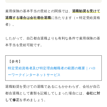
雇用保険の基本手当の受給との関係では、
退職勧奨を受けて
退職する場合は会社都合退職
に当たります（＝特定受給資格
者）。
したがって、自己都合退職よりも有利な条件で雇用保険の基
本手当を受給可能です。
【参考】
特定受給資格者及び特定理由離職者の範囲の概要｜ハロ
ーワークインターネットサービス
退職勧奨を受けての退職であるにもかかわらず、会社が自己
都合退職として書類を記載してしまった場合には、
会社に対
して修正
を求めましょう。