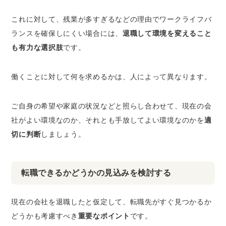
これに対して、残業が多すぎるなどの理由でワークライフバ
ランスを確保しにくい場合には、
退職して環境を変えること
も有力な選択肢
です。
働くことに対して何を求めるかは、人によって異なります。
ご自身の希望や家庭の状況などと照らし合わせて、現在の会
社がよい環境なのか、それとも手放してよい環境なのかを
適
切に判断
しましょう。
転職できるかどうかの見込みを検討する
現在の会社を退職したと仮定して、転職先がすぐ見つかるか
どうかも考慮すべき
重要なポイント
です。