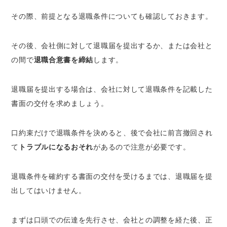
その際、前提となる退職条件についても確認しておきます。
その後、会社側に対して退職届を提出するか、または会社と
の間で
退職合意書を締結
します。
退職届を提出する場合は、会社に対して退職条件を記載した
書面の交付を求めましょう。
口約束だけで退職条件を決めると、後で会社に前言撤回され
て
トラブルになるおそれ
があるので注意が必要です。
退職条件を確約する書面の交付を受けるまでは、退職届を提
出してはいけません。
まずは口頭での伝達を先行させ、会社との調整を経た後、正