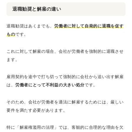
退職勧奨と解雇の違い
退職勧奨はあくまでも、
労働者に対して自発的に退職を促す
もの
です。
これに対して解雇の場合、会社が労働者を強制的に退職させ
ます。
雇用契約を途中で打ち切って強制的に会社から追い出す解雇
は、
労働者にとって不利益の大きい処分
です。
そのため、会社が労働者を適法に解雇するためには、厳しい
要件を満たす必要があります。
特に「解雇権濫用の法理」では、客観的に合理的な理由を欠