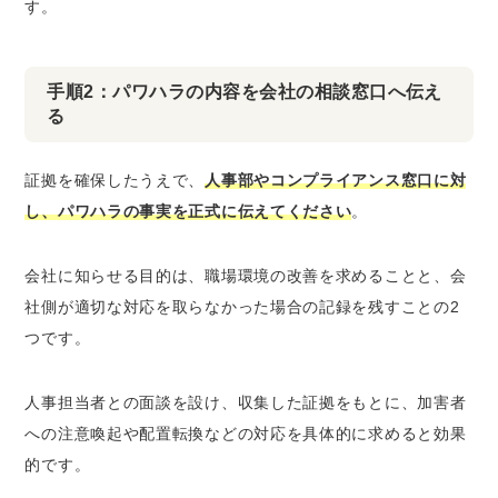
す。
手順2：パワハラの内容を会社の相談窓口へ伝え
る
証拠を確保したうえで、
人事部やコンプライアンス窓口に対
し、パワハラの事実を正式に伝えてください
。
会社に知らせる目的は、職場環境の改善を求めることと、会
社側が適切な対応を取らなかった場合の記録を残すことの2
つです。
人事担当者との面談を設け、収集した証拠をもとに、加害者
への注意喚起や配置転換などの対応を具体的に求めると効果
的です。