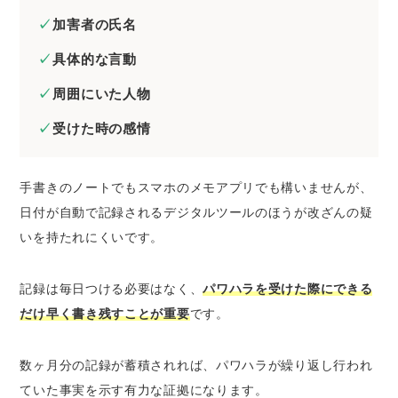
加害者の氏名
具体的な言動
周囲にいた人物
受けた時の感情
手書きのノートでもスマホのメモアプリでも構いませんが、
日付が自動で記録されるデジタルツールのほうが改ざんの疑
いを持たれにくいです。
記録は毎日つける必要はなく、
パワハラを受けた際にできる
だけ早く書き残すことが重要
です。
数ヶ月分の記録が蓄積されれば、パワハラが繰り返し行われ
ていた事実を示す有力な証拠になります。