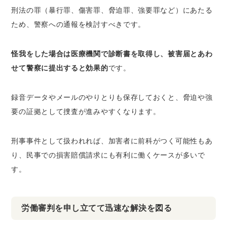
刑法の罪（暴行罪、傷害罪、脅迫罪、強要罪など）にあたる
ため、警察への通報を検討すべきです。
怪我をした場合は医療機関で診断書を取得し、被害届とあわ
せて警察に提出すると効果的
です。
録音データやメールのやりとりも保存しておくと、脅迫や強
要の証拠として捜査が進みやすくなります。
刑事事件として扱われれば、加害者に前科がつく可能性もあ
り、民事での損害賠償請求にも有利に働くケースが多いで
す。
労働審判を申し立てて迅速な解決を図る