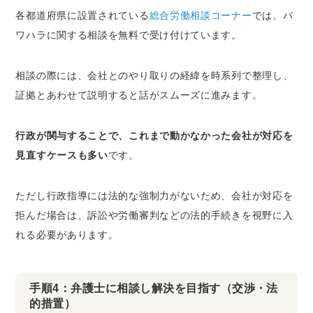
各都道府県に設置されている
総合労働相談コーナー
では、パ
ワハラに関する相談を無料で受け付けています。
相談の際には、会社とのやり取りの経緯を時系列で整理し、
証拠とあわせて説明すると話がスムーズに進みます。
行政が関与することで、これまで動かなかった会社が対応を
見直すケースも多い
です。
ただし行政指導には法的な強制力がないため、会社が対応を
拒んだ場合は、訴訟や労働審判などの法的手続きを視野に入
れる必要があります。
手順4：弁護士に相談し解決を目指す（交渉・法
的措置）