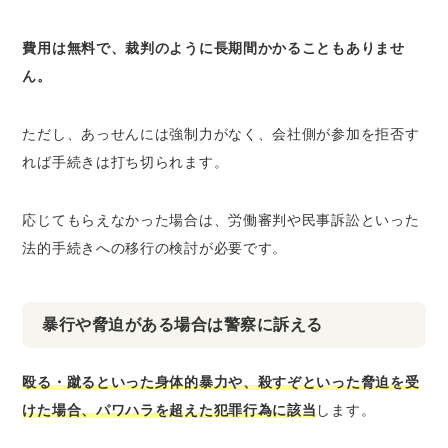
費用は無料で、裁判のように長期間かかることもありませ
ん。
ただし、あっせんには強制力がなく、会社側が参加を拒否す
れば手続きは打ち切られます。
応じてもらえなかった場合は、労働審判や民事訴訟といった
法的手続きへの移行の検討が必要です。
暴行や脅迫がある場合は警察に訴える
殴る・蹴るといった身体的暴力や、殺すぞといった脅迫を受
けた場合、パワハラを超えた犯罪行為に該当
します。