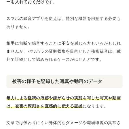
ーを入れておくだけ
です。
スマホの録音アプリを使えば、特別な機器を用意する必要も
ありません。
相手に無断で録音することに不安を感じる方もいるかもしれ
ませんが、パワハラの証拠収集を目的とした秘密録音は、裁
判で証拠として認められるケースがほとんどです。
被害の様子を記録した写真や動画のデータ
暴力による怪我の痕跡や嫌がらせの実態を写した写真や動画
は、被害の深刻さを直感的に伝える証拠
になります。
文章では伝わりにくい身体的なダメージや職場環境の異常さ