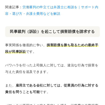
関連記事：
労働審判の申立ては弁護士に相談を｜サポート内
容・選び方・弁護士費用などを解説
民事裁判（訴訟）を起こして損害賠償を請求する
事実関係を徹底的に争い、
損害賠償を勝ち取るための最終手
段が民事訴訟
です。
パワハラを行った上司個人に対しては、違法な行為で損害を
与えた責任を追及できます。
また、
雇用主である会社に対しては、従業員の行為に対する
責任を問うことも可能
です。