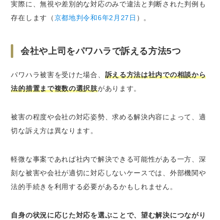
実際に、無視や差別的な対応のみで違法と判断された判例も
存在します（
京都地判令和6年2月27日
）。
会社や上司をパワハラで訴える方法5つ
パワハラ被害を受けた場合、
訴える方法は社内での相談から
法的措置まで複数の選択肢
があります。
被害の程度や会社の対応姿勢、求める解決内容によって、適
切な訴え方は異なります。
軽微な事案であれば社内で解決できる可能性がある一方、深
刻な被害や会社が適切に対応しないケースでは、外部機関や
法的手続きを利用する必要があるかもしれません。
自身の状況に応じた対応を選ぶことで、望む解決につながり