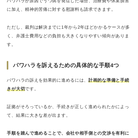
パワハラが原因でうつ病を発症した場合、治療費や休業損害
に加え、精神的苦痛に対する慰謝料も請求できます。
ただし、裁判は解決までに1年から2年ほどかかるケースが多
く、弁護士費用などの負担も大きくなりやすい傾向がありま
す。
パワハラを訴えるための具体的な手順4つ
パワハラの訴えを効果的に進めるには、
計画的な準備と手続
きが大切
です。
証拠がそろっているか、手続きが正しく進められたかによっ
て、結果に大きな差が出ます。
手順を踏んで進めることで、会社や相手側との交渉を有利に