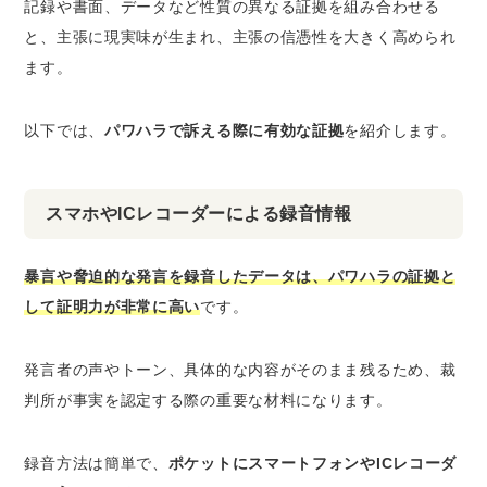
記録や書面、データなど性質の異なる証拠を組み合わせる
と、主張に現実味が生まれ、主張の信憑性を大きく高められ
ます。
以下では、
パワハラで訴える際に有効な証拠
を紹介します。
スマホやICレコーダーによる録音情報
暴言や脅迫的な発言を録音したデータは、パワハラの証拠と
して証明力が非常に高い
です。
発言者の声やトーン、具体的な内容がそのまま残るため、裁
判所が事実を認定する際の重要な材料になります。
録音方法は簡単で、
ポケットにスマートフォンやICレコーダ