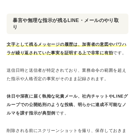
暴言や無理な指示が残るLINE・メールのやり取
り
文字として残るメッセージの履歴は、加害者の意図やパワハ
ラが繰り返されていた事実を証明する上で非常に有効
です。
送信日時と送信者が特定されており、業務命令の範囲を超え
た指示や人格否定の事実がそのまま記録されます。
休日や深夜に届く執拗な叱責メール、社内チャットやLINEグ
ループでの公開処刑のような投稿、明らかに達成不可能なノ
ルマを課す指示が典型例
です。
削除される前にスクリーンショットを撮り、保存しておきま