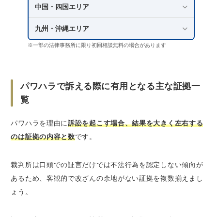
中国・四国エリア
九州・沖縄エリア
※一部の法律事務所に限り初回相談無料の場合があります
パワハラで訴える際に有用となる主な証拠一
覧
パワハラを理由に
訴訟を起こす場合、結果を大きく左右する
のは証拠の内容と数
です。
裁判所は口頭での証言だけでは不法行為を認定しない傾向が
あるため、客観的で改ざんの余地がない証拠を複数揃えまし
ょう。