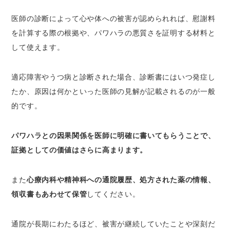
医師の診断によって心や体への被害が認められれば、慰謝料
を計算する際の根拠や、パワハラの悪質さを証明する材料と
して使えます。
適応障害やうつ病と診断された場合、診断書にはいつ発症し
たか、原因は何かといった医師の見解が記載されるのが一般
的です。
パワハラとの因果関係を医師に明確に書いてもらうことで、
証拠としての価値はさらに高まります。
また
心療内科や精神科への通院履歴、処方された薬の情報、
領収書もあわせて保管
してください。
通院が長期にわたるほど、被害が継続していたことや深刻だ