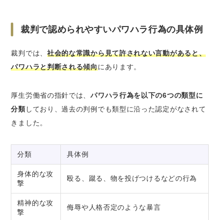
裁判で認められやすいパワハラ行為の具体例
裁判では、
社会的な常識から見て許されない言動があると、
パワハラと判断される傾向
にあります。
厚生労働省の指針では、
パワハラ行為を以下の6つの類型に
分類
しており、過去の判例でも類型に沿った認定がなされて
きました。
分類
具体例
身体的な攻
殴る、蹴る、物を投げつけるなどの行為
撃
精神的な攻
侮辱や人格否定のような暴言
撃