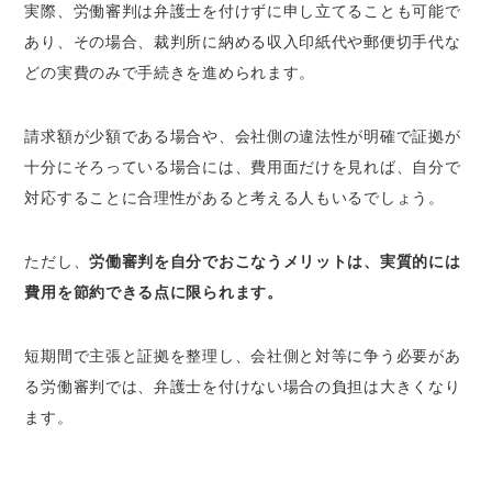
実際、労働審判は弁護士を付けずに申し立てることも可能で
あり、その場合、裁判所に納める収入印紙代や郵便切手代な
どの実費のみで手続きを進められます。
請求額が少額である場合や、会社側の違法性が明確で証拠が
十分にそろっている場合には、費用面だけを見れば、自分で
対応することに合理性があると考える人もいるでしょう。
ただし、
労働審判を自分でおこなうメリットは、実質的には
費用を節約できる点に限られます。
短期間で主張と証拠を整理し、会社側と対等に争う必要があ
る労働審判では、弁護士を付けない場合の負担は大きくなり
ます。