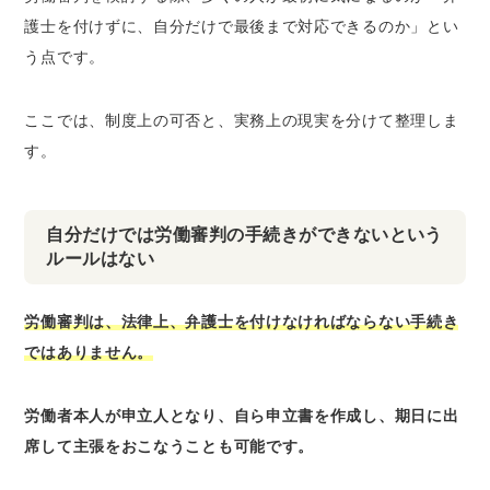
分割払いや完全成功報酬型の法律事務所を選
護士を付けずに、自分だけで最後まで対応できるのか」とい
ぶのもひとつの手
う点です。
経済的に困窮している場合は法テラスの利用
も検討する
ここでは、制度上の可否と、実務上の現実を分けて整理しま
す。
さいごに｜労働問題についてはなるべく早く弁
護士に相談を！
自分だけでは労働審判の手続きができないという
ルールはない
労働審判は、法律上、弁護士を付けなければならない手続き
ではありません。
労働者本人が申立人となり、自ら申立書を作成し、期日に出
席して主張をおこなうことも可能です。