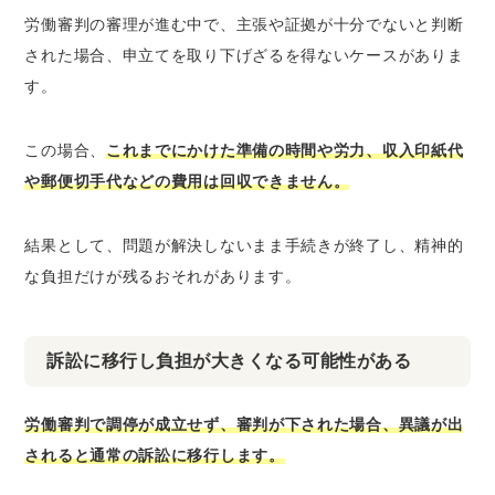
労働審判の審理が進む中で、主張や証拠が十分でないと判断
された場合、申立てを取り下げざるを得ないケースがありま
す。
この場合、
これまでにかけた準備の時間や労力、収入印紙代
や郵便切手代などの費用は回収できません。
結果として、問題が解決しないまま手続きが終了し、精神的
な負担だけが残るおそれがあります。
訴訟に移行し負担が大きくなる可能性がある
労働審判で調停が成立せず、審判が下された場合、異議が出
されると通常の訴訟に移行します。