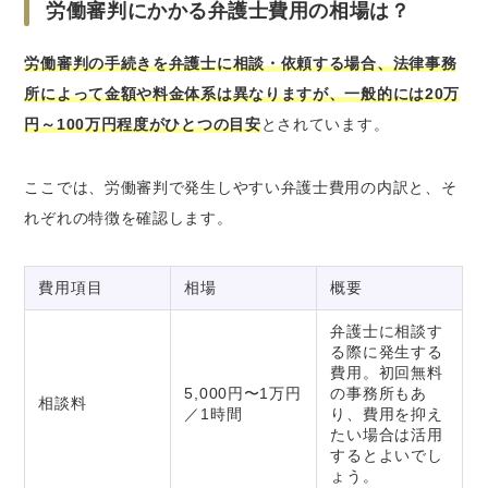
労働審判にかかる弁護士費用の相場は？
労働審判の手続きを弁護士に相談・依頼する場合、法律事務
所によって金額や料金体系は異なりますが、一般的には20万
円～100万円程度がひとつの目安
とされています。
ここでは、労働審判で発生しやすい弁護士費用の内訳と、そ
れぞれの特徴を確認します。
費用項目
相場
概要
弁護士に相談す
る際に発生する
費用。初回無料
5,000円〜1万円
の事務所もあ
相談料
／1時間
り、費用を抑え
たい場合は活用
するとよいでし
ょう。