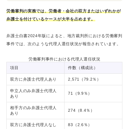
労働審判の実務では、労働者・会社の双方またはいずれかが
弁護士を付けているケースが大半を占めます。
弁護士白書2024年版によると、地方裁判所における労働審判
事件では、次のような代理人選任状況が報告されています。
労働審判事件における代理人選任状況
項目
件数（構成比）
双方に弁護士代理人あり
2,571（79.2％）
申立人のみ弁護士代理人
71（9.9％）
あり
相手方のみ弁護士代理人
274（8.4％）
あり
双方に弁護士代理人なし
83（2.6％）