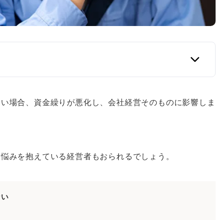
ない場合、資金繰りが悪化し、会社経営そのものに影響しま
な悩みを抱えている経営者もおられるでしょう。
しない
替払い制度を利用する
ない