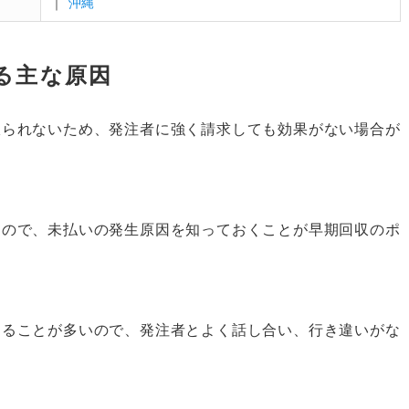
｜
沖縄
る主な原因
限られないため、発注者に強く請求しても効果がない場合が
るので、未払いの発生原因を知っておくことが早期回収のポ
することが多いので、発注者とよく話し合い、行き違いがな