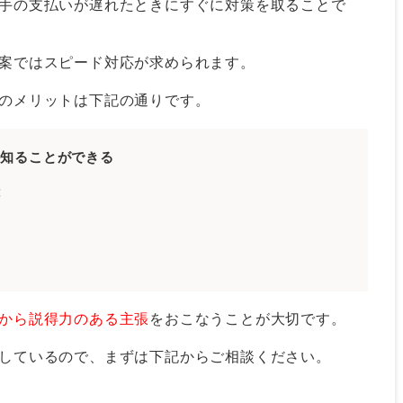
手の支払いが遅れたときにすぐに対策を取ることで
いときの対処法
案ではスピード対応が求められます。
のメリットは下記の通りです。
か知ることができる
能
るメリット
てくれる
合がある
から説得力のある主張
をおこなうことが大切です。
避する方法
しているので、まずは下記からご相談ください。