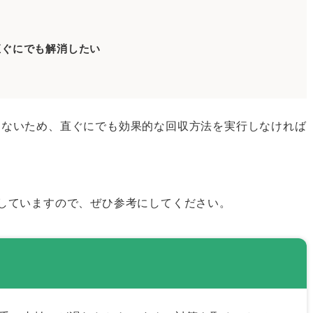
直ぐにでも解消したい
る
きないため、直ぐにでも効果的な回収方法を実行しなければ
口
していますので、ぜひ参考にしてください。
決する方法
利用する