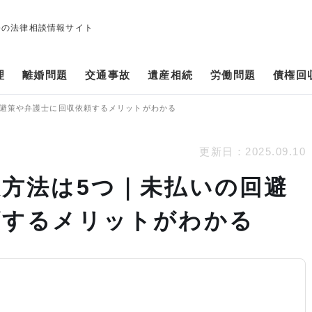
修の法律相談情報サイト
理
離婚問題
交通事故
遺産相続
労働問題
債権回
回避策や弁護士に回収依頼するメリットがわかる
更新日：
2025.09.10
方法は5つ｜未払いの回避
頼するメリットがわかる