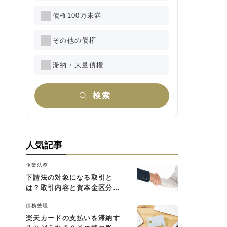
債権100万未満
その他の債権
滞納・大量債権
検索
人気記事
企業法務
下請法の対象になる取引と
は？取引内容と資本金区分に
よる判断基準を解説
債務整理
楽天カードの支払いを滞納す