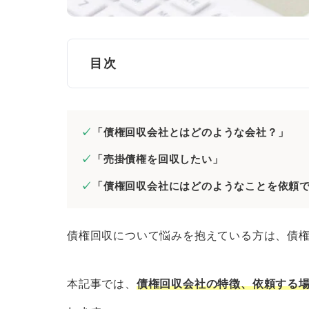
目次
債権回収会社とは？債権回収会社を取り
「債権回収会社とはどのような会社？」
債権回収会社とは｜債権者の代わ
「売掛債権を回収したい」
サービサー法とは｜一定の基準を
「債権回収会社にはどのようなことを依頼
債権回収会社が提供している主なサービ
特定金銭債権の管理・回収受託業
債権回収について悩みを抱えている方は、債
特定金銭債権の買取業務
その他
本記事では、
債権回収会社の特徴、依頼する
債権回収会社に債権回収を依頼するメリ