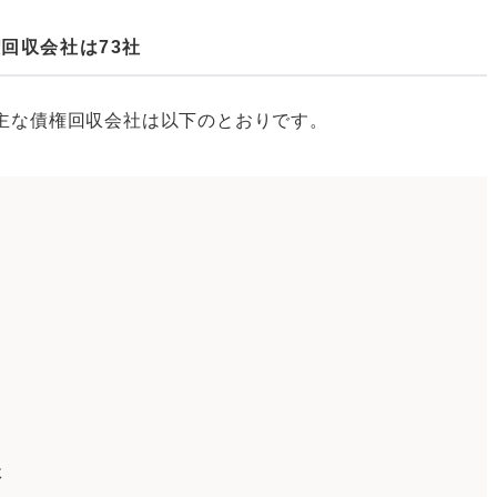
権回収会社は73社
る主な債権回収会社は以下のとおりです。
社