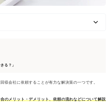
締まるサービサーの基本も！
りに債権回収をおこなう会社のこと
満たした会社に債権回収事業を認める法律のこと
できる？」
ス内容
務
権回収会社に依頼することが有力な解決策の一つです。
場合のメリット・デメリット、依頼の流れなどについて解説
ット・デメリット