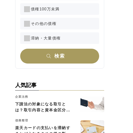
債権100万未満
その他の債権
滞納・大量債権
検索
人気記事
企業法務
下請法の対象になる取引と
は？取引内容と資本金区分に
よる判断基準を解説
債務整理
楽天カードの支払いを滞納す