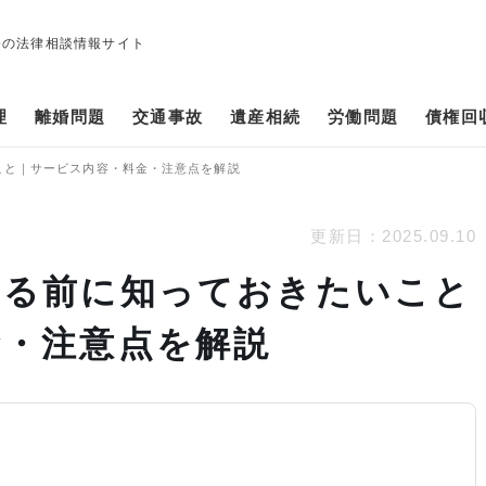
修の法律相談情報サイト
理
離婚問題
交通事故
遺産相続
労働問題
債権回
こと｜サービス内容・料金・注意点を解説
更新日：
2025.09.10
する前に知っておきたいこと
金・注意点を解説