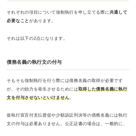
それぞれの項目について強制執行を申し立てる際に
共通して
必要なこと
があります。
それは以下の2点になります。
債務名義の執行文の付与
そもそも強制執行を行う際には債務名義の取得が必要です
が、その効力を発生させるためには
取得した債務名義に執行
文を付与させないといけません
。
仮執行宣言付支払督促や少額訴訟判決等の債務名義には執行
文の付与は必要ありません。公正証書の場合は、一般的に、