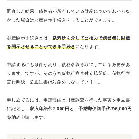
調査した結果、債務者が所有している財産についてわからな
かった場合は財産開示手続きをすることができます。
財産開示手続きとは、
裁判所を介して公権力で債務者に財産
を開示させることができる手続き
になります。
申請するにも条件があり、債務名義を取得している必要があ
ります。ですが、そのうち仮執行宣言付支払督促、仮執行宣
言付判決、公正証書は対象外になっています。
申し立てるには、申請理由と財産調査を行った事実を申立書
に記述し、
収入印紙代2,000円と、予納郵便切手代の6,000円
を納め申請します。