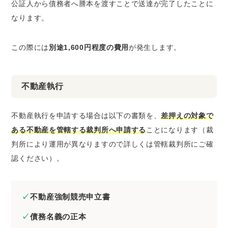
公証人から債務者へ謄本を渡すことで送達が完了したことに
なります。
この際には
別途1,600円程度の費用
が発生します。
不動産執行
不動産執行を申請する場合は以下の書類を、
差押えの対象で
ある不動産を管轄する裁判所へ申請する
ことになります（裁
判所により運用が異なりますので詳しくは管轄裁判所にご確
認ください）。
不動産強制競売申立書
債務名義の正本