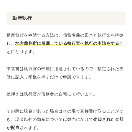
動産執行
動産執行を申請する方法は、債務名義の正本と執行文を持参
し、
地方裁判所に所属している執行官へ執行の申請をする
こ
とになります。
申立書は執行官の部屋に用意されているので、指定された箇
所に記入し印鑑を押すだけで申請できます。
差押えは執行官が債務者の自宅にて行います。
その際に現金があった場合はその場で直接受け取ることがで
き、現金以外の動産については競売にかけて
売却された金額
が配当
されます。