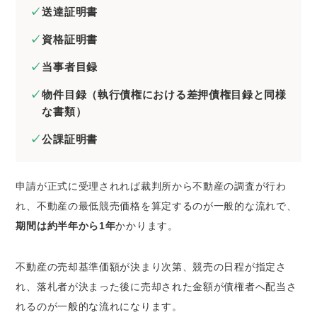
送達証明書
資格証明書
当事者目録
物件目録（執行債権における差押債権目録と同様
な書類）
公課証明書
申請が正式に受理されれば裁判所から不動産の調査が行わ
れ、不動産の最低競売価格を算定するのが一般的な流れで、
期間は約半年から1年
かかります。
不動産の売却基準価額が決まり次第、競売の日程が指定さ
れ、落札者が決まった後に売却された金額が債権者へ配当さ
れるのが一般的な流れになります。