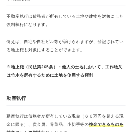
不動産執行は債務者が所有している土地や建物を対象にした
強制執行になります。
例えば、自宅や自社ビル等が挙げられますが、登記されてい
る地上権も対象にすることができます。
※
地上権（民法第
265
条）：他人の土地において、工作物又
は竹木を所有するために土地を使用する権利
動産執行
動産執行は債務者が所有している現金（６６万円を超える現
金に限る）、貴金属、骨董品、小切手等の
換金できるものを