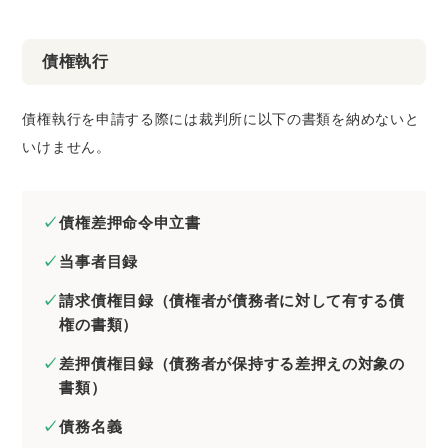
債権執行
債権執行を申請する際には裁判所に以下の書類を納めないと
いけません。
債権差押命令申立書
当事者目録
請求債権目録（債権者が債務者に対して有する債
権の書類）
差押債権目録（債務者が保持する差押えの対象の
書類）
債務名義