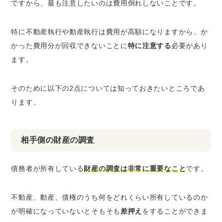
ですから、最も注意したいのは費用倒れしないことです。
特に不動産執行や動産執行は費用が高額になりますから、か
かった費用分が回収できないことに
特に注意する
必要があり
ます。
そのために以下の2点については知っておきたいところであ
ります。
相手側の財産の調査
債務者が所有している
財産の調査は非常に重要なこと
です。
不動産、動産、債権のうち何をどれくらい所有しているのか
が明確になっていないとそもそも
差押え
をすることができま