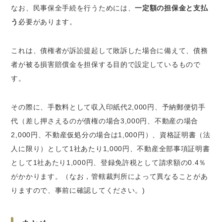
なお、民事保全手続を行うためには、
一定額の担保金と支払
う
必要があります。
これは、債権者が訴訟提起して敗訴した場合に備えて、債務
者が被る損害賠償金を担保する目的で設定しているもので
す。
その際に、手数料として収入印紙代2,000円、予納郵便切手
代（差し押さえるのが債権の場合3,000円、不動産の場合
2,000円、不動産仮処分の場合は1,000円）、資格証明書（法
人に限り）として1社あたり1,000円、不動産全部事項証明書
として1社あたり1,000円、登録免許税として請求額の0.4％
がかかります。（なお，管轄裁判所によって異なることがあ
りますので、事前に確認してください。)