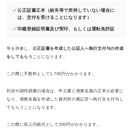
公正証書正本（紛失等で所持していない場合に
は、交付を受けることになります）
印鑑登録証明書及び実印、もしくは運転免許証
等を持参し、
公正証書を作成した公証人へ執行文付与の作成
をしてもらう
ことになります。
この際に手数料として1,700円がかかります。
判決や調停調書の場合は、申立書と債務名義の正本が必要に
なり、債務名義を作成した裁判所の書記官へ執行文を付与し
てもらうことになります。
この際に収入印紙代として300円がかかります。