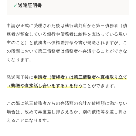
送達証明書
申請が正式に受理された後は執行裁判所から第三債務者（債
務者が預金している銀行や債務者に給料を支払っている雇い
主のこと）と債務者へ債権差押命令書が発送されますが、こ
の段階において第三債務者は債務者へ弁済することができな
くなります。
発送完了後に
申請者（債権者）は第三債務者へ直接取り立て
（郵送や直接話し合いをする）を行う
ことができます。
この際に第三債務者からの弁済額の合計が債権額に満たない
場合は、改めて再度差し押さえるか、別の債権等を差し押さ
えることになります。