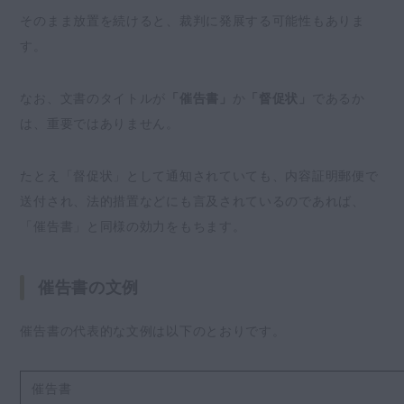
そのまま放置を続けると、裁判に発展する可能性もありま
す。
なお、文書のタイトルが
「催告書」
か
「督促状」
であるか
は、重要ではありません。
たとえ「督促状」として通知されていても、内容証明郵便で
送付され、法的措置などにも言及されているのであれば、
「催告書」と同様の効力をもちます。
催告書の文例
催告書の代表的な文例は以下のとおりです。
催告書