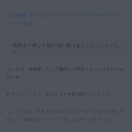
任意整理に強い弁護士を地元で探す方法｜選ぶ際の7つのポ
イントも解説
債務者に対して最終的な警告をおこなうためのも
の
催告書は、
債務者に対して最終的な警告をおこなうためのも
の
です。
返済が滞った場合、債権者はまず
督促状
を送付します。
それでもなお、債務者が返済に応じない場合には催告書を送
付し、法的措置を予定していることを告知するのです。