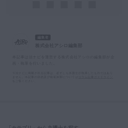
編集者
株式会社アシロ編集部
本記事は法ナビを運営する株式会社アシロの編集部が企
画・執筆を行いました。
※法ナビに掲載される記事は、必ずしも弁護士が執筆したものではあり
ません。本記事の目的及び執筆体制については
コラム記事ガイドライン
をご覧ください。