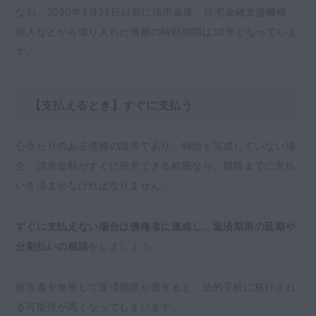
なお、2020年3月31日以前に信用金庫、住宅金融支援機構、
個人などから借り入れた債務の時効期間は10年となっていま
す。
【支払えるとき】すぐに支払う
心当たりのある債務の請求であり、時効も完成していない場
合、請求金額がすぐに用意できる範囲なら、期限までに支払
いを済ませなければなりません。
すぐに支払えない場合は債権者に連絡し、返済期限の延期や
分割払いの相談
をしましょう。
催告書を無視して返済期限が過ぎると、法的手続に移行され
る可能性が高くなってしまいます。