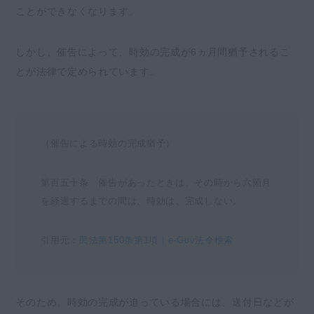
ことができなくなります。
しかし、催告によって、時効の完成が6ヵ月間猶予されるこ
とが法律で定められています。
（催告による時効の完成猶予）
第百五十条 催告があったときは、その時から六箇月
を経過するまでの間は、時効は、完成しない。
引用元：
民法第150条第1項｜e-Gov法令検索
そのため、時効の完成が迫っている場合には、送付日などが