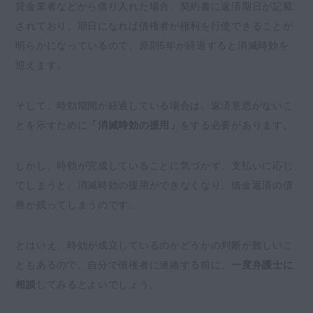
貸金業者などから借り入れた場合、契約書に返済期日が記載
されており、期日になれば債権者が権利を行使できることが
明らかになっているので、原則5年が経過すると消滅時効を
迎えます。
そして、時効期間が経過している場合は、返済意思がないこ
とを示すために
「消滅時効の援用」
をする必要があります。
しかし、時効が完成していることに気づかず、支払いに応じ
てしまうと、消滅時効の援用ができなくなり、借金返済の債
務が残ってしまうのです。
とはいえ、時効が成立しているのかどうかの判断が難しいこ
ともあるので、自分で債権者に連絡する前に、
一度弁護士に
相談
してみるとよいでしょう。