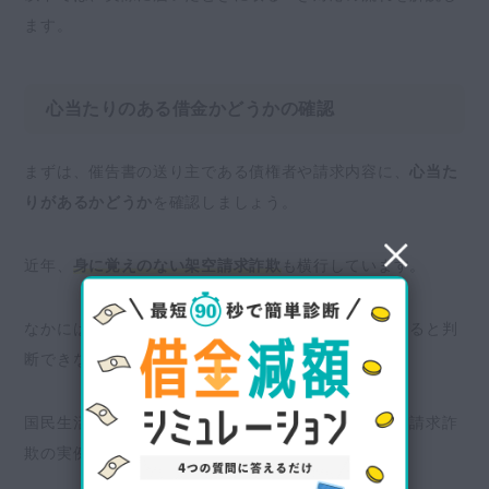
ます。
心当たりのある借金かどうかの確認
まずは、催告書の送り主である債権者や請求内容に、
心当た
りがあるかどうか
を確認しましょう。
近年、
身に覚えのない架空請求詐欺
も横行しています。
なかには巧妙で見分けにくいものもあるため、一見すると判
断できないかもしれません。
国民生活センターや消費者庁、警視庁などでは、架空請求詐
欺の実例を挙げて警告をおこなっています。