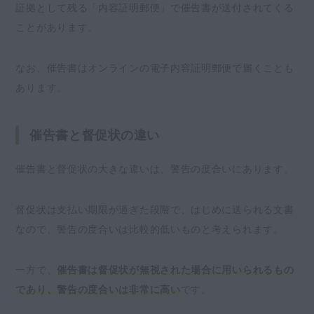
証拠として残る「内容証明郵便」で催告書が送付されてくる
ことがあります。
なお、催告書はオンラインの電子内容証明郵便で届くことも
あります。
催告書と督促状の違い
催告書と督促状の大きな違いは、警告の度合いにあります。
督促状は支払い期限が過ぎた段階で、はじめに送られる文書
なので、警告の度合いは比較的低いものと考えられます。
一方で、
催告書は督促状が無視された場合に用いられるもの
であり、警告の度合いは非常に高い
です。