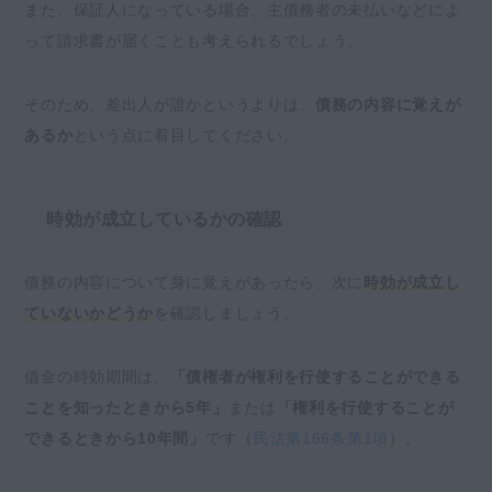
また、保証人になっている場合、主債務者の未払いなどによ
って請求書が届くことも考えられるでしょう。
そのため、差出人が誰かというよりは、
債務の内容に覚えが
あるか
という点に着目してください。
時効が成立しているかの確認
債務の内容について身に覚えがあったら、次に
時効が成立し
ていないかどうか
を確認しましょう。
借金の時効期間は、
「債権者が権利を行使することができる
ことを知ったときから5年」
または
「権利を行使することが
できるときから10年間」
です（
民法第166条第1項
）。