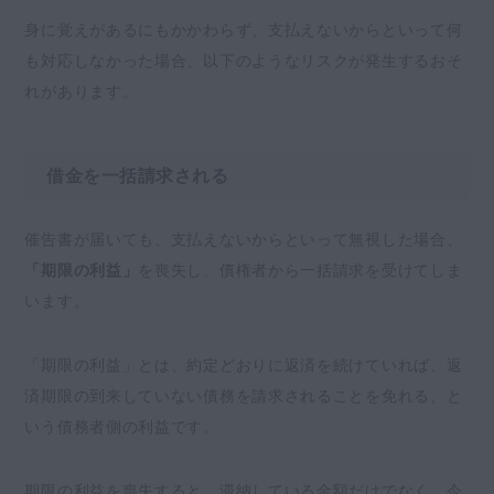
身に覚えがあるにもかかわらず、支払えないからといって何
も対応しなかった場合、以下のようなリスクが発生するおそ
れがあります。
借金を一括請求される
催告書が届いても、支払えないからといって無視した場合、
「期限の利益」
を喪失し、債権者から一括請求を受けてしま
います。
「期限の利益」とは、約定どおりに返済を続けていれば、返
済期限の到来していない債務を請求されることを免れる、と
いう債務者側の利益です。
期限の利益を喪失すると、滞納している金額だけでなく、今