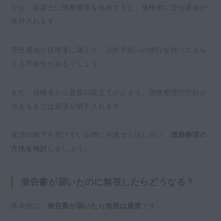
なお、弁護士に債務整理を依頼すると、債権者に受任通知が
送付されます。
受任通知が債権者に届くと、法的手続への移行を待ってもら
える可能性があるでしょう。
また、債権者から直接の取立てが止まり、債務整理の方針が
決まるまでは返済が猶予されます。
返済の猶予を受けている間に弁護士と話し合い、
債務整理の
方法を検討
しましょう。
催告書が届いたのに無視したらどうなる？
基本的に、
催告書が届いたら無視は厳禁
です。