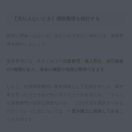
【支払えないとき】債務整理を検討する
請求に間違いはないが、支払いができない場合には、債務整
理を検討しましょう。
債務整理には、大きく分けて
任意整理・個人再生・自己破産
の3種類があり、借金の減額や免除が期待できます
。
しかし、信用情報機関に事故情報として記録されたり、家や
車を失ったりとそれぞれにデメリットがあるため、「そもそ
も債務整理が必要な状況なのか」「どの方法を選択すべきな
のか」といった点については、
一度弁護士に相談してみる
こ
とが大切です。