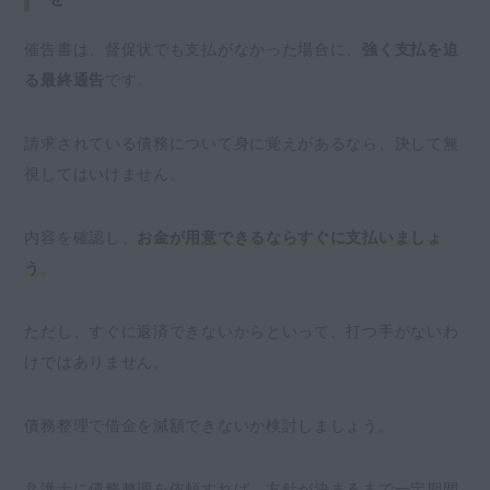
催告書は、督促状でも支払がなかった場合に、
強く支払を迫
る最終通告
です。
請求されている債務について身に覚えがあるなら、決して無
視してはいけません。
内容を確認し、
お金が用意できるならすぐに支払いましょ
う
。
ただし、すぐに返済できないからといって、打つ手がないわ
けではありません。
債務整理で借金を減額できないか検討しましょう。
弁護士に債務整理を依頼すれば、方針が決まるまで一定期間