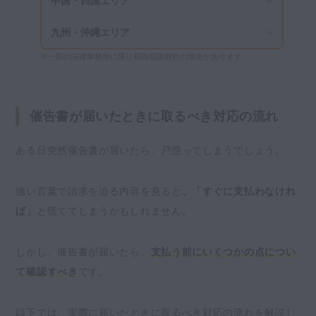
中国・四国エリア
九州・沖縄エリア
※一部の法律事務所に限り初回相談無料の場合があります
催告書が届いたときに取るべき対応の流れ
ある日突然催告書が届いたら、戸惑ってしまうでしょう。
強い言葉で請求を迫る内容を見ると
、「すぐに支払わなけれ
ば」
と慌ててしまうかもしれません。
しかし、催告書が届いたら、
支払う前にいくつかの点につい
て確認すべき
です。
以下では、実際に届いたときに取るべき対応の流れを解説し