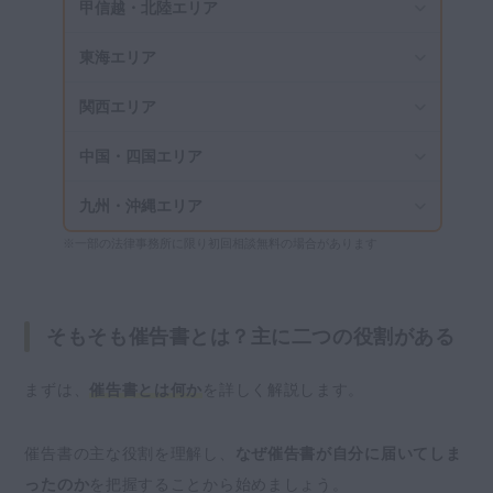
甲信越・北陸エリア
東海エリア
関西エリア
中国・四国エリア
九州・沖縄エリア
※一部の法律事務所に限り初回相談無料の場合があります
そもそも催告書とは？主に二つの役割がある
まずは、
催告書とは何か
を詳しく解説します。
催告書の主な役割を理解し、
なぜ催告書が自分に届いてしま
ったのか
を把握することから始めましょう。