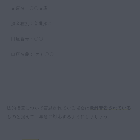
支店名：〇〇支店
預金種別：普通預金
口座番号：〇〇
口座名義： カ）〇〇
法的措置について言及されている場合は
最終警告されている
ものと捉えて、早急に対応するようにしましょう。