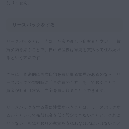
なりません。
リースバックをする
リースバックとは、売却した家の新しい所有者と交渉し、賃
貸契約を結ぶことで、自己破産後は家賃を支払って住み続け
るという方法です。
さらに、将来的に再度自宅を買い取る意思があるのなら、リ
ースバックの契約時に「再売買の予約」をしておくことで、
資金が貯まり次第、自宅を買い取ることもできます。
リースバックをする際に注意すべきことは、リースバックす
るからといって売却代金を低く設定できないことと、それに
ともない、相場どおりの家賃を支払わなければいけないこと