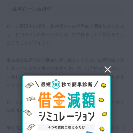
住宅ローン返済中
ローン返済中の場合、裁判所から破産手続き開始決定が出る
と、住宅ローンのローン会社は、抵当権をもとに競売を申し
立てることができます。
抵当権は破産手続き開始決定に優先するため、破産手続きが
始まっても債権者平等の影響を受けず、抵当権者であるロー
ン会社は家の売却代金から優先して弁済を受ける権利がある
からです。
ローン会社が競売を申し立て、最も高い金額を入札した者が
落札者となります。
破産者は落札者との売買が成立した時点で、やはり自宅を引