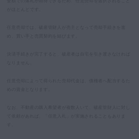
金額での落札が期待できるため、任意売却を選択されること
がほとんどです。
任意売却では、破産管財人が売主となって売却手続きを進
め、買い手と売買契約を結びます。
決済手続きが完了すると、破産者は自宅を引き渡さなければ
なりません。
任意売却によって得られた売却代金は、債権者へ配当するた
めの資金となります。
なお、不動産の購入希望者が複数人いて、破産管財人に対し
て依頼があれば、「任意入札」が実施されることもありま
す。