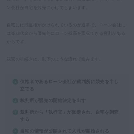
ン会社が自宅を競売にかけてしまいます。
自宅には抵当権がかけられているのが通常で、ローン会社に
は売却代金から優先的にローン残高を回収できる権利がある
からです。
競売の手続きは、以下のような流れで進みます。
債権者であるローン会社が裁判所に競売を申し
立てる
裁判所が競売の開始決定を出す
裁判所から「執行官」が派遣され、自宅を調査
する
自宅の情報が公開されて入札が開始される