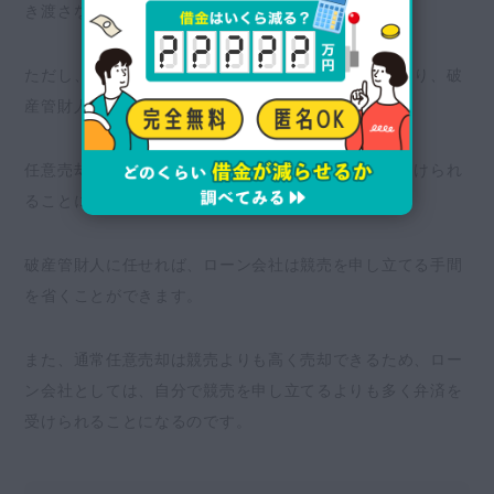
き渡さなければなりません。
ただし、実際ローン会社は自分で競売を申し立てるより、破
産管財人による任意売却に協力するでしょう。
任意売却でも競売でも、抵当権者が優先的に弁済を受けられ
ることには変わりません。
破産管財人に任せれば、ローン会社は競売を申し立てる手間
を省くことができます。
また、通常任意売却は競売よりも高く売却できるため、ロー
ン会社としては、自分で競売を申し立てるよりも多く弁済を
受けられることになるのです。