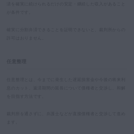
済を確実に続けられるだけの安定・継続した収入があること
が条件です。
確実に分割弁済できることを証明できないと、裁判所からの
許可はおりません。
任意整理
任意整理とは、今までに発生した遅延損害金や今後の将来利
息のカット、返済期間の延長について債権者と交渉し、和解
を目指す方法です。
裁判所を通さずに、弁護士などが直接債権者と交渉して進め
ます。