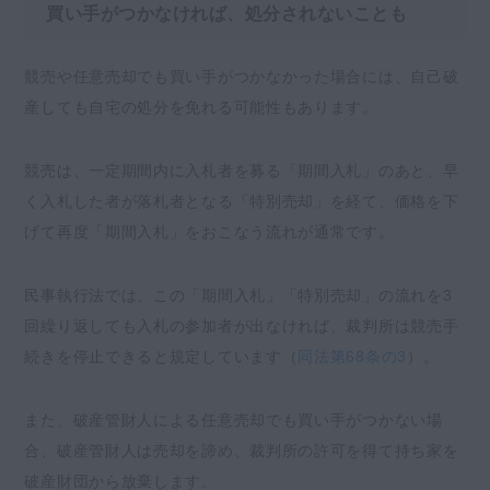
買い手がつかなければ、処分されないことも
競売や任意売却でも買い手がつかなかった場合には、自己破
産しても自宅の処分を免れる可能性もあります。
競売は、一定期間内に入札者を募る「期間入札」のあと、早
く入札した者が落札者となる「特別売却」を経て、価格を下
げて再度「期間入札」をおこなう流れが通常です。
民事執行法では、この「期間入札」「特別売却」の流れを3
回繰り返しても入札の参加者が出なければ、裁判所は競売手
続きを停止できると規定しています（
同法第68条の3
）。
また、破産管財人による任意売却でも買い手がつかない場
合、破産管財人は売却を諦め、裁判所の許可を得て持ち家を
破産財団から放棄します。