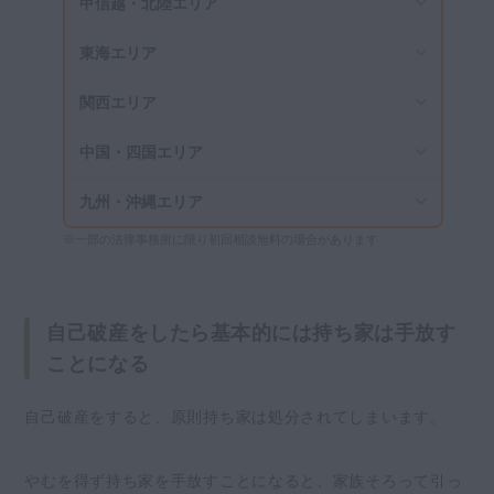
甲信越・北陸エリア
東海エリア
関西エリア
中国・四国エリア
九州・沖縄エリア
※一部の法律事務所に限り初回相談無料の場合があります
自己破産をしたら基本的には持ち家は手放す
ことになる
自己破産をすると、原則持ち家は処分されてしまいます。
やむを得ず持ち家を手放すことになると、家族そろって引っ