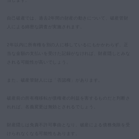
自己破産では、過去2年間の財産の動きについて、破産管財
人による綿密な調査が実施されます。
2年以内に所有権を別の人に移しているにもかかわらず、正
当な金額の支払いを受けた記録がなければ、財産隠しとみな
される可能性が高いでしょう。
また、破産管財人には「否認権」があります。
破産前の所有権移転が債権者の利益を害するものだと判断さ
れれば、名義変更は無効とされるでしょう。
財産隠しは免責不許可事由となり、破産による債務免除を受
けられなくなる可能性もあります。