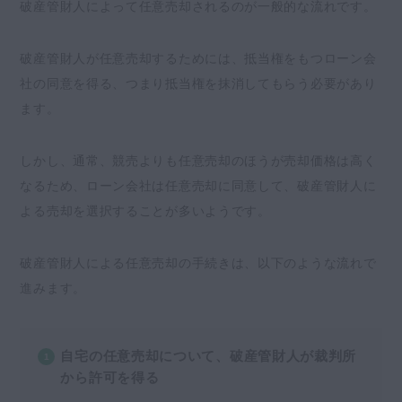
破産管財人によって任意売却されるのが一般的な流れです。
破産管財人が任意売却するためには、抵当権をもつローン会
社の同意を得る、つまり抵当権を抹消してもらう必要があり
ます。
しかし、通常、競売よりも任意売却のほうが売却価格は高く
なるため、ローン会社は任意売却に同意して、破産管財人に
よる売却を選択することが多いようです。
破産管財人による任意売却の手続きは、以下のような流れで
進みます。
自宅の任意売却について、破産管財人が裁判所
から許可を得る