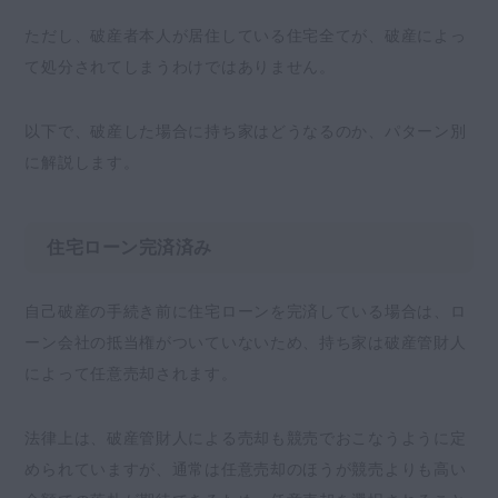
ただし、破産者本人が居住している住宅全てが、破産によっ
て処分されてしまうわけではありません。
以下で、破産した場合に持ち家はどうなるのか、パターン別
に解説します。
住宅ローン完済済み
自己破産の手続き前に住宅ローンを完済している場合は、ロ
ーン会社の抵当権がついていないため、持ち家は破産管財人
によって任意売却されます。
法律上は、破産管財人による売却も競売でおこなうように定
められていますが、通常は任意売却のほうが競売よりも高い