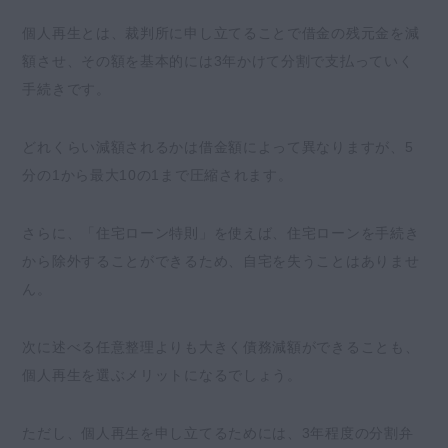
個人再生とは、裁判所に申し立てることで借金の残元金を減
額させ、その額を基本的には3年かけて分割で支払っていく
手続きです。
どれくらい減額されるかは借金額によって異なりますが、5
分の1から最大10の1まで圧縮されます。
さらに、「住宅ローン特則」を使えば、住宅ローンを手続き
から除外することができるため、自宅を失うことはありませ
ん。
次に述べる任意整理よりも大きく債務減額ができることも、
個人再生を選ぶメリットになるでしょう。
ただし、個人再生を申し立てるためには、3年程度の分割弁