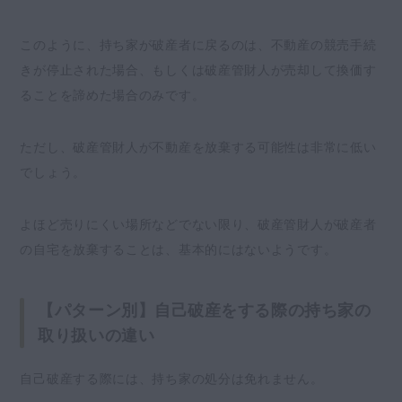
このように、持ち家が破産者に戻るのは、不動産の競売手続
きが停止された場合、もしくは破産管財人が売却して換価す
ることを諦めた場合のみです。
ただし、破産管財人が不動産を放棄する可能性は非常に低い
でしょう。
よほど売りにくい場所などでない限り、破産管財人が破産者
の自宅を放棄することは、基本的にはないようです。
【パターン別】自己破産をする際の持ち家の
取り扱いの違い
自己破産する際には、持ち家の処分は免れません。