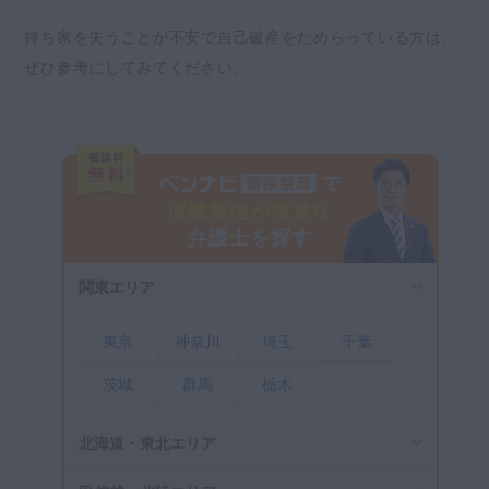
家族にばれないように自己破産はできる?
持ち家を失うことが不安で自己破産をためらっている方は、
夫婦の共有名義の住宅はどうなる？
ぜひ参考にしてみてください。
自己破産後の住宅はどうすればいい？
今後住宅ローンを組むことはできる？
まとめ｜自己破産を検討中の方は弁護士に相談
を
債務整理が得意な
弁護士を探す
関東エリア
東京
神奈川
埼玉
千葉
茨城
群馬
栃木
北海道・東北エリア