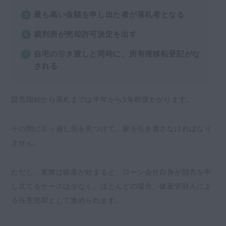
最も高い金額を申し出た者が落札者となる
裁判所が売却許可決定を出す
自宅の引き渡しと同時に、所有権移転登記がな
される
競売開始から落札までは半年から1年程度かかります。
その間に引っ越し先を見つけて、家を引き渡さなければなり
ません。
ただし、実際は破産が始まると、ローン会社自身が競売を申
し立てるケースは少なく、ほとんどの場合、破産管財人によ
る任意売却として進められます。