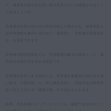
て、破産者の持ち分を買い取る意思がないか確認されること
もあるようです。
共有者が自身の持ち分の売却を拒んだ場合でも、破産管財人
は共有状態を解消するために、裁判所に「共有物分割請求訴
訟」を提起できます。
共有物分割請求訴訟とは、共有状態の解消を目的として、裁
判所が分割方法を決める訴訟です。
共有物が自宅である場合には、共有者が破産者の持ち分を買
い取る「代償分割」か、持ち家を売却し、売却代金を所有割
合に応じて分ける「換価分割」の方法がとられます。
結局、共有名義になっていたとしても、破産で自宅を失うこ
とは避けられないと考えたほうがいいでしょう。