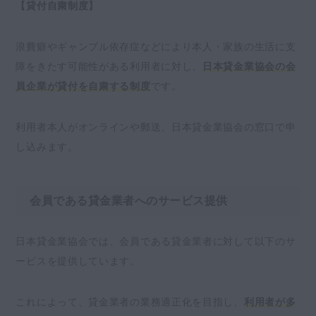
【貸付自粛制度】
浪費癖やギャンブル依存症などにより本人・家族の生活に支
障をきたす可能性がある利用者に対し、
日本貸金業協会の会
員企業が貸付を自粛する制度
です。
利用者本人がオンラインや郵送、日本貸金業協会の窓口で申
し込みます。
会員である貸金業者へのサービス提供
日本貸金業協会では、会員である貸金業者に対して以下のサ
ービスを提供しています。
これによって、貸金業者の業務適正化を目指し、
利用者が多