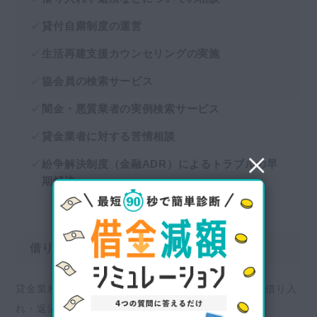
貸付自粛制度の運営
生活再建支援カウンセリングの実施
協会員の検索サービス
闇金・悪質業者の実例検索サービス
貸金業者に対する苦情相談
紛争解決制度（金融ADR）によるトラブルの早
期解決
借り入れや返済などについての相談
貸金業相談・紛争解決センターでは、債務者が抱える借り入
れ・返済のさまざまな相談を受け付けています。