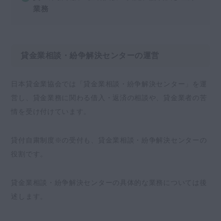
業務
貸金業相談・紛争解決センターの運営
日本貸金業協会では「貸金業相談・紛争解決センター」を運
営し、貸金業務に関わる借入・返済の相談や、貸金業者の苦
情を受け付けています。
貸付自粛制度※の受付も、貸金業相談・紛争解決センターの
役割です。
貸金業相談・紛争解決センターの具体的な業務については後
述します。