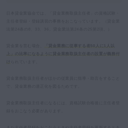
日本貸金業協会では、「貸金業務取扱主任者」の資格試験・
主任者登録・登録講習の事務をおこなっています。（貸金業
法第24条の8、33、36。貸金業法第24条の25第2項。）
貸金業を営む場合、
「貸金業務に従事する者50人に1人以
上」の比率になるように貸金業務取扱主任者の設置が義務付
け
られています。
貸金業務取扱主任者がほかの従業員に指導・助言をすること
で、貸金業務の適正化を図るためです。
貸金業務取扱主任者になるには、資格試験合格後に主任者登
録をおこなう必要があります。
また主任者登録をおこなうときや主任者登録を更新するとき