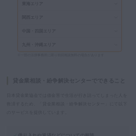
東海エリア
関西エリア
中国・四国エリア
九州・沖縄エリア
※一部の法律事務所に限り初回相談無料の場合があります
貸金業相談・紛争解決センターでできること
日本貸金業協会では借金苦で生活が行き詰ってしまった人を
救済するため、「貸金業相談・紛争解決センター」にて以下
のサービスを提供しています。
借り入れや返済などについての相談