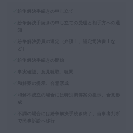
紛争解決手続きの申し立て
紛争解決手続きの申し立ての受理と相手方への通
知
紛争解決委員の選定（弁護士、認定司法書士な
ど）
紛争解決手続きの開始
事実確認、意見聴取、聴聞
和解案の提示、合意形成
和解不成立の場合には特別調停案の提示、合意形
成
不調の場合には紛争解決手続き終了、当事者判断
で民事訴訟へ移行