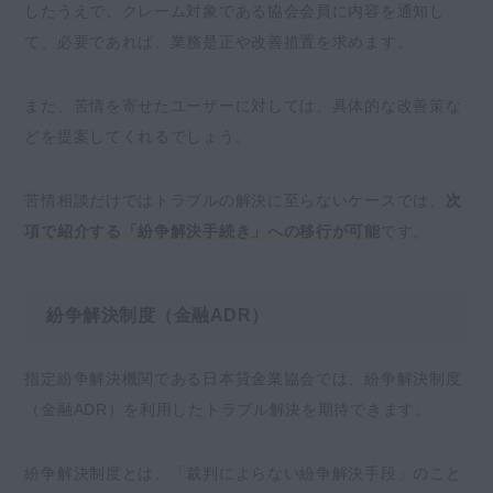
したうえで、クレーム対象である協会会員に内容を通知し
て、必要であれば、業務是正や改善措置を求めます。
また、苦情を寄せたユーザーに対しては、具体的な改善策な
どを提案してくれるでしょう。
苦情相談だけではトラブルの解決に至らないケースでは、
次
項で紹介する「紛争解決手続き」への移行が可能
です。
紛争解決制度（金融ADR）
指定紛争解決機関である日本貸金業協会では、紛争解決制度
（金融ADR）を利用したトラブル解決を期待できます。
紛争解決制度とは、「裁判によらない紛争解決手段」のこと