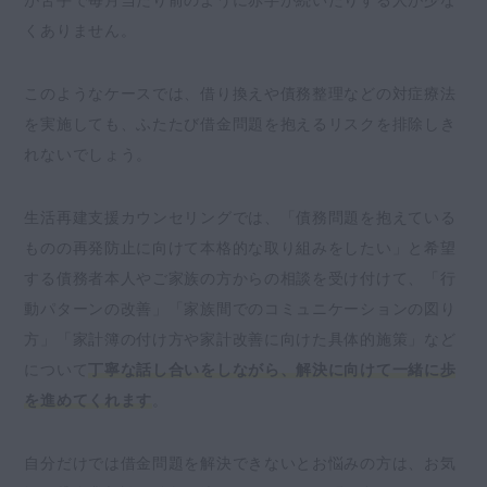
が苦手で毎月当たり前のように赤字が続いたりする人が少な
くありません。
このようなケースでは、借り換えや債務整理などの対症療法
を実施しても、ふたたび借金問題を抱えるリスクを排除しき
れないでしょう。
生活再建支援カウンセリングでは、「債務問題を抱えている
ものの再発防止に向けて本格的な取り組みをしたい」と希望
する債務者本人やご家族の方からの相談を受け付けて、「行
動パターンの改善」「家族間でのコミュニケーションの図り
方」「家計簿の付け方や家計改善に向けた具体的施策」など
について
丁寧な話し合いをしながら、解決に向けて一緒に歩
を進めてくれます
。
自分だけでは借金問題を解決できないとお悩みの方は、お気