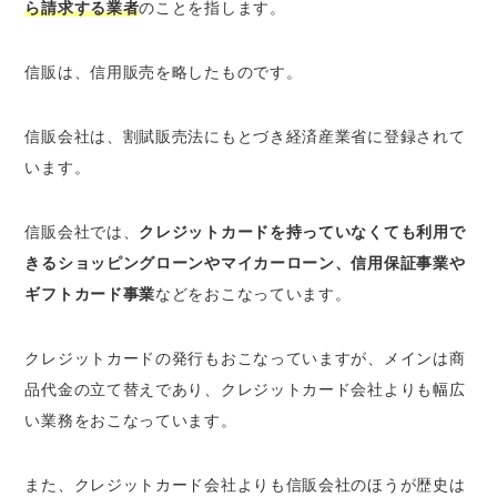
ら請求する業者
のことを指します。
信販は、信用販売を略したものです。
信販会社は、割賦販売法にもとづき経済産業省に登録されて
います。
信販会社では、
クレジットカードを持っていなくても利用で
きるショッピングローンやマイカーローン、信用保証事業や
ギフトカード事業
などをおこなっています。
クレジットカードの発行もおこなっていますが、メインは商
品代金の立て替えであり、クレジットカード会社よりも幅広
い業務をおこなっています。
また、クレジットカード会社よりも信販会社のほうが歴史は