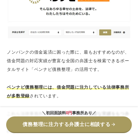
ノンバンクの借金返済に困った際に、最もおすすめなのが、
借金問題の対応実績が豊富な全国の弁護士を検索できるポー
タルサイト「ベンナビ債務整理」の活用です。
ベンナビ債務整理には、借金問題に注力している法律事務所
が多数登録
されています。
＼初回面談料
0円
事務所あり／
これら法律事務所に相談を申し込めば、
豊富な実績をもつ弁
護士が、それぞれの状況に合わせた最適な手段を提案
してく
債務整理に注力する弁護士に相談する
れます。