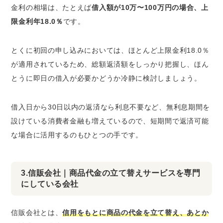
金利の相場は、たとえば
借入額が10万〜100万円の場合、上
限金利年18.0％
です。
とくに初回の申し込みにおいては、ほとんど上限金利18.0％
が適用されているため、総額返済額をしっかり把握し、ほん
とうに即日の借入が必要かどうか冷静に検討しましょう。
借入日から30日以内の返済なら利息不要など、無利息期間を
設けている消費者金融も増えているので、短期間で返済可能
な場合に活用するのもひとつの手です。
3.信販会社｜商品代金の立て替えサービスを専門
にしている会社
信販会社とは、
信用をもとに商品の代金を立て替え、あとか