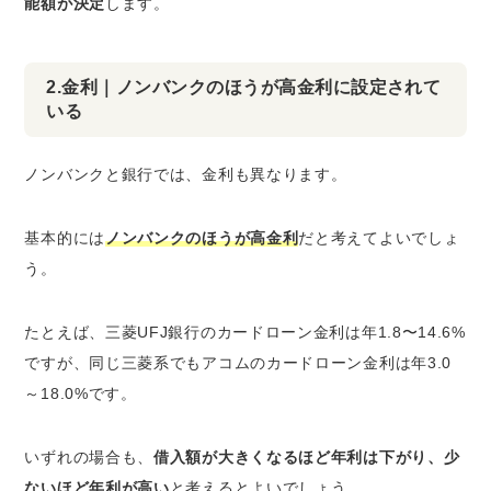
能額が決定
します。
2.金利｜ノンバンクのほうが高金利に設定されて
いる
ノンバンクと銀行では、金利も異なります。
基本的には
ノンバンクのほうが高金利
だと考えてよいでしょ
う。
たとえば、三菱UFJ銀行のカードローン金利は年1.8〜14.6%
ですが、同じ三菱系でもアコムのカードローン金利は年3.0
～18.0%です。
いずれの場合も、
借入額が大きくなるほど年利は下がり、少
ないほど年利が高い
と考えるとよいでしょう。