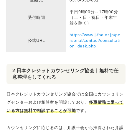
連絡先
0570-051-051
平日9時00分～17時00分
受付時間
（土・日・祝日・年末年
始を除く）
https://www.j-fsa.or.jp/pe
公式URL
rsonal/contact/consultati
on_desk.php
2.日本クレジットカウンセリング協会｜無料で任
意整理をしてくれる
日本クレジットカウンセリング協会では全国にカウンセリン
グセンターおよび相談室を開設しており、
多重債務に困って
いる方は無料で相談することが可能
です。
カウンセリングに応じるのは、弁護士会から推薦された弁護