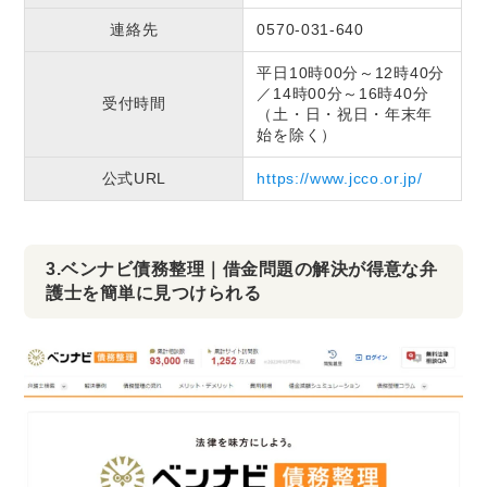
連絡先
0570-031-640
平日10時00分～12時40分
／14時00分～16時40分
受付時間
（土・日・祝日・年末年
始を除く）
公式URL
https://www.jcco.or.jp/
3.ベンナビ債務整理｜借金問題の解決が得意な弁
護士を簡単に見つけられる