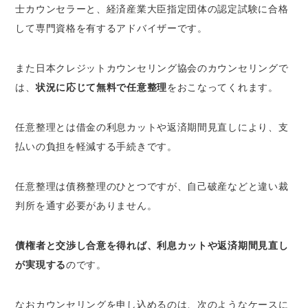
士カウンセラーと、経済産業大臣指定団体の認定試験に合格
して専門資格を有するアドバイザーです。
また日本クレジットカウンセリング協会のカウンセリングで
は、
状況に応じて無料で任意整理
をおこなってくれます。
任意整理とは借金の利息カットや返済期間見直しにより、支
払いの負担を軽減する手続きです。
任意整理は債務整理のひとつですが、自己破産などと違い裁
判所を通す必要がありません。
債権者と交渉し合意を得れば、利息カットや返済期間見直し
が実現する
のです。
なおカウンセリングを申し込めるのは、次のようなケースに