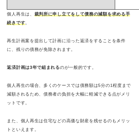
個人再生は、
裁判所に申し立てをして債務の減額を求める手
続きです
。
再生計画案を提出して計画に沿った返済をすることを条件
に、残りの債務が免除されます。
返済計画は3年で組まれる
のが一般的です。
個人再生の場合、多くのケースでは債務額は5分の1程度まで
減額されるため、債務者の負担を大幅に軽減できる点がメリ
ットです。
また、個人再生は住宅などの高価な財産を残せるのもメリッ
トといえます。