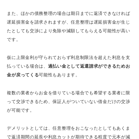
また、ほかの債務整理の場合は期日までに返済できなければ
遅延損害金を請求されますが、任意整理は遅延損害金が生じ
たとしても交渉により免除や減額してもらえる可能性が高い
です。
仮に上限金利が守られておらず利息制限法を超えた利息を支
払っている場合は、
過払い金として返還請求ができるためお
金が戻ってくる
可能性もあります。
複数の業者からお金を借りている場合でも希望する業者に限
って交渉できるため、保証人がついていない借金だけの交渉
が可能です。
デメリットとしては、任意整理をおこなったとしてもあくま
で返済期間の延長や利息カットが期待できる程度で元本が減