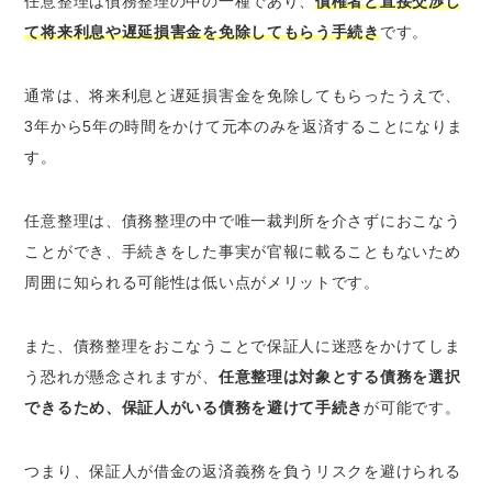
任意整理は債務整理の中の一種であり、
債権者と直接交渉し
て将来利息や遅延損害金を免除してもらう手続き
です。
通常は、将来利息と遅延損害金を免除してもらったうえで、
3年から5年の時間をかけて元本のみを返済することになりま
す。
任意整理は、債務整理の中で唯一裁判所を介さずにおこなう
ことができ、手続きをした事実が官報に載ることもないため
周囲に知られる可能性は低い点がメリットです。
また、債務整理をおこなうことで保証人に迷惑をかけてしま
う恐れが懸念されますが、
任意整理は対象とする債務を選択
できるため、保証人がいる債務を避けて手続き
が可能です。
つまり、保証人が借金の返済義務を負うリスクを避けられる