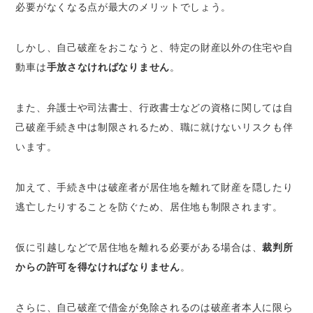
必要がなくなる点が最大のメリットでしょう。
しかし、自己破産をおこなうと、特定の財産以外の住宅や自
動車は
手放さなければなりません
。
また、弁護士や司法書士、行政書士などの資格に関しては自
己破産手続き中は制限されるため、職に就けないリスクも伴
います。
加えて、手続き中は破産者が居住地を離れて財産を隠したり
逃亡したりすることを防ぐため、居住地も制限されます。
仮に引越しなどで居住地を離れる必要がある場合は、
裁判所
からの許可を得なければなりません
。
さらに、自己破産で借金が免除されるのは破産者本人に限ら