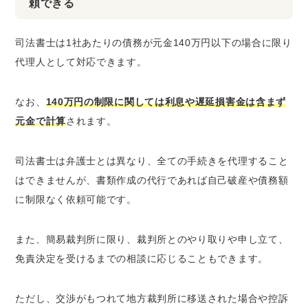
頼できる
司法書士は1社あたりの債務が元金140万円以下の場合に限り
代理人として対応できます。
なお、
140万円の制限に関しては利息や遅延損害金は含まず
元金で計算
されます。
司法書士は弁護士とは異なり、全ての手続きを代理すること
はできませんが、書類作成の代行であれば自己破産や債務額
に制限なく依頼可能です。
また、簡易裁判所に限り、裁判所とのやり取りや申し立て、
免責決定を受けるまでの相談に応じることもできます。
ただし、交渉がもつれて地方裁判所に移送された場合や控訴