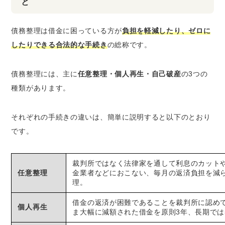
と
債務整理は借金に困っている方が
負担を軽減したり、ゼロに
したりできる合法的な手続き
の総称です。
債務整理には、主に
任意整理・個人再生・自己破産
の3つの
種類があります。
それぞれの手続きの違いは、簡単に説明すると以下のとおり
です。
裁判所ではなく法律家を通して利息のカット
任意整理
金業者などにおこない、毎月の返済負担を減
理。
借金の返済が困難であることを裁判所に認め
個人再生
ま大幅に減額された借金を原則3年、長期では