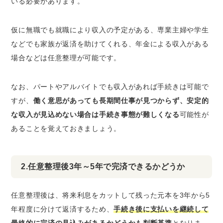
いる必要があります。
仮に無職でも就職により収入の予定がある、専業主婦や学生
などでも家族が返済を助けてくれる、年金による収入がある
場合などは任意整理が可能です。
なお、パートやアルバイトでも収入があれば手続きは可能で
すが、
働く意思があっても長期間仕事が見つからず、安定的
な収入が見込めない場合は手続き事態が難しくなる
可能性が
あることを覚えておきましょう。
2.任意整理後3年～5年で完済できるかどうか
任意整理後は、将来利息をカットして残った元本を3年から5
年程度に分けて返済するため、
手続き後に支払いを継続して
最終的に完済の見込みがあるかどうかも判断基準
となりま