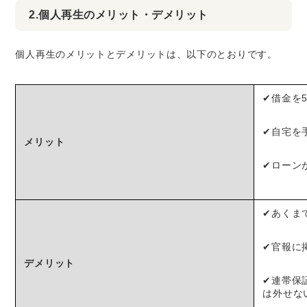
2.個人再生のメリット・デメリット
個人再生のメリットとデメリットは、以下のとおりです。
✔借金を
✔自宅を
メリット
✔ローン
✔あくま
✔官報に
デメリット
✔連帯保
は外せな