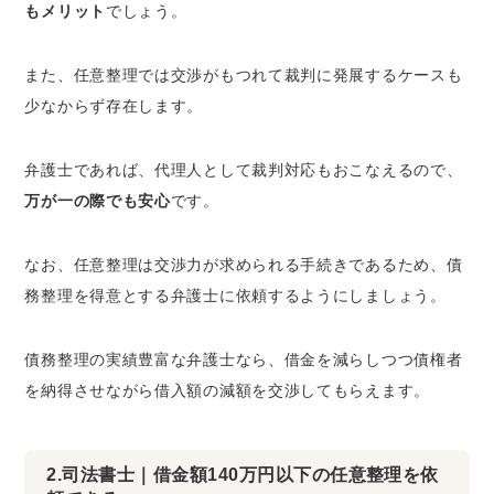
もメリット
でしょう。
また、任意整理では交渉がもつれて裁判に発展するケースも
少なからず存在します。
弁護士であれば、代理人として裁判対応もおこなえるので、
万が一の際でも安心
です。
なお、任意整理は交渉力が求められる手続きであるため、債
務整理を得意とする弁護士に依頼するようにしましょう。
債務整理の実績豊富な弁護士なら、借金を減らしつつ債権者
を納得させながら借入額の減額を交渉してもらえます。
2.司法書士｜借金額140万円以下の任意整理を依