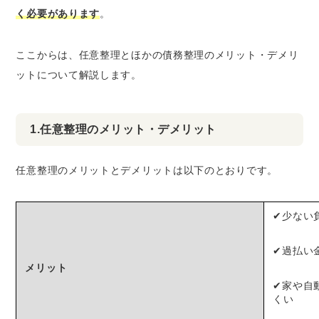
く必要があります
。
ここからは、任意整理とほかの債務整理のメリット・デメリ
ットについて解説します。
1.任意整理のメリット・デメリット
任意整理のメリットとデメリットは以下のとおりです。
✔少ない
✔過払い
メリット
✔家や自
くい