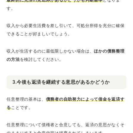
す。
収入から必要生活費を差し引いて、可処分所得を充分に確保
できることが好ましいでしょう。
収入が生活するのに最低限しかない場合は、
ほかの債務整理
の方法
を検討してください。
3.今後も返済を継続する意思があるかどうか
任意整理の基本は、
債務者の自助努力によって借金を返済す
る
ことです。
任意整理について債権者と合意しても、返済の意思がなくそ
のままにすると合意内容は破棄されてしまいます。