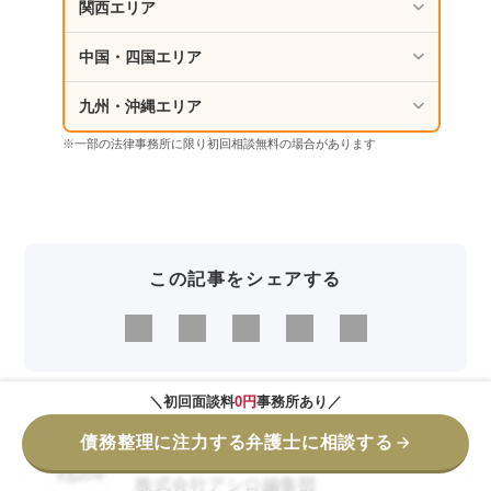
関西エリア
中国・四国エリア
九州・沖縄エリア
※一部の法律事務所に限り初回相談無料の場合があります
この記事をシェアする
＼初回面談料
0円
事務所あり／
債務整理に注力する弁護士に相談する
編集者
株式会社アシロ編集部