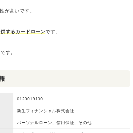
能性が高いです。
提供するカードローン
です。
社です。
情報
0120019100
新生フィナンシャル株式会社
パーソナルローン、信用保証、その他