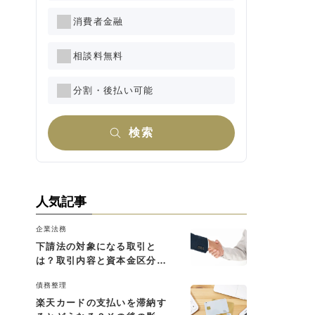
消費者金融
相談料無料
分割・後払い可能
検索
人気記事
企業法務
下請法の対象になる取引と
は？取引内容と資本金区分に
よる判断基準を解説
債務整理
楽天カードの支払いを滞納す