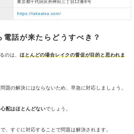
東京都千代田区外神田三丁目12番8号
https://lakealsa.com/
）から電話が来たらどうすべき？
くるのは、
ほとんどの場合レイクの督促が目的と思われま
も問題の解決にはならないため、早急に対応しましょう。
る心配はほとんどない
でしょう。
えで、すぐに対応することで問題は解決されます。