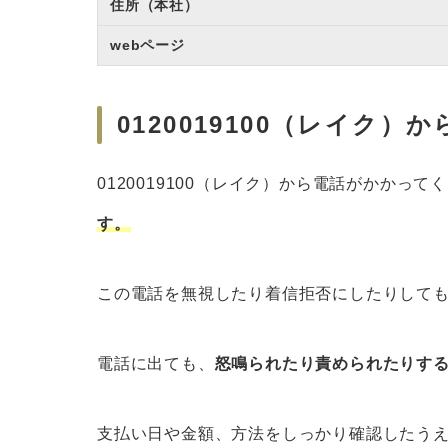
住所（本社）
webページ
0120019100（レイク
0120019100（レイク）から電話がかかって
す。
この電話を無視したり着信拒否にしたりして
電話に出ても、
怒鳴られたり責められたりす
支払い日や金額、方法をしっかり確認したう