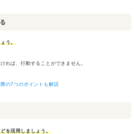
る
しょう。
なければ、行動することができません。
際の7つのポイントも解説
などを活用しましょう。