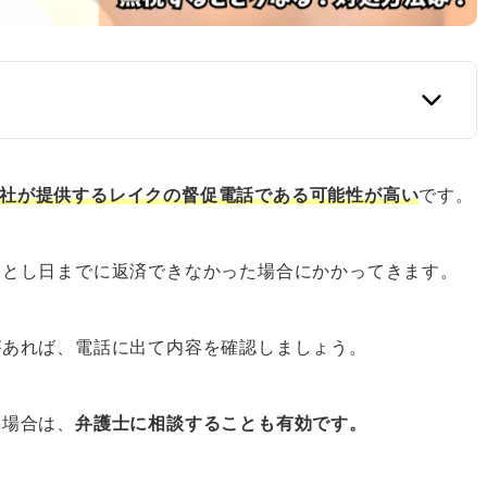
株式会社が提供するレイクの督促電話である可能性が高い
です。
情報
落とし日までに返済できなかった場合にかかってきます。
たらどうすべき？
る
があれば、電話に出て内容を確認しましょう。
る場合は、
弁護士に相談することも有効です。
務整理を検討する