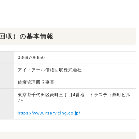
債権回収）の基本情報
0368706850
アイ・アール債権回収株式会社
債権管理回収事業
東京都千代田区麹町三丁目4番地 トラスティ麹町ビル
7F
https://www.irservicing.co.jp/