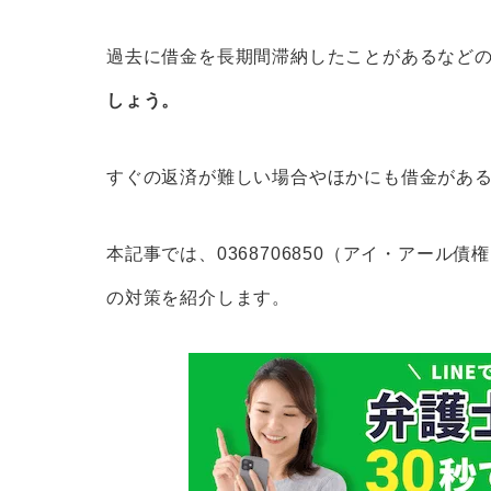
心あたりのない場合
過去に借金を長期間滞納したことがあるなど
アイ・アール債権回収が扱う借入先一覧
しょう。
しつこい電話を終わらせるには専門家に
すぐの返済が難しい場合やほかにも借金があ
本記事では、0368706850（アイ・アー
の対策を紹介します。