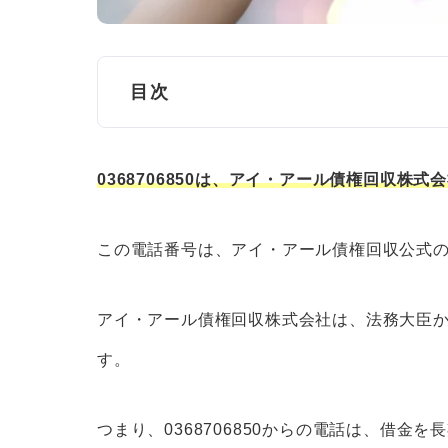
目次
0368706850はアイ・アール債権回収
0368706850は、アイ・アール債権回収株
0368706850（アイ・アール
アイ・アール債権回収の電話番号
この電話番号は、アイ・アール債権回収公式
0368706850（アイ・アール債権回
アイ・アール債権回収株式会社は、法務大臣
まずは電話に出る
す。
電話が怖いなら、お問い合わせフ
返済の分割払いについて相談する
つまり、0368706850からの電話は、借
どうしても返済が難しいなら、債