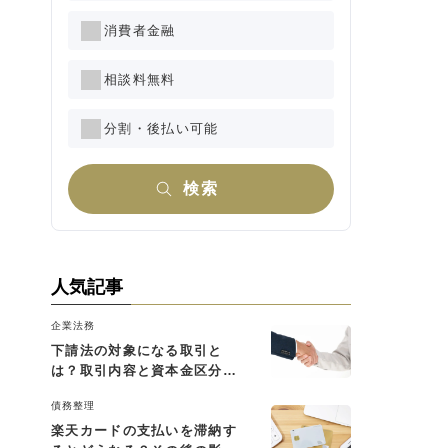
消費者金融
相談料無料
分割・後払い可能
検索
人気記事
企業法務
下請法の対象になる取引と
は？取引内容と資本金区分に
よる判断基準を解説
債務整理
楽天カードの支払いを滞納す