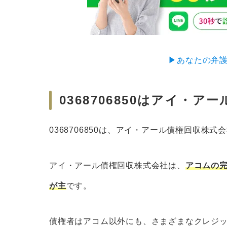
▶︎あなたの弁
0368706850はアイ・ア
0368706850は、アイ・アール債権回収株
アイ・アール債権回収株式会社は、
アコムの
が主
です。
債権者はアコム以外にも、さまざまなクレジ