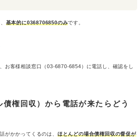
は、
基本的に0368706850のみ
です。
収
、お客様相談窓口（03-6870-6854）に電話し、確認をし
アール債権回収）から電話が来たらどう
ら電話がかかってくるのは、
ほとんどの場合債権回収の督促が