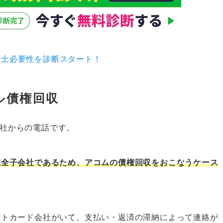
護士必要性を診断スタート！
ール債権回収
式会社からの電話です。
完全子会社であるため、アコムの債権回収をおこなうケース
ットカード会社がいて、支払い・返済の滞納によって連絡が