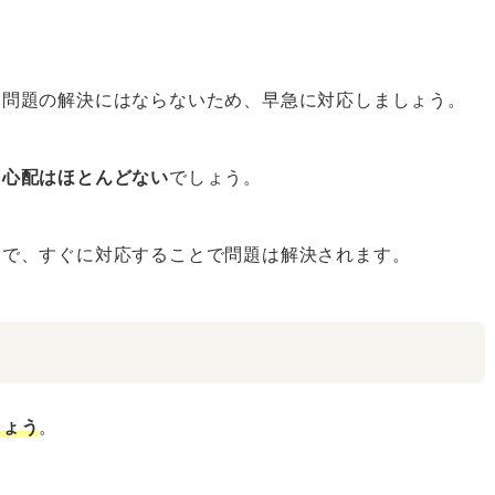
も問題の解決にはならないため、早急に対応しましょう。
る心配はほとんどない
でしょう。
えで、すぐに対応することで問題は解決されます。
しょう
。