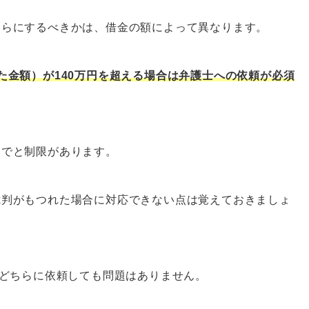
ちらにするべきかは、借金の額によって異なります。
た金額）が140万円を超える場合は弁護士への依頼が必須
までと制限があります。
裁判がもつれた場合に対応できない点は覚えておきましょ
士どちらに依頼しても問題はありません。