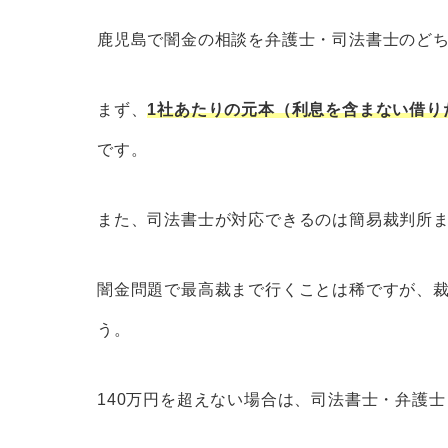
鹿児島で闇金の相談を弁護士・司法書士のど
まず、
1社あたりの元本（利息を含まない借り
です。
また、司法書士が対応できるのは簡易裁判所
闇金問題で最高裁まで行くことは稀ですが、
う。
140万円を超えない場合は、司法書士・弁護