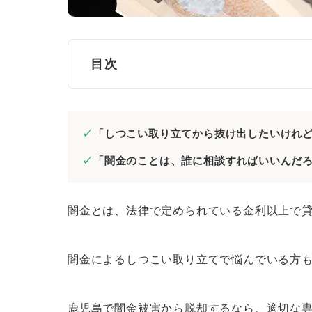
目次
鹿児島で闇金について相談するなら弁護
「しつこい取り立てから抜け出したいけれ
鹿児島で闇金の相談をするなら弁
「闇金のことは、誰に相談すればいいんだ
鹿児島でおすすめの闇金に強い弁護士・
闇金に注力している弁護士・司法
闇金とは、法律で定められている金利以上で
闇金相談の実績を確認する
無料相談を実施している弁護士・
闇金によるしつこい取り立てで悩んでいる方
闇金対応にかかる料金が明確だと
口コミや評判が良いか確認する
鹿児島で闇金被害から脱却するなら、適切な