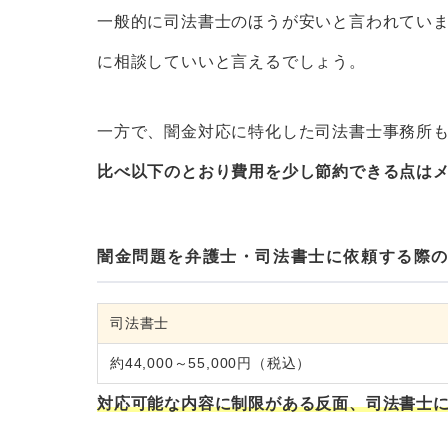
一般的に司法書士のほうが安いと言われてい
に相談していいと言えるでしょう。
一方で、闇金対応に特化した司法書士事務所
比べ以下のとおり費用を少し節約できる点は
闇金問題を弁護士・司法書士に依頼する際
司法書士
約44,000～55,000円（税込）
対応可能な内容に制限がある反面、司法書士