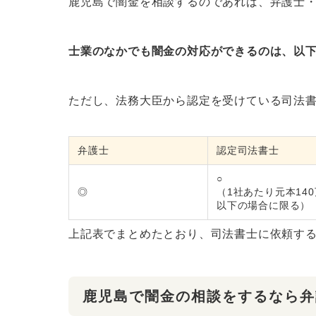
鹿児島で闇金を相談するのであれば、弁護士
士業のなかでも闇金の対応ができるのは、以
ただし、法務大臣から認定を受けている司法
弁護士
認定司法書士
○
◎
（1社あたり元本14
以下の場合に限る）
上記表でまとめたとおり、司法書士に依頼す
鹿児島で闇金の相談をするなら弁