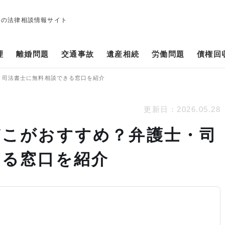
修の法律相談情報サイト
理
離婚問題
交通事故
遺産相続
労働問題
債権回
・司法書士に無料相談できる窓口を紹介
更新日：
2026.05.28
どこがおすすめ？弁護士・司
きる窓口を紹介