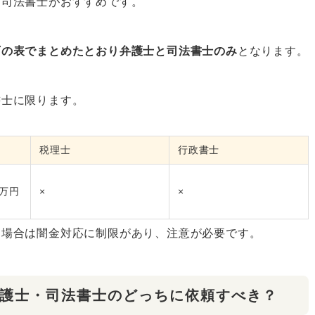
・司法書士がおすすめです。
下の表でまとめたとおり弁護士と司法書士のみ
となります。
書士に限ります。
税理士
行政書士
0万円
×
×
る場合は闇金対応に制限があり、注意が必要です。
護士・司法書士のどっちに依頼すべき？