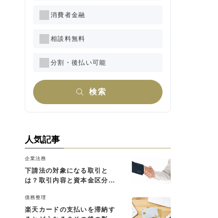
消費者金融
相談料無料
分割・後払い可能
検索
人気記事
企業法務
下請法の対象になる取引と
は？取引内容と資本金区分に
よる判断基準を解説
債務整理
楽天カードの支払いを滞納す