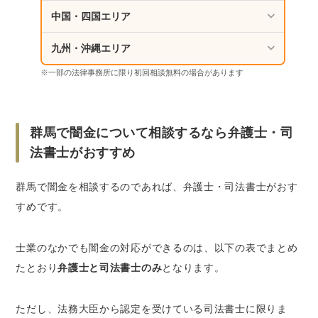
さいごに｜群馬で闇金を相談するならベンナビ
中国・四国エリア
がおすすめ
九州・沖縄エリア
※一部の法律事務所に限り初回相談無料の場合があります
群馬で闇金について相談するなら弁護士・司
法書士がおすすめ
群馬で闇金を相談するのであれば、弁護士・司法書士がおす
すめです。
士業のなかでも闇金の対応ができるのは、以下の表でまとめ
たとおり
弁護士と司法書士のみ
となります。
ただし、法務大臣から認定を受けている司法書士に限りま