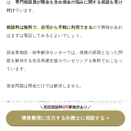
は、
専門相談員が闇金を含め借金の悩みに関する相談を受け
付け
ています。
相談料は無料で、自宅から手軽に利用できる
ので興味があれ
ばまずは電話してみるとよいでしょう。
貸金業相談・紛争解決センターでは、債務の原因となった問
題を解決する生活再建支援カウンセリングも無料でおこなっ
ています。
借金問題は闇金だけでは解決しません。
本カウンセリングでは、たとえば「ギャンブルがやめられな
＼初回面談料
0円
事務所あり／
い」「浪費癖がある」など、債務の原因となった問題の解決
債務整理に注力する弁護士に相談する
を目指します。