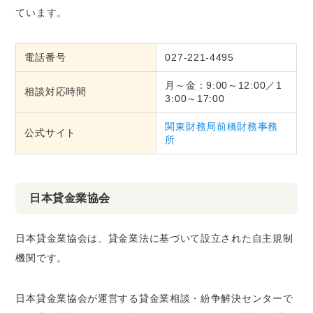
ています。
電話番号
027-221-4495
月～金：9:00～12:00／1
相談対応時間
3:00～17:00
関東財務局前橋財務事務
公式サイト
所
日本貸金業協会
日本貸金業協会は、貸金業法に基づいて設立された自主規制
機関です。
日本貸金業協会が運営する貸金業相談・紛争解決センターで