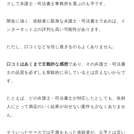
クして弁護士・司法書士事務所を選ぶのも手です。
闇金に強く、依頼者に親身な弁護士・司法書士であれば、イ
ンターネット上の評判も高い可能性があります。
ただし、口コミなどを信じ過ぎるのもよくありません。
口コミはあくまで主観的な感想
であり、その弁護士・司法書
士の品質を必ずしも客観的に示しているとは言えないからで
す。
たとえば、どの弁護士・司法書士が対応したとしても、依頼
人にとって満足のいく結果が出せない案件も少なくありませ
ん。
そういったケースでは不満をもった依頼者が、公平とは言い