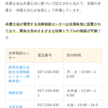
弁護士会は弁護士法に基づいて設立された法人で、全国の弁
護士・弁護士法人が会員として所属しています。
弁護士会が運営する法律相談センターは全国各地に設置され
ており、闇金を含めさまざまな法律トラブルの相談が可能
で
す。
法律相談セン
電話番号
受付時間
ター
群馬弁護士会
総合法律相談
027-234-932
月～土：13:00～1
センター（前
1
6:00
橋本部）
027-234-932
火木金：13:00～1
高崎支部
1
6:00
027-234-932
火金：13:00～16:0
太田支部