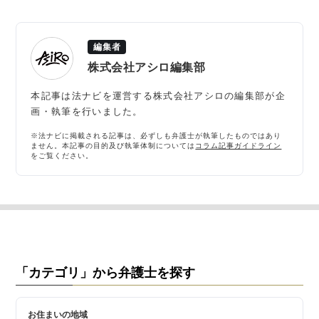
編集者
株式会社アシロ編集部
本記事は法ナビを運営する株式会社アシロの編集部が企
画・執筆を行いました。
※法ナビに掲載される記事は、必ずしも弁護士が執筆したものではあり
ません。本記事の目的及び執筆体制については
コラム記事ガイドライン
をご覧ください。
「カテゴリ」から弁護士を探す
お住まいの地域