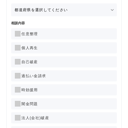
相談内容
任意整理
個人再生
自己破産
過払い金請求
時効援用
闇金問題
法人(会社)破産