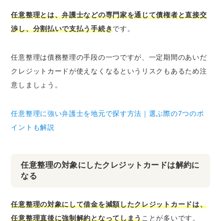
任意整理とは、弁護士などの専門家を通じて債権者と直接交
渉し、分割払いで支払う手続き
です。
任意整理は債務整理の手段の一つですが、
一定期間のあいだ
クレジットカードが使えなくなるというリスクもある
ため注
意しましょう。
任意整理に強い弁護士を地元で探す方法｜選ぶ際の7つのポ
イントも解説
任意整理の対象にしたクレジットカードは解約に
なる
任意整理の対象にして借金を減額したクレジットカードは、
任意整理直後に強制解約となってしまう
ことが多いです。