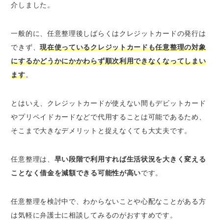
介しました。
一般的に、任意整理後しばらくはクレジットカードの発行は
できず、
現在使っているクレジットカードも任意整理の対象
にするかどうかにかかわらず順次利用できなくなってしまい
ます
。
とはいえ、クレジットカードが使えない間もデビットカード
やプリペイドカードなどで代用することは可能であるため、
そこまで大きなデメリットと捉えなくても大丈夫です。
任意整理は、
早い段階で利用すれば生活状況を大きく変える
ことなく借金を減額できる可能性が高い
です。
任意整理を検討中で、わからないことや心配なことがある方
は気軽に弁護士に相談してみるのがおすすめです。