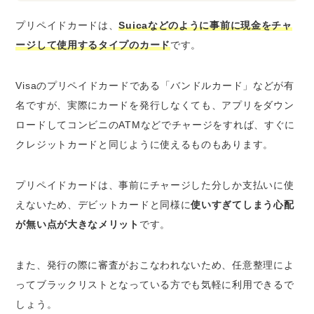
プリペイドカードは、
Suicaなどのように事前に現金をチャ
ージして使用するタイプのカード
です。
Visaのプリペイドカードである「バンドルカード」などが有
名ですが、実際にカードを発行しなくても、アプリをダウン
ロードしてコンビニのATMなどでチャージをすれば、すぐに
クレジットカードと同じように使えるものもあります。
プリペイドカードは、事前にチャージした分しか支払いに使
えないため、デビットカードと同様に
使いすぎてしまう心配
が無い点が大きなメリット
です。
また、発行の際に審査がおこなわれないため、任意整理によ
ってブラックリストとなっている方でも気軽に利用できるで
しょう。