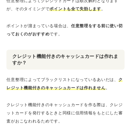
任意整理によってクレジットカードは順次解約となります
が、そのタイミングで
ポイントも全て失効します
。
ポイントが溜まっている場合は、
任意整理をする前に使い切
っておくのがおすすめ
です。
クレジット機能付きのキャッシュカードは作れま
すか？
任意整理によってブラックリストになっているあいだは、
ク
レジット機能付きのキャッシュカードは作れません
。
クレジット機能付きのキャッシュカードを作る際は、クレジ
ットカードを発行するときと同様に信用情報をもとにした審
査がおこなわれるためです。