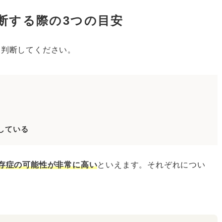
断する際の3つの目安
に判断してください。
している
存症の可能性が非常に高い
といえます。それぞれについ