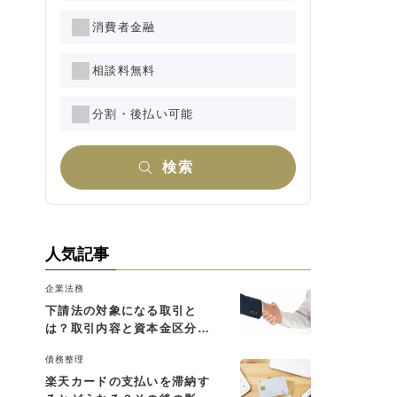
消費者金融
相談料無料
分割・後払い可能
検索
人気記事
企業法務
下請法の対象になる取引と
は？取引内容と資本金区分に
よる判断基準を解説
債務整理
楽天カードの支払いを滞納す