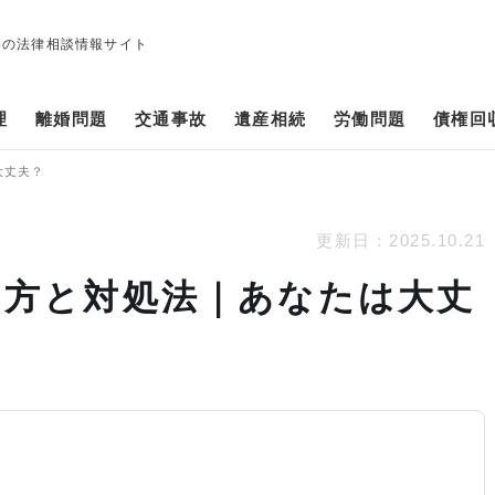
修の法律相談情報サイト
理
離婚問題
交通事故
遺産相続
労働問題
債権回
大丈夫？
更新日：
2025.10.21
け方と対処法｜あなたは大丈