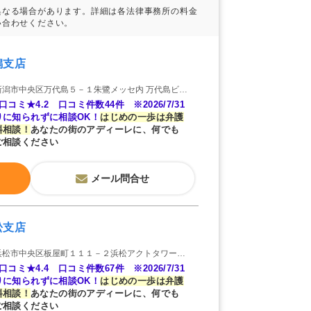
潟支店
潟市中央区万代島５－１朱鷺メッセ内 万代島ビル１８Ｆ
e口コミ★4.2 口コミ件数44件 ※2026/7/31
りに知られずに相談OK！
はじめの一歩は弁護
料相談！
あなたの街のアディーレに、何でも
ご相談ください
メール問合せ
松支店
松市中央区板屋町１１１－２浜松アクトタワー１８Ｆ
e口コミ★4.4 口コミ件数67件 ※2026/7/31
りに知られずに相談OK！
はじめの一歩は弁護
料相談！
あなたの街のアディーレに、何でも
ご相談ください