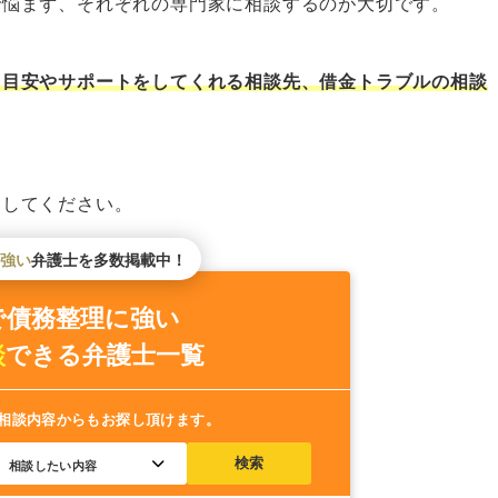
で悩まず、それぞれの専門家に相談するのが大切です。
相談先
る目安やサポートをしてくれる相談先、借金トラブルの相談
にしてください。
協会
強い
弁護士を多数掲載中！
で債務整理に強い
専門家に相談しよう
談
できる
弁護士一覧
相談内容からもお探し頂けます。
検索