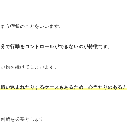
しまう症状のことをいいます。
自分で行動をコントロールができないのが特徴
です。
買い物を続けてしまいます。
に追い込まれたりするケースもあるため、心当たりのある方
な判断を必要とします。