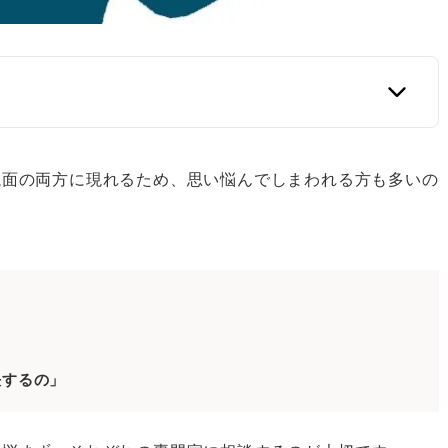
銭面の両方に現れるため、思い悩んでしまわれる方も多いの
つの目安
気持ちがある
ールできない
に支障をきたしている
」
れる相談先
決するの」