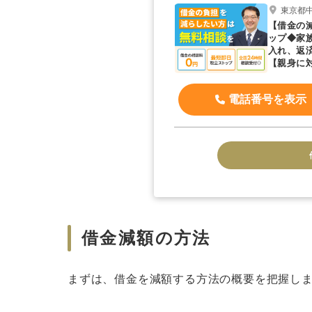
東京都中
【借金の
ップ◆家
入れ、返
【親身に
息等を併
電話番号を表示
借金減額の方法
まずは、借金を減額する方法の概要を把握し