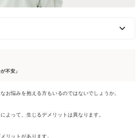
められた借金減額の方法
かが不安」
過ぎた利息の返還を請求する方法
する
うなお悩みを抱える方もいるのではないでしょうか。
するデメリット
法によって、生じるデメリットは異なります。
デメリットがあります。