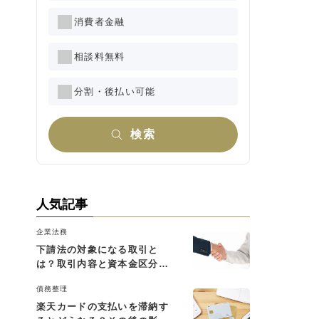
消費者金融
相談料無料
分割・後払い可能
検索
人気記事
企業法務
下請法の対象になる取引と
は？取引内容と資本金区分に
よる判断基準を解説
債務整理
楽天カードの支払いを滞納す