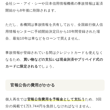
会社シー・アイ・シーや日本信用情報機構の事故情報は返済
開始から8年後に削除されます。
ただし、各機関は事故情報を共有しており、全国銀行個人信
用情報センターに手続開始決定日から10年間登録された場
合、最短10年は車などをローンで買えません。
事故情報が登録されている間はクレジットカードも使えなく
なるため、
買い物などの支払いは現金決済やプリペイド式の
カードに限定される
でしょう。
官報公告の費用がかかる
個人再生では
官報公告費用を予報金として支払う
ため、3回
分の掲載で1万3,744円を負担しなければなりません。