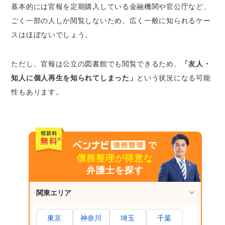
基本的には官報を定期購入している金融機関や官公庁など、
ごく一部の人しか閲覧しないため、広く一般に知られるケー
スはほぼないでしょう。
ただし、官報は公立の図書館でも閲覧できるため、
「友人・
知人に個人再生を知られてしまった」
という状況になる可能
性もあります。
債務整理が得意な
弁護士を探す
関東エリア
東京
神奈川
埼玉
千葉