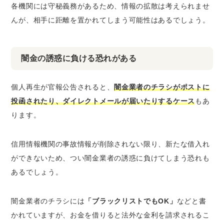
各機関には守秘義務があるため、情報の拡散は考えられませ
んが、相手に距離を置かれてしまう可能性はあるでしょう。
闇金の誘惑に負ける恐れがある
個人再生が官報公告されると、
闇金業者のチラシがポストに
投函されたり、ダイレクトメールが届いたりするケース
もあ
ります。
信用情報機関の事故情報が削除されない限り、新たな借入れ
ができないため、つい闇金業者の誘惑に負けてしまう恐れも
あるでしょう。
闇金業者のチラシには
「ブラックリストでもOK」
などと書
かれていますが、お金を借りると法外な金利を請求されるこ