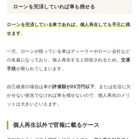
ローンを完済していれば車も残せる
ローンを完済している車であれば、個人再生しても手元に残
せます
。
一方、ローンが残っている車はディーラーやローン会社など
の名義になっており、個人再生すると回収されるため、
交通
手段
が限られてしまいます。
自己破産の場合は車の
評価額が20万円以下
、または生活に欠
かせない状況でなければ車を残せないので、個人再生のメリ
ットは大きいといえます。
個人再生以外で官報に載るケース