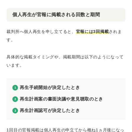
個人再生が官報に掲載される回数と期間
裁判所へ個人再生を申し立てると、
官報には3回掲載
されま
す。
具体的な掲載タイミングや、掲載期間は以下のようになって
います。
再生手続開始が決定したとき
再生計画案の書面決議や意見聴取のとき
再生計画認可が決定したとき
1回目の官報掲載は個人再生の申立てから概ね1ヵ月後になっ