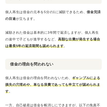
個人再生は借金の元本を5分の1に減額できるため、
借金完済
の目途
が立ちます。
減額された借金は基本的に3年間で返済しますが、個人再生
の途中で子どもが進学するなど、
高額な出費が発生する場合
は最長5年の返済期間も認められます
。
借金の理由を問われない
個人再生は借金の理由を問われないため、
ギャンブルによる
損失の穴埋めや、単なる浪費であっても申立てが認められま
す
。
一方、自己破産は借金を帳消しにできますが、以下の免責不