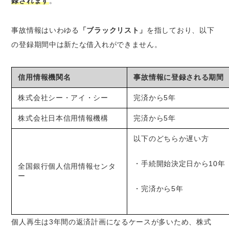
録されます
。
事故情報はいわゆる
「ブラックリスト」
を指しており、以下
の登録期間中は新たな借入れができません。
信用情報機関名
事故情報に登録される期間
株式会社シー・アイ・シー
完済から5年
株式会社日本信用情報機構
完済から5年
以下のどちらか遅い方
・手続開始決定日から10年
全国銀行個人信用情報センタ
ー
・完済から5年
個人再生は3年間の返済計画になるケースが多いため、株式