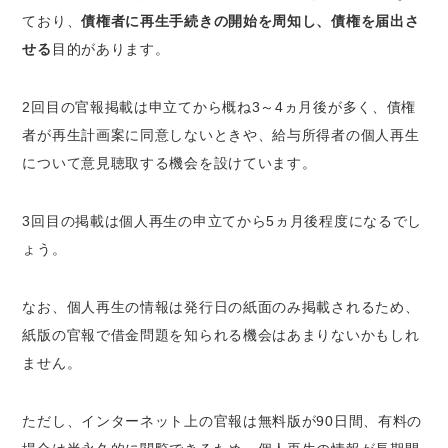
ており、
債権者に再生手続きの開始を周知し、債権を届出さ
せる
目的があります。
2回目の官報掲載は申立てから概ね3～4ヵ月後が多く、債権
者が再生計画案に同意しないときや、給与所得者の個人再生
について意見聴取する機会を設けています。
3回目の掲載は個人再生の申立てから5ヵ月後程度になるでし
ょう。
なお、個人再生の情報は発行日の紙面のみ掲載されるため、
紙版の官報で借金問題を知られる機会はあまりないかもしれ
ません。
ただし、インターネット上の官報は無料版が90日間、有料の