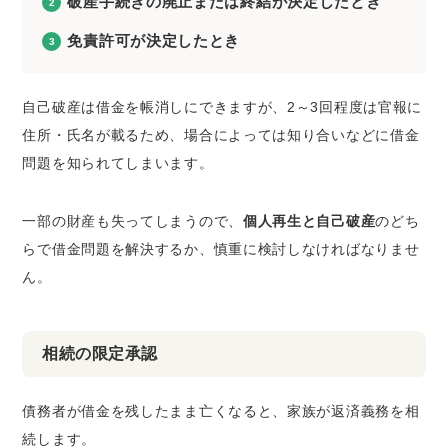
破産手続きの廃止または終結が決定したとき
免責許可が決定したとき
自己破産は借金を帳消しにできますが、2～3回程度は官報に
住所・氏名が載るため、場合によっては知り合いなどに借金
問題を知られてしまいます。
一部の財産も失ってしまうので、
個人再生と自己破産
のどち
らで借金問題を解決するか、慎重に検討しなければなりませ
ん。
相続の限定承認
債務者が借金を残したまま亡くなると、家族が返済義務を相
続します。