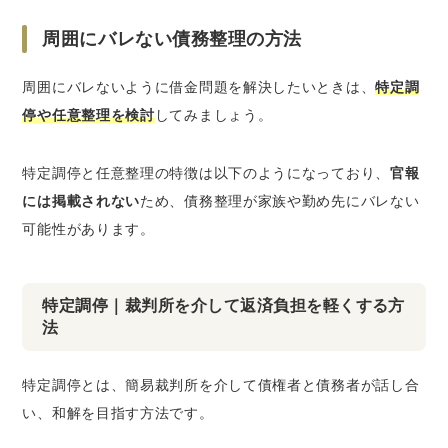
周囲にバレない債務整理の方法
周囲にバレないように借金問題を解決したいときは、
特定調
停や任意整理を検討
してみましょう。
特定調停と任意整理の特徴は以下のようになっており、
官報
には掲載されない
ため、債務整理が家族や勤め先にバレない
可能性があります。
特定調停｜裁判所を介して返済負担を軽くする方
法
特定調停とは、簡易裁判所を介して債権者と債務者が話し合
い、和解を目指す方法です。