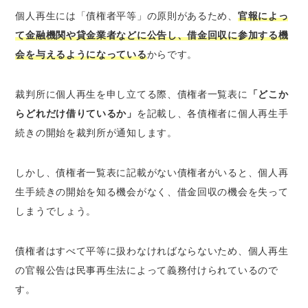
個人再生には「債権者平等」の原則があるため、
官報によっ
て金融機関や貸金業者などに公告し、借金回収に参加する機
会を与えるようになっている
からです。
裁判所に個人再生を申し立てる際、債権者一覧表に
「どこか
らどれだけ借りているか」
を記載し、各債権者に個人再生手
続きの開始を裁判所が通知します。
しかし、債権者一覧表に記載がない債権者がいると、個人再
生手続きの開始を知る機会がなく、借金回収の機会を失って
しまうでしょう。
債権者はすべて平等に扱わなければならないため、個人再生
の官報公告は民事再生法によって義務付けられているので
す。