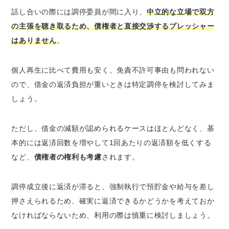
話し合いの際には調停委員が間に入り、
中立的な立場で双方
の主張を聴き取るため、債権者と直接交渉するプレッシャー
はありません
。
個人再生に比べて費用も安く、免責不許可事由も問われない
ので、借金の返済負担が重いときは特定調停を検討してみま
しょう。
ただし、借金の減額が認められるケースはほとんどなく、基
本的には返済回数を増やして1回あたりの返済額を低くする
など、
債権者の権利も考慮
されます。
調停成立後に返済が滞ると、強制執行で預貯金や給与を差し
押さえられるため、確実に返済できるかどうかを考えておか
なければならないため、利用の際は慎重に検討しましょう。