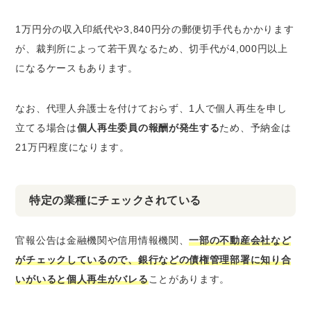
1万円分の収入印紙代や3,840円分の郵便切手代もかかります
が、裁判所によって若干異なるため、切手代が4,000円以上
になるケースもあります。
なお、代理人弁護士を付けておらず、1人で個人再生を申し
立てる場合は
個人再生委員の報酬が発生する
ため、予納金は
21万円程度になります。
特定の業種にチェックされている
官報公告は金融機関や信用情報機関、
一部の不動産会社など
がチェックしているので、銀行などの債権管理部署に知り合
いがいると個人再生がバレる
ことがあります。