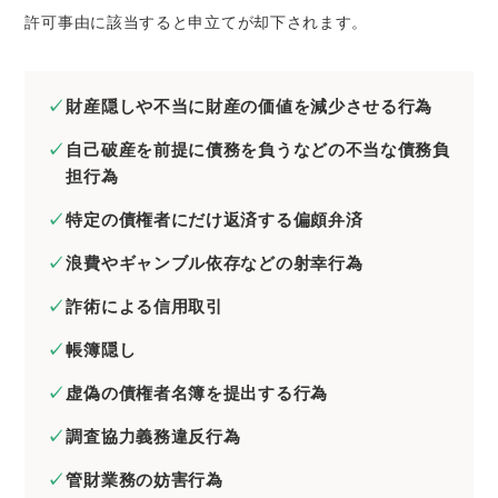
許可事由に該当すると申立てが却下されます。
財産隠しや不当に財産の価値を減少させる行為
自己破産を前提に債務を負うなどの不当な債務負
担行為
特定の債権者にだけ返済する偏頗弁済
浪費やギャンブル依存などの射幸行為
詐術による信用取引
帳簿隠し
虚偽の債権者名簿を提出する行為
調査協力義務違反行為
管財業務の妨害行為