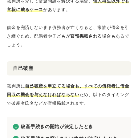
裁判所を介して借金問題を解決する場合、
個人再生以外でも
官報に載るケース
があります。
借金を完済しないまま債務者が亡くなると、家族が借金を引
き継ぐため、配偶者や子どもが
官報掲載される
場合もあるで
しょう。
自己破産
裁判所に
自己破産を申立てる場合も、すべての債権者に借金
回収の機会を与えなければならない
ため、以下のタイミング
で破産者氏名などが官報掲載されます。
破産手続きの開始が決定したとき