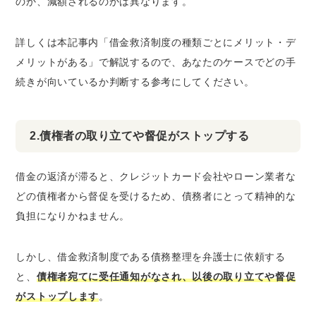
のか、減額されるのかは異なります。
詳しくは本記事内「借金救済制度の種類ごとにメリット・デ
メリットがある」で解説するので、あなたのケースでどの手
続きが向いているか判断する参考にしてください。
2.債権者の取り立てや督促がストップする
借金の返済が滞ると、クレジットカード会社やローン業者な
どの債権者から督促を受けるため、債務者にとって精神的な
負担になりかねません。
しかし、借金救済制度である債務整理を弁護士に依頼する
と、
債権者宛てに受任通知がなされ、以後の取り立てや督促
がストップします
。