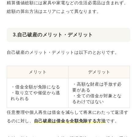
精算価値総額には家具や家電などの生活必需品は含まれず、
総額の算出方法はエリアによって異なります。
3.自己破産のメリット・デメリット
自己破産のメリット・デメリットは以下のとおりです。
メリット
デメリット
・高額な財産は手放す必
・借金全額が免除になる
要がある
・取り立てや催促から逃
・全ての借金が対象とな
れられる
るわけではない
任意整理や個人再生は借金を減らして将来にわたって返済す
るのに対し、
自己破産は借金を全額免除する方法
です。