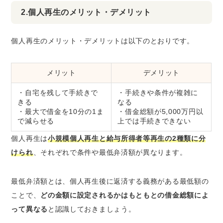
2.個人再生のメリット・デメリット
個人再生のメリット・デメリットは以下のとおりです。
メリット
デメリット
・自宅を残して手続きで
・手続きや条件が複雑に
きる
なる
・最大で借金を10分の1ま
・借金総額が5,000万円以
で減らせる
上では手続きできない
個人再生は
小規模個人再生と給与所得者等再生の2種類に分
けられ
、それぞれで条件や最低弁済額が異なります。
最低弁済額とは、個人再生後に返済する義務がある最低額の
ことで、
どの金額に設定されるかはもともとの借金総額によ
って異なる
と認識しておきましょう。