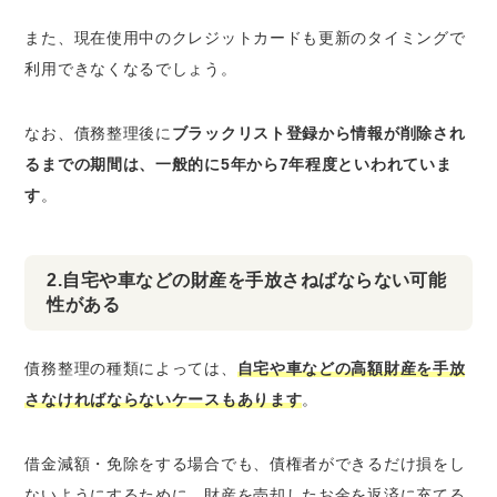
また、現在使用中のクレジットカードも更新のタイミングで
利用できなくなるでしょう。
なお、債務整理後に
ブラックリスト登録から情報が削除され
るまでの期間は、一般的に5年から7年程度といわれていま
す
。
2.自宅や車などの財産を手放さねばならない可能
性がある
債務整理の種類によっては、
自宅や車などの高額財産を手放
さなければならないケースもあります
。
借金減額・免除をする場合でも、債権者ができるだけ損をし
ないようにするために、財産を売却したお金を返済に充てる