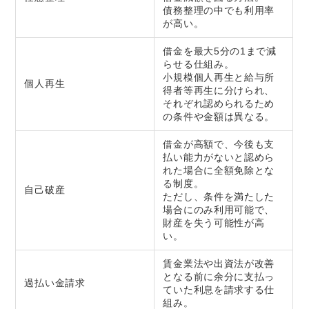
債務整理の中でも利用率
が高い。
借金を最大5分の1まで減
らせる仕組み。
小規模個人再生と給与所
個人再生
得者等再生に分けられ、
それぞれ認められるため
の条件や金額は異なる。
借金が高額で、今後も支
払い能力がないと認めら
れた場合に全額免除とな
る制度。
自己破産
ただし、条件を満たした
場合にのみ利用可能で、
財産を失う可能性が高
い。
賃金業法や出資法が改善
となる前に余分に支払っ
過払い金請求
ていた利息を請求する仕
組み。