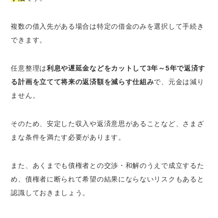
複数の借入先がある場合は特定の借金のみを選択して手続き
できます。
任意整理は
利息や遅延金などをカットして3年～5年で返済す
る計画を立てて将来の返済額を減らす仕組み
で、元金は減り
ません。
そのため、安定した収入や返済意思があることなど、さまざ
まな条件を満たす必要があります。
また、あくまでも債権者との交渉・和解のうえで成立するた
め、債権者に断られて希望の結果にならないリスクもあると
認識しておきましょう。