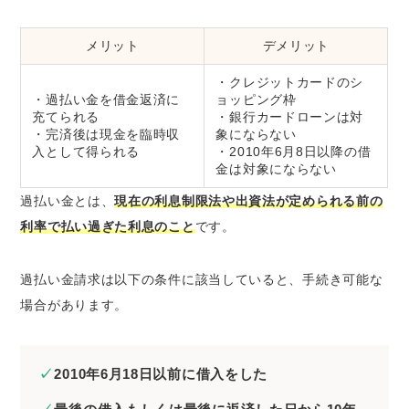
メリット
デメリット
・クレジットカードのシ
・過払い金を借金返済に
ョッピング枠
充てられる
・銀行カードローンは対
・完済後は現金を臨時収
象にならない
入として得られる
・2010年6月8日以降の借
金は対象にならない
過払い金とは、
現在の利息制限法や出資法が定められる前の
利率で払い過ぎた利息のこと
です。
過払い金請求は以下の条件に該当していると、手続き可能な
場合があります。
2010年6月18日以前に借入をした