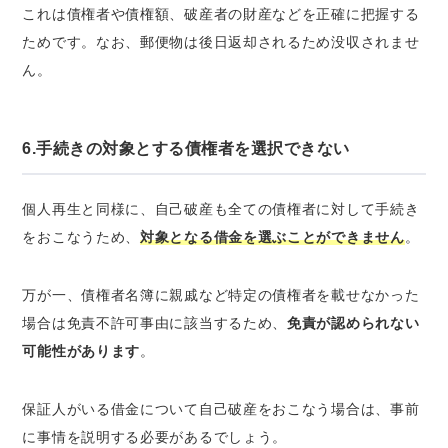
これは債権者や債権額、破産者の財産などを正確に把握する
ためです。なお、郵便物は後日返却されるため没収されませ
ん。
6.手続きの対象とする債権者を選択できない
個人再生と同様に、自己破産も全ての債権者に対して手続き
をおこなうため、
対象となる借金を選ぶことができません
。
万が一、債権者名簿に親戚など特定の債権者を載せなかった
場合は免責不許可事由に該当するため、
免責が認められない
可能性があります
。
保証人がいる借金について自己破産をおこなう場合は、事前
に事情を説明する必要があるでしょう。