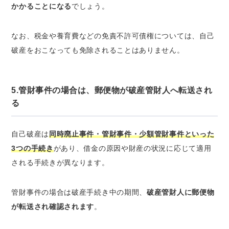
かかることになる
でしょう。
なお、税金や養育費などの免責不許可債権については、自己
破産をおこなっても免除されることはありません。
5.管財事件の場合は、郵便物が破産管財人へ転送され
る
自己破産は
同時廃止事件・管財事件・少額管財事件といった
3つの手続き
があり、借金の原因や財産の状況に応じて適用
される手続きが異なります。
管財事件の場合は破産手続き中の期間、
破産管財人に郵便物
が転送され確認されます
。