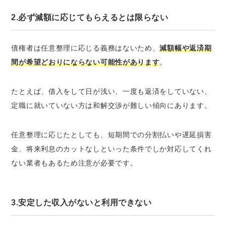
2.必ず減額に応じてもらえるとは限らない
債権者は任意整理に応じる義務はないため、
減額幅や返済期
間が希望どおりにならない可能性があります
。
たとえば、借入をして日が浅い、一度も返済をしていない、
定職に就いていない方は和解交渉が難しい傾向にあります。
任意整理に応じたとしても、短期間での分割払いや遅延損害
金、
将来利息のカットなしといった条件でしか対応してくれ
ない業者もあるため注意が必要です
。
3.安定した収入がないと利用できない