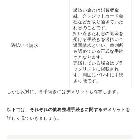
過払い金とは消費者金
融、クレジットカード会
社などが取り過ぎていた
利息のことです。
払い過ぎた利息の返金を
受ける手続きを過払い金
過払い金請求
返還請求といい、裁判所
も認めている正式な手続
きとなります。
完済している場合はブラ
ックリストに掲載され
ず、周囲にバレずに手続
き可能です。
しかし反対に、各手続きにはデメリットも存在します。
以下では、
それぞれの債務整理手続きに関するデメリット
を
詳しく見ていきましょう。