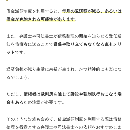
借金減額制度を利用すると、
毎月の返済額が減る、あるいは
借金が免除される可能性があります
。
また、弁護士や司法書士が債務整理の開始を知らせる受任通
知を債権者に送ることで
督促や取り立てもなくなる点もメリ
ット
です。
返済負担が減り生活に余裕が生まれ、かつ精神的にも楽にな
るでしょう。
ただし、
債権者は裁判所を通じて訴訟や強制執行おこなう場
合もある
ため注意が必要です。
そのような対処も含めて、借金減額制度を利用する際は債務
整理を得意とする弁護士や司法書士への依頼をおすすめしま