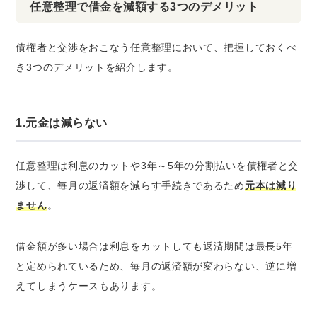
任意整理で借金を減額する3つのデメリット
債権者と交渉をおこなう任意整理において、把握しておくべ
き3つのデメリットを紹介します。
1.元金は減らない
任意整理は利息のカットや3年～5年の分割払いを債権者と交
渉して、毎月の返済額を減らす手続きであるため
元本は減り
ません
。
借金額が多い場合は利息をカットしても返済期間は最長5年
と定められているため、毎月の返済額が変わらない、
逆に増
えてしまうケースもあります
。