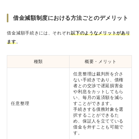
借金減額制度における方法ごとのデメリット
借金減額手続きには、それぞれ
以下のようなメリットがあり
ます
。
種類
概要・メリット
任意整理は裁判所を介さ
ない手続きであり、債権
者との交渉で遅延損害金
や利息をカットしてもら
い、毎月の返済額を減ら
任意整理
すことができます。
手続きする債務対象を選
択することができるた
め、保証人を立てている
借金を外すことも可能で
す。