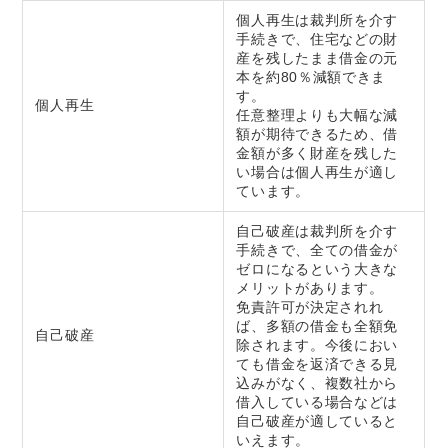
個人再生は裁判所を介す
手続きで、住宅などの財
産を残したまま借金の元
本を約80％減額できま
す。
個人再生
任意整理よりも大幅な減
額が期待できるため、借
金額が多く財産を残した
い場合は個人再生が適し
ています。
自己破産は裁判所を介す
手続きで、全ての借金が
ゼロになるという大きな
メリットがあります。
免責許可が決定されれ
ば、多額の借金も全額免
自己破産
除されます。今後におい
ても借金を返済できる見
込みがなく、複数社から
借入している場合などは
自己破産が適していると
いえます。