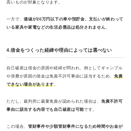
高いものが対象となります。
一方で、
価値が20万円以下の車や預貯金、支払いが終わって
いる家具や家電などの生活必需品は処分されません
。
4.借金をつくった経緯や理由によっては選べない
自己破産は借金の原因や経緯が問われ、例としてギャンブル
や浪費が原因の借金は免責不許可事由に該当するため、
免責
できない場合があります
。
ただし、裁判所に裁量免責が認められた場合は、
免責不許可
事由に該当する内容でも自己破産は可能
です。
この場合、
管財事件や少額管財事件になるため時間やお金が