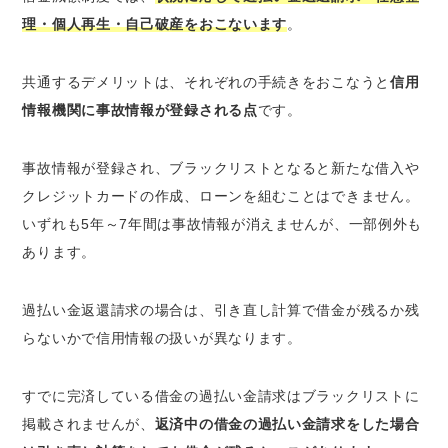
理・個人再生・自己破産をおこないます
。
共通するデメリットは、それぞれの手続きをおこなうと
信用
情報機関に事故情報が登録される点
です。
事故情報が登録され、ブラックリストとなると新たな借入や
クレジットカードの作成、ローンを組むことはできません。
いずれも5年～7年間は事故情報が消えませんが、一部例外も
あります。
過払い金返還請求の場合は、引き直し計算で借金が残るか残
らないかで信用情報の扱いが異なります。
すでに完済している借金の過払い金請求はブラックリストに
掲載されませんが、
返済中の借金の過払い金請求をした場合