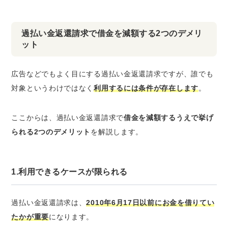
過払い金返還請求で借金を減額する2つのデメリ
ット
広告などでもよく目にする過払い金返還請求ですが、誰でも
対象というわけではなく
利用するには条件が存在します
。
ここからは、過払い金返還請求で
借金を減額するうえで挙げ
られる2つのデメリット
を解説します。
1.利用できるケースが限られる
過払い金返還請求は、
2010年6月17日以前にお金を借りてい
たかが重要
になります。