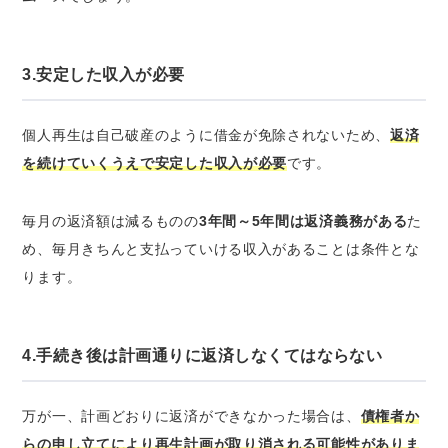
3.安定した収入が必要
個人再生は自己破産のように借金が免除されないため、
返済
を続けていくうえで安定した収入が必要
です。
毎月の返済額は減るものの
3年間～5年間は返済義務がある
た
め、毎月きちんと支払っていける収入があることは条件とな
ります。
4.手続き後は計画通りに返済しなくてはならない
万が一、計画どおりに返済ができなかった場合は、
債権者か
らの申し立てにより再生計画が取り消される可能性がありま