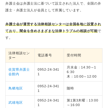
弁護士会は弁護士法に基づいて設立された法人で、全国の弁
護士・弁護士法人が会員として所属しています。
弁護士会が運営する法律相談センターは全国各地に設置され
ており、闇金を含めさまざまな法律トラブルの相談が可能
で
す。
法律相談セン
電話番号
受付時間
ター
月水金：14:30～1
佐賀県弁護士
0952-24-341
6:30
会館内
1
木：10:00～12:00
0952-24-341
鳥栖地区
随時
1
0952-24-341
第1第3木曜：13:00
武雄地区
1
～16:00