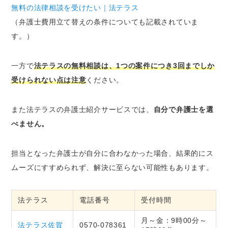
無料の法律相談を受けたい｜法テラス
（弁護士費用立て替えの条件についても記載されていま
す。）
一方で
法テラスの無料相談は、1つの案件につき3回までしか
受けられない点は注意
ください。
また法テラスの弁護士紹介サービスでは、
自分で弁護士を選
べません。
担当となった弁護士が自分に合わなかった場合、結果的にス
ムーズにすすめられず、解決に至らない可能性もあります。
法テラス
電話番号
受付時間
月～金：9時00分～
法テラス佐賀
0570-078361