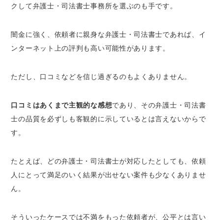
クして弁護士・司法書士事務所を選ぶのも手です。
闇金に強く、依頼者に親身な弁護士・司法書士であれば、イ
ンターネット上の評判も高い可能性があります。
ただし、口コミなどを信じ過ぎるのもよくありません。
口コミはあくまで主観的な感想
であり、その弁護士・司法書
士の品質を必ずしも客観的に示しているとは言えないからで
す。
たとえば、どの弁護士・司法書士が対応したとしても、依頼
人にとって満足のいく結果が出せない案件も少なくありませ
ん。
そういったケースでは不満をもった依頼者が、公平とは言い