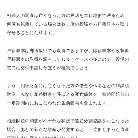
相続人の調査は亡くなった方の戸籍を本籍地まで遡るため、
何度も転籍している場合は数ヵ所の役場から戸籍謄本を取り
寄せることになります。
戸籍謄本は郵送扱いでも取得できますが、除籍謄本や改製原
戸籍謄本の取得を漏らしてしまうケースが多いので、役場の
窓口に交付申請したほうが確実でしょう。
また、相続財産には亡くなった方の借金や仏壇などの非課税
財産、みなし相続財産と呼ばれる死亡保険金、相続開始前の
一定期間内におこなわれた生前贈与も含まれます。
相続財産の調査が不十分な状況で遺産分割協議をおこなった
場合、あとで新たな財産が発覚すると、一度まとまった遺産
分割をやり直さなければなりません。