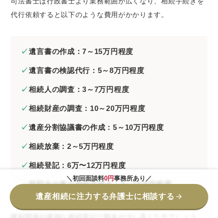
司法書士は行政書士より業務範囲が広くなり、相続手続きを
代行依頼すると以下のような費用がかかります。
遺言書の作成：7～15万円程度
遺言書の検認代行：5～8万円程度
相続人の調査：3～7万円程度
相続財産の調査：10～20万円程度
遺産分割協議書の作成：5～10万円程度
相続放棄：2～5万円程度
相続登記：6万〜12万円程度
＼初回面談料
0円
事務所あり／
預貯金や車の相続手続き：3～10万円程度
遺産相続に注力する弁護士に相談する
権利関係が複雑な相続登記は料金が少し高くなるでしょう。