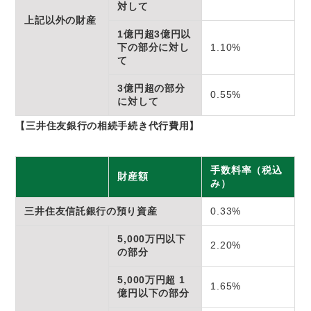
対して
上記以外の財産
1億円超3億円以
下の部分に対し
1.10%
て
3億円超の部分
0.55%
に対して
【三井住友銀行の相続手続き代行費用】
手数料率（税込
財産額
み）
三井住友信託銀行の預り資産
0.33%
5,000万円以下
2.20%
の部分
5,000万円超 1
1.65%
億円以下の部分