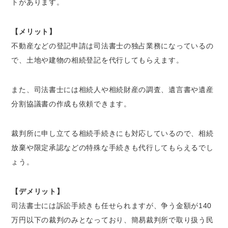
トがあります。
【メリット】
不動産などの登記申請は司法書士の独占業務になっているの
で、土地や建物の相続登記を代行してもらえます。
また、司法書士には相続人や相続財産の調査、遺言書や遺産
分割協議書の作成も依頼できます。
裁判所に申し立てる相続手続きにも対応しているので、相続
放棄や限定承認などの特殊な手続きも代行してもらえるでし
ょう。
【デメリット】
司法書士には訴訟手続きも任せられますが、争う金額が140
万円以下の裁判のみとなっており、簡易裁判所で取り扱う民