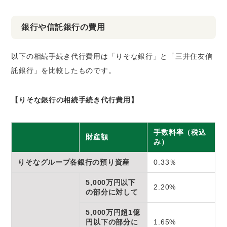
銀行や信託銀行の費用
以下の相続手続き代行費用は「りそな銀行」と「三井住友信
託銀行」を比較したものです。
【りそな銀行の相続手続き代行費用】
手数料率（税込
財産額
み）
りそなグループ各銀行の預り資産
0.33％
5,000万円以下
2.20%
の部分に対して
5,000万円超1億
円以下の部分に
1.65%