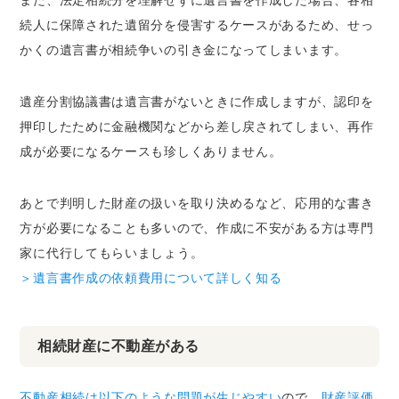
続人に保障された遺留分を侵害するケースがあるため、せっ
かくの遺言書が相続争いの引き金になってしまいます。
遺産分割協議書は遺言書がないときに作成しますが、認印を
押印したために金融機関などから差し戻されてしまい、再作
成が必要になるケースも珍しくありません。
あとで判明した財産の扱いを取り決めるなど、応用的な書き
方が必要になることも多いので、作成に不安がある方は専門
家に代行してもらいましょう。
＞遺言書作成の依頼費用について詳しく知る
相続財産に不動産がある
不動産相続は以下のような問題が生じやすい
ので、
財産評価