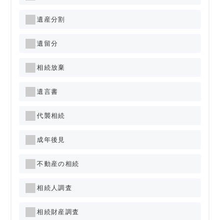
遺産分割
遺留分
相続放棄
遺言書
代襲相続
成年後見
不動産の相続
相続人調査
相続財産調査