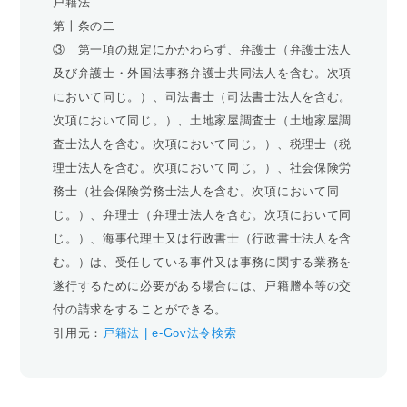
戸籍法
第十条の二
③ 第一項の規定にかかわらず、弁護士（弁護士法人
及び弁護士・外国法事務弁護士共同法人を含む。次項
において同じ。）、司法書士（司法書士法人を含む。
次項において同じ。）、土地家屋調査士（土地家屋調
査士法人を含む。次項において同じ。）、税理士（税
理士法人を含む。次項において同じ。）、社会保険労
務士（社会保険労務士法人を含む。次項において同
じ。）、弁理士（弁理士法人を含む。次項において同
じ。）、海事代理士又は行政書士（行政書士法人を含
む。）は、受任している事件又は事務に関する業務を
遂行するために必要がある場合には、戸籍謄本等の交
付の請求をすることができる。
引用元：
戸籍法 | e-Gov法令検索