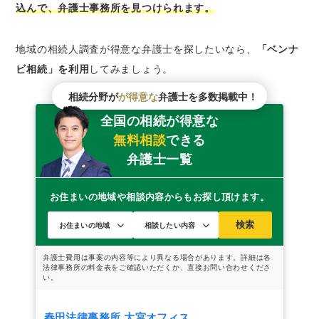
込んで、弁護士事務所を見つけられます。
地域の相続人調査が得意な弁護士を探したいなら、
「ベンナ
ビ相続」を利用
してみましょう。
相続分野が
が得意な
弁護士を多数掲載中！
全国の相続が得意な
無料相談
できる
弁護士一覧
お住まいの地域や相談内容からもお探し頂けます。
検索
春田法律事務所 大宮オフィス