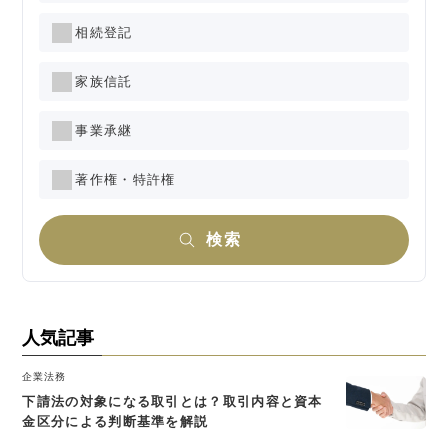
相続登記
家族信託
事業承継
著作権・特許権
検索
人気記事
企業法務
下請法の対象になる取引とは？取引内容と資本
金区分による判断基準を解説