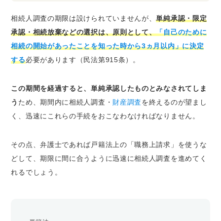
相続人調査の期限は設けられていませんが、
単純承認・限定
承認・相続放棄などの選択は、原則として、
「自己のために
相続の開始があったことを知った時から3ヵ月以内」に決定
する
必要があります（民法第915条）。
この期間を経過すると、単純承認したものとみなされてしま
う
ため、期間内に相続人調査・
財産調査
を終えるのが望まし
く、迅速にこれらの手続をおこなわなければなりません。
その点、弁護士であれば戸籍法上の「職務上請求」を使うな
どして、期限に間に合うように迅速に相続人調査を進めてく
れるでしょう。