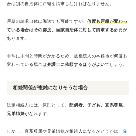
合は別の自治体に戸籍を請求しなければなりません。
戸籍の請求自体は郵送でも可能ですが、
何度も戸籍が変わっ
ている場合はその都度、当該自治体に対して請求する
必要が
あります。
非常に手間と時間がかかるため、被相続人の本籍地が何度も
変わっている場合は
弁護士に依頼するほうがよい
でしょう。
相続関係が複雑になりそうな場合
法定相続人には、原則として、
配偶者、子ども、直系尊属、
兄弟姉妹
がなれます。
しかし、直系尊属や兄弟姉妹が相続人になるかどうかは、
先