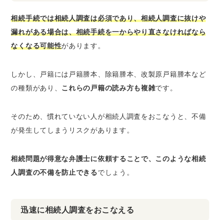
相続手続では相続人調査は必須であり、相続人調査に抜けや
漏れがある場合は、相続手続を一からやり直さなければなら
なくなる可能性
があります。
しかし、戸籍には戸籍謄本、除籍謄本、改製原戸籍謄本など
の種類があり、
これらの戸籍の読み方も複雑
です。
そのため、慣れていない人が相続人調査をおこなうと、不備
が発生してしまうリスクがあります。
相続問題が得意な弁護士に依頼することで、このような相続
人調査の不備を防止できる
でしょう。
迅速に相続人調査をおこなえる