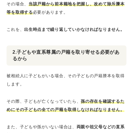
その場合、
当該戸籍から前本籍地を把握し、改めて除斥謄本
等を取得する
必要があります。
これを、
出生時点まで繰り返していかなければなりません。
2.子どもや直系尊属の戸籍を取り寄せる必要があ
るから
被相続人に子どもがいる場合、その子どもの戸籍謄本を取得
します。
その際、子どもが亡くなっていたら、
孫の存在を確認するた
めにその子どもの全ての戸籍を取得しなければなりません。
また、子どもや孫がいない場合は、
両親や祖父母などの直系