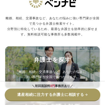
離婚、相続、交通事故など、あなたの悩みに強い専門家が全国
で見つかる弁護士検索サイト。
分野別に特化しているため、最適な弁護士を効率的に探せま
す。無料相談可能な事務所も多数掲載中。
弁護士を探す
離婚、相続、交通事故など、あなたの悩みに
強い専門家が全国で見つかります。
＼初回面談料
0円
事務所あり／
遺産相続に注力する弁護士に相談する