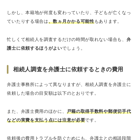
しかし、本籍地が何度も変わっていたり、子どもが亡くなっ
ていたりする場合は
、数ヵ月かかる可能性
もあります。
忙しくて相続人を調査するだけの時間が取れない場合も、
弁
護士に依頼するほうがよい
でしょう。
相続人調査を弁護士に依頼するときの費用
弁護士事務所によって異なりますが、相続人調査を弁護士に
依頼した場合の目安額は以下のとおりです。
また、弁護士費用のほかに、
戸籍の取得手数料や郵便切手代
などの実費を支払う点には注意が必要
です。
依頼後の費用トラブルを防ぐためにも、弁護士との相談段階