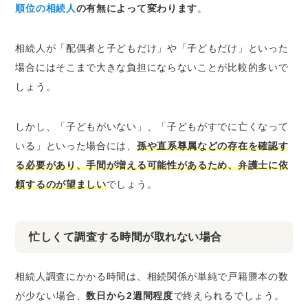
順位の相続人
の有無によって変わります
。
相続人が「配偶者と子どもだけ」や「子どもだけ」といった
場合にはそこまで大きな負担にならないことが比較的多いで
しょう。
しかし、「子どもがいない」、「子どもがすでに亡くなって
いる」といった場合には、
孫や直系尊属などの存在を確認す
る必要があり、手間が増える可能性があるため、弁護士に依
頼するのが望ましい
でしょう。
忙しくて調査する時間が取れない場合
相続人調査にかかる時間は、相続関係が単純で戸籍謄本の数
が少ない場合、
数日から2週間程度
で終えられるでしょう。