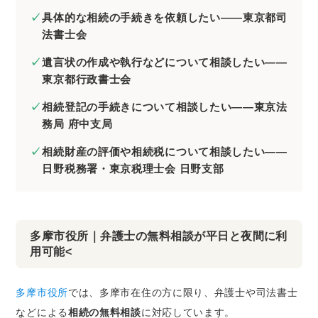
具体的な相続の手続きを依頼したい――東京都司
法書士会
遺言状の作成や執行などについて相談したい――
東京都行政書士会
相続登記の手続きについて相談したい――東京法
務局 府中支局
相続財産の評価や相続税について相談したい――
日野税務署・東京税理士会 日野支部
多摩市役所｜弁護士の無料相談が平日と夜間に利
用可能<
多摩市役所
では、多摩市在住の方に限り、弁護士や司法書士
などによる
相続の無料相談
に対応しています。