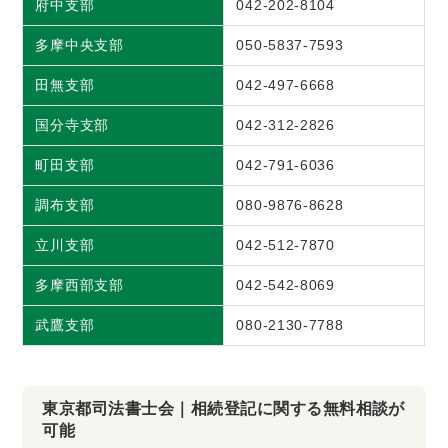
府中支部
042-202-8104
多摩中央支部
050-5837-7593
田無支部
042-497-6668
国分寺支部
042-312-2826
町田支部
042-791-6036
調布支部
080-9876-8628
立川支部
042-512-7870
多摩西部支部
042-542-8069
武鷹支部
080-2130-7788
東京都司法書士会｜相続登記に関する無料相談が
可能