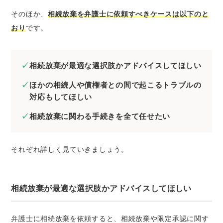
そのほか、
相続放棄を弁護士に依頼すべきケースは以下のと
おり
です。
相続放棄が最適な選択肢かアドバイスしてほしい
ほかの相続人や債権者との間で起こるトラブルの
対応もしてほしい
相続放棄に関わる手続きを全て任せたい
それぞれ詳しく見ていきましょう。
相続放棄が最適な選択肢かアドバイスしてほしい
弁護士に相続放棄を依頼すると、相続放棄や限定承認に関す