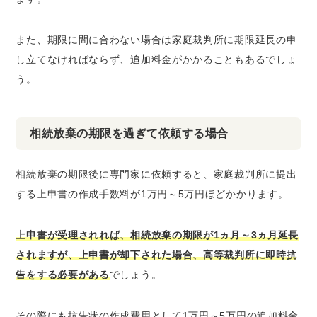
また、期限に間に合わない場合は家庭裁判所に期限延長の申
し立てなければならず、追加料金がかかることもあるでしょ
う。
相続放棄の期限を過ぎて依頼する場合
相続放棄の期限後に専門家に依頼すると、家庭裁判所に提出
する上申書の作成手数料が1万円～5万円ほどかかります。
上申書が受理されれば、相続放棄の期限が1ヵ月～3ヵ月延長
されますが、上申書が却下された場合、高等裁判所に即時抗
告をする必要がある
でしょう。
その際にも抗告状の作成費用として1万円～5万円の追加料金