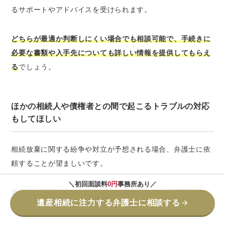
るサポートやアドバイスを受けられます。
どちらが最適か判断しにくい場合でも相談可能で、手続きに
必要な書類や入手先についても詳しい情報を提供してもらえ
る
でしょう。
ほかの相続人や債権者との間で起こるトラブルの対応
もしてほしい
相続放棄に関する紛争や対立が予想される場合、弁護士に依
頼することが望ましいです。
＼初回面談料
0円
事務所あり／
弁護士は法的な争いやトラブルを解決するための専門知識と
遺産相続に注力する弁護士に相談する
経験を持ち、代理人として交渉や訴訟をおこないます。