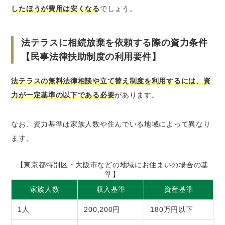
したほうが費用は安くなる
でしょう。
法テラスに相続放棄を依頼する際の資力条件
【民事法律扶助制度の利用要件】
法テラスの無料法律相談や立て替え制度を利用するには、資
力が一定基準の以下である必要
があります。
なお、資力基準は家族人数や住んでいる地域によって異なり
ます。
【東京都特別区・大阪市などの地域にお住まいの場合の基
準】
家族人数
収入基準
資産基準
1人
200,200円
180万円以下