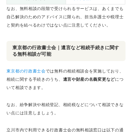
なお、無料相談の段階で受けられるサービスは、あくまでも
自己解決のためのアドバイスに限られ、
担当弁護士や税理士
と契約を結べるわけではない
点に注意してください。
東京都の行政書士会｜遺言など相続手続きに関す
る無料相談が可能
東京都の行政書士会
では無料の相続相談会を実施しており、
相続に関する手続きのうち、
遺言や財産の名義変更など
につ
いて相談できます。
なお、
紛争解決や相続登記、相続税などについて相談できな
い
点には注意しましょう。
立川市内で利用できる行政書士会の無料相談窓口は以下の通