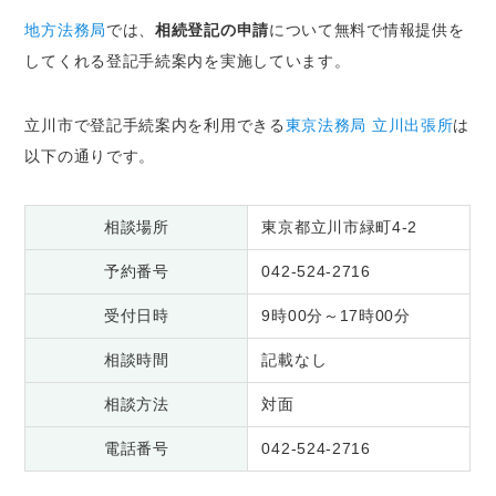
地方法務局
では、
相続登記の申請
について無料で情報提供を
してくれる登記手続案内を実施しています。
立川市で登記手続案内を利用できる
東京法務局 立川出張所
は
以下の通りです。
相談場所
東京都立川市緑町4-2
予約番号
042-524-2716
受付日時
9時00分～17時00分
相談時間
記載なし
相談方法
対面
電話番号
042-524-2716