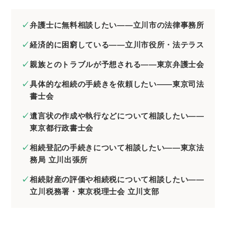
弁護士に無料相談したい――立川市の法律事務所
経済的に困窮している――立川市役所・法テラス
親族とのトラブルが予想される――東京弁護士会
具体的な相続の手続きを依頼したい――東京司法
書士会
遺言状の作成や執行などについて相談したい――
東京都行政書士会
相続登記の手続きについて相談したい――東京法
務局 立川出張所
相続財産の評価や相続税について相談したい――
立川税務署・東京税理士会 立川支部