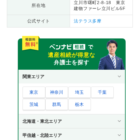
立川市曙町2-8-18 東京
所在地
建物ファーレ立川ビル5F
公式サイト
法テラス多摩
遺産相続が得意な
弁護士を探す
関東エリア
東京
神奈川
埼玉
千葉
茨城
群馬
栃木
北海道・東北エリア
甲信越・北陸エリア