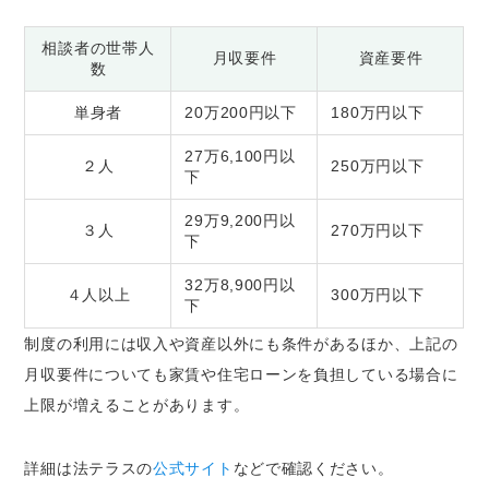
相談者の世帯人
月収要件
資産要件
数
単身者
20万200円以下
180万円以下
27万6,100円以
２人
250万円以下
下
29万9,200円以
３人
270万円以下
下
32万8,900円以
４人以上
300万円以下
下
制度の利用には収入や資産以外にも条件があるほか、上記の
月収要件についても家賃や住宅ローンを負担している場合に
上限が増えることがあります。
詳細は法テラスの
公式サイト
などで確認ください。