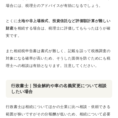
場合には、税理士のアドバイスが有効になるでしょう。
とくに
土地や非上場株式、投資信託など評価額計算が難しい
財産
を相続する場合は、税理士に評価してもらったほうが確
実です。
また
相続税申告書は書式が難しく、記載を誤って税務調査の
対象になる確率が高い
ため、そうした面倒を防ぐためにも税
理士への相談は有効となります。注意してください。
行政書士｜預金解約や車の名義変更について相談
したい場合
行政書士は相続についてほかの士業に比べ相談・依頼できる
範囲が狭いですがその分報酬が低いため、相続について必要