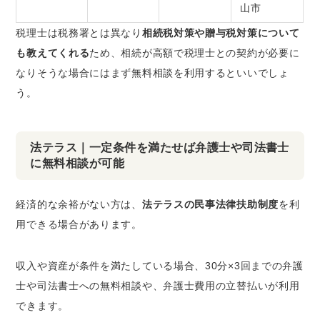
山市
税理士は税務署とは異なり
相続税対策や贈与税対策について
も教えてくれる
ため、相続が高額で税理士との契約が必要に
なりそうな場合にはまず無料相談を利用するといいでしょ
う。
法テラス｜一定条件を満たせば弁護士や司法書士
に無料相談が可能
経済的な余裕がない方は、
法テラスの民事法律扶助制度
を利
用できる場合があります。
収入や資産が条件を満たしている場合、30分×3回までの弁護
士や司法書士への無料相談や、弁護士費用の立替払いが利用
できます。