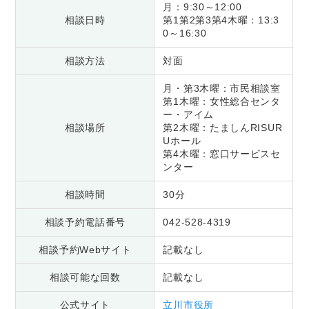
月：9:30～12:00
相談日時
第1第2第3第4木曜：13:3
0～16:30
相談方法
対面
月・第3木曜：市民相談室
第1木曜：女性総合センタ
ー・アイム
相談場所
第2木曜：たましんRISUR
Uホール
第4木曜：窓口サービスセ
ンター
相談時間
30分
相談予約電話番号
042-528-4319
相談予約Webサイト
記載なし
相談可能な回数
記載なし
公式サイト
立川市役所