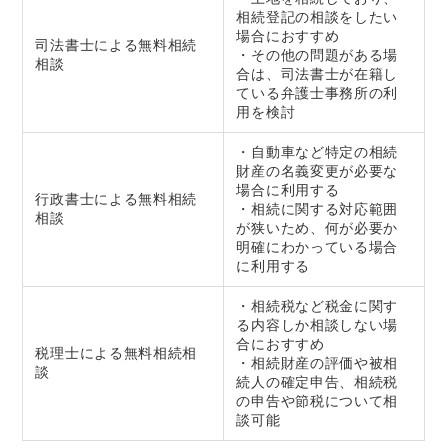
相続登記の相談をしたい
場合におすすめ
司法書士による無料相続
・その他の問題がある場
相談
合は、司法書士が在籍し
ている弁護士事務所の利
用を検討
・自動車など特定の相続
財産の名義変更が必要な
場合に利用する
行政書士による無料相続
・相続に関する対応範囲
相談
が狭いため、何が必要か
明確にわかっている場合
に利用する
・相続税など税金に関す
る内容しか相談しない場
合におすすめ
税理士による無料相続相
・相続財産の評価や被相
談
続人の確定申告、相続税
の申告や節税について相
談可能