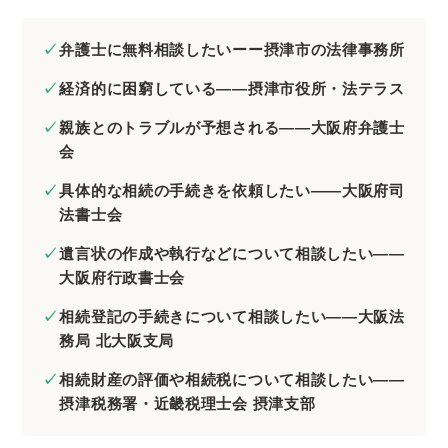
弁護士に無料相談したいーー摂津市の法律事務所
経済的に困窮している――摂津市役所・法テラス
親族とのトラブルが予想される――大阪府弁護士
会
具体的な相続の手続きを依頼したい――大阪府司
法書士会
遺言状の作成や執行などについて相談したい――
大阪府行政書士会
相続登記の手続きについて相談したい――大阪法
務局 北大阪支局
相続財産の評価や相続税について相談したい――
摂津税務署・近畿税理士会 摂津支部