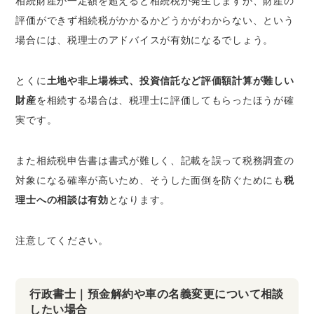
相続財産が一定額を超えると相続税が発生しますが、財産の
評価ができず相続税がかかるかどうかがわからない、という
場合には、税理士のアドバイスが有効になるでしょう。
とくに
土地や非上場株式、投資信託など評価額計算が難しい
財産
を相続する場合は、税理士に評価してもらったほうが確
実です。
また相続税申告書は書式が難しく、記載を誤って税務調査の
対象になる確率が高いため、そうした面倒を防ぐためにも
税
理士への相談は有効
となります。
注意してください。
行政書士｜預金解約や車の名義変更について相談
したい場合