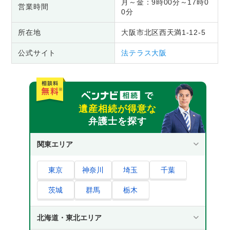
月～金：9時00分～17時0
営業時間
0分
所在地
大阪市北区西天満1-12-5
公式サイト
法テラス大阪
遺産相続が得意な
弁護士を探す
関東エリア
東京
神奈川
埼玉
千葉
茨城
群馬
栃木
北海道・東北エリア