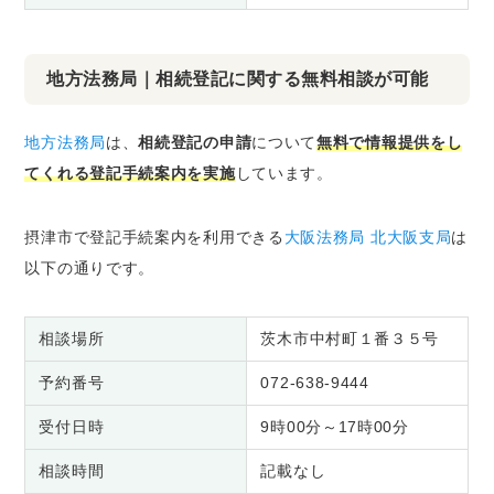
地方法務局｜相続登記に関する無料相談が可能
地方法務局
は、
相続登記の申請
について
無料で情報提供をし
てくれる登記手続案内を実施
しています。
摂津市で登記手続案内を利用できる
大阪法務局 北大阪支局
は
以下の通りです。
相談場所
茨木市中村町１番３５号
予約番号
072-638-9444
受付日時
9時00分～17時00分
相談時間
記載なし