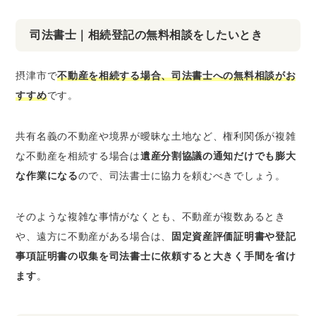
司法書士｜相続登記の無料相談をしたいとき
摂津市で
不動産を相続する場合、司法書士への無料相談がお
すすめ
です。
共有名義の不動産や境界が曖昧な土地など、権利関係が複雑
な不動産を相続する場合は
遺産分割協議の通知だけでも膨大
な作業になる
ので、司法書士に協力を頼むべきでしょう。
そのような複雑な事情がなくとも、不動産が複数あるとき
や、遠方に不動産がある場合は、
固定資産評価証明書や登記
事項証明書の収集を司法書士に依頼すると大きく手間を省け
ます
。