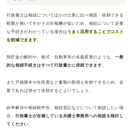
行政書士は相続についてほかの士業に比べ相談・依頼できる
範囲が狭いですがその分報酬が低いため、相続について必要
な手続きがわかっている場合は
うまく活用することでコスト
を削減できます
。
預貯金の解約や、株式・自動車等の名義変更のような、
一般
的な相続手続きはすべて行政書士に依頼できます
。
また戸籍謄本や住民票など書類の取得も依頼できるため、必
要であれば併せて依頼するとよいでしょう。
紛争解決や相続税申告、相続登記などについて相談したい場
合、
行政書士が在籍している弁護士事務所への相談を検討し
てください
。