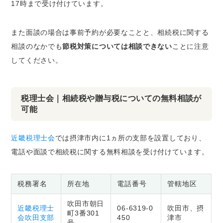
17時まで受け付けています。
また面談の場合は事前予約が必要なことと、相続税に関する
相談のなかでも
節税対策については相談できない
ことに注意
してください。
税理士会｜相続税や贈与税についての無料相談が
可能
近畿税理士会
では摂津市内に1ヵ所の支部を設置しており、
電話や面談で相続税に関する無料相談を受け付けています。
税務署名
所在地
電話番号
管轄地区
吹田市朝日
近畿税理士
06-6319-0
吹田市、摂
町3番301
会吹田支部
450
津市
号