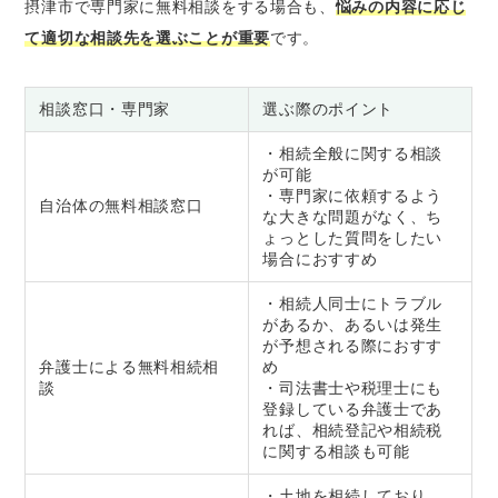
摂津市で専門家に無料相談をする場合も、
悩みの内容に応じ
て適切な相談先を選ぶことが重要
です。
相談窓口・専門家
選ぶ際のポイント
・相続全般に関する相談
が可能
・専門家に依頼するよう
自治体の無料相談窓口
な大きな問題がなく、ち
ょっとした質問をしたい
場合におすすめ
・相続人同士にトラブル
があるか、あるいは発生
が予想される際におすす
弁護士による無料相続相
め
談
・司法書士や税理士にも
登録している弁護士であ
れば、相続登記や相続税
に関する相談も可能
・土地を相続しており、