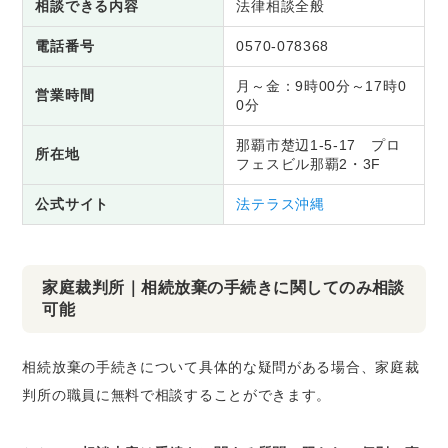
相談できる内容
法律相談全般
電話番号
0570-078368
月～金：9時00分～17時0
営業時間
0分
那覇市楚辺1-5-17 プロ
所在地
フェスビル那覇2・3F
公式サイト
法テラス沖縄
家庭裁判所｜相続放棄の手続きに関してのみ相談
可能
相続放棄の手続きについて具体的な疑問がある場合、家庭裁
判所の職員に無料で相談することができます。