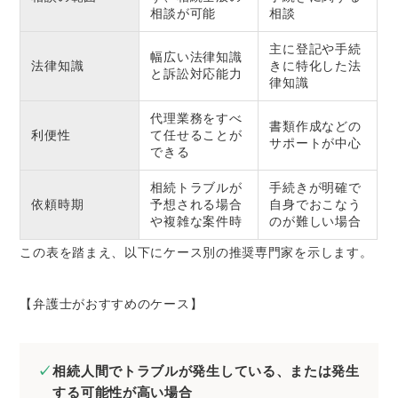
相談が可能
相談
主に登記や手続
幅広い法律知識
法律知識
きに特化した法
と訴訟対応能力
律知識
代理業務をすべ
書類作成などの
利便性
て任せることが
サポートが中心
できる
相続トラブルが
手続きが明確で
依頼時期
予想される場合
自身でおこなう
や複雑な案件時
のが難しい場合
この表を踏まえ、以下にケース別の推奨専門家を示します。
【弁護士がおすすめのケース】
相続人間でトラブルが発生している、または発生
する可能性が高い場合