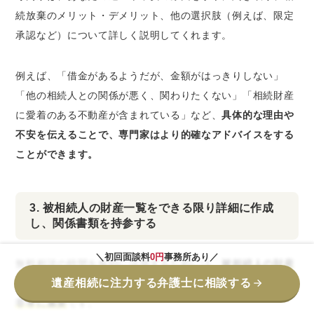
続放棄のメリット・デメリット、他の選択肢（例えば、限定
承認など）について詳しく説明してくれます。
例えば、「借金があるようだが、金額がはっきりしない」
「他の相続人との関係が悪く、関わりたくない」「相続財産
に愛着のある不動産が含まれている」など、
具体的な理由や
不安を伝えることで、専門家はより的確なアドバイスをする
ことができます。
3. 被相続人の財産一覧をできる限り詳細に作成
し、関係書類を持参する
＼初回面談料
0円
事務所あり／
無料相談の時間を有効に活用するためには、
被相続人の財産
遺産相続に注力する弁護士に相談する
一覧をできる限り詳細に作成し、関係書類を持参することが
非常に重要
です。