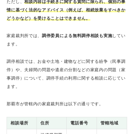
ただし、
相談内容は手続きに関する質問に限られ、個別の事
情に基づく法的なアドバイス（例えば、相続放棄をすべきか
どうかなど）を受けることはできません。
家庭裁判所では、
調停委員による無料調停相談も実施
してい
ます。
調停相談では、お金や土地・建物などに関する紛争（民事調
停）や、夫婦間の問題や遺産の分割などの家庭内の問題（家
事調停）について、調停手続の利用に関する相談に応じてい
ます。
那覇市が管轄内の家庭裁判所は以下の通りです。
相談場所
住所
電話番号
管轄地域