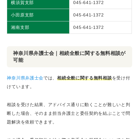
横須賀支部
045-641-1372
小田原支部
045-641-1372
湘南支部
045-641-1372
神奈川県弁護士会｜相続全般に関する無料相談が
可能
神奈川県弁護士会
では、
相続全般に関する無料相談
を受け付
けています。
相談を受けた結果、アドバイス通りに動くことが難しいと判
断した場合、そのまま担当弁護士と委任契約を結ぶことで問
題解決を依頼できます。