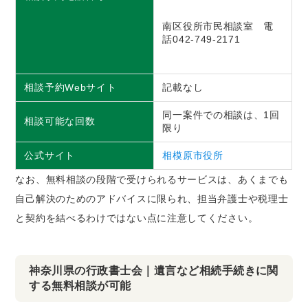
南区役所市民相談室 電
話042-749-2171
相談予約Webサイト
記載なし
同一案件での相談は、1回
相談可能な回数
限り
公式サイト
相模原市役所
なお、無料相談の段階で受けられるサービスは、あくまでも
自己解決のためのアドバイスに限られ、担当弁護士や税理士
と契約を結べるわけではない点に注意してください。
神奈川県の行政書士会｜遺言など相続手続きに関
する無料相談が可能