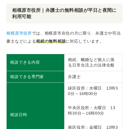
相模原市役所｜弁護士の無料相談が平日と夜間に
利用可能
相模原市役所
では、相模原市在住の方に限り、弁護士や司法
書士などによる
相続の無料相談
に対応しています。
相続、離婚など個人に係
相談できる内容
る日常生活上の法律全般
相談できる専門家
弁護士
緑区役所：水曜日 13時3
0分～16時00分
中央区役所：火曜日 13
時30分～16時00分
相談日時
南区役所：金曜日 13時3