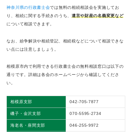
神奈川県の行政書士会
では無料の相続相談会を実施してお
り、相続に関する手続きのうち、
遺言や財産の名義変更など
について相談できます。
なお、紛争解決や相続登記、相続税などについて相談できな
い点には注意しましょう。
相模原市内で利用できる行政書士会の無料相談窓口は以下の
通りです。詳細は各会のホームページから確認してくださ
い。
相模原支部
042-705-7877
磯子・金沢支部
070-5595-2734
海老名・座間支部
046-255-9972