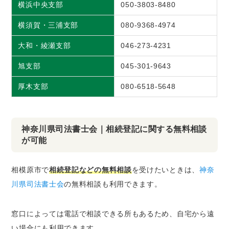
横浜中央支部
050-3803-8480
横須賀・三浦支部
080-9368-4974
大和・綾瀬支部
046-273-4231
旭支部
045-301-9643
厚木支部
080-6518-5648
神奈川県司法書士会｜相続登記に関する無料相談
が可能
相模原市で
相続登記などの無料相談
を受けたいときは、
神奈
川県司法書士会
の無料相談も利用できます。
窓口によっては電話で相談できる所もあるため、自宅から遠
い場合にも利用できます。