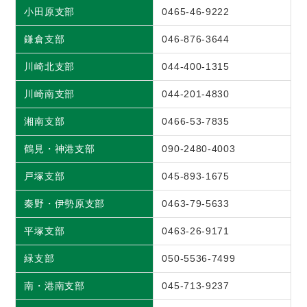
小田原支部
0465-46-9222
鎌倉支部
046-876-3644
川崎北支部
044-400-1315
川崎南支部
044-201-4830
湘南支部
0466-53-7835
鶴見・神港支部
090-2480-4003
戸塚支部
045-893-1675
秦野・伊勢原支部
0463-79-5633
平塚支部
0463-26-9171
緑支部
050-5536-7499
南・港南支部
045-713-9237