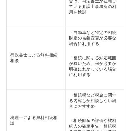
合は、司法書士が在籍し
ている弁護士事務所の利
用を検討
・自動車など特定の相続
財産の名義変更が必要な
場合に利用する
行政書士による無料相続
・相続に関する対応範囲
相談
が狭いため、何が必要か
明確にわかっている場合
に利用する
・相続税など税金に関す
る内容しか相談しない場
合におすすめ
税理士による無料相続相
・相続財産の評価や被相
談
続人の確定申告、相続税