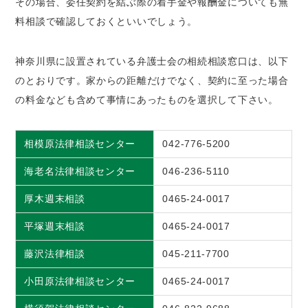
その場合、委任契約を結ぶ際の着手金や報酬金についても無
料相談で確認しておくといいでしょう。
神奈川県に設置されている弁護士会の相続相談窓口は、以下
のとおりです。家からの距離だけでなく、契約に至った場合
の料金なども含めて事情にあったものを選択して下さい。
相模原法律相談センター
042-776-5200
海老名法律相談センター
046-236-5110
厚木週末相談
0465-24-0017
平塚週末相談
0465-24-0017
藤沢法律相談
045-211-7700
小田原法律相談センター
0465-24-0017