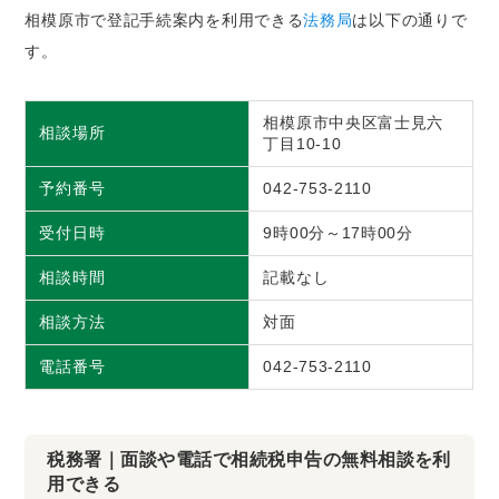
相模原市で登記手続案内を利用できる
法務局
は以下の通りで
す。
相模原市中央区富士見六
相談場所
丁目10-10
予約番号
042-753-2110
受付日時
9時00分～17時00分
相談時間
記載なし
相談方法
対面
電話番号
042-753-2110
税務署｜面談や電話で相続税申告の無料相談を利
用できる