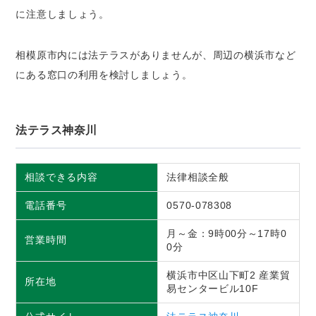
に注意しましょう。
相模原市内には法テラスがありませんが、周辺の横浜市など
にある窓口の利用を検討しましょう。
法テラス神奈川
相談できる内容
法律相談全般
電話番号
0570-078308
月～金：9時00分～17時0
営業時間
0分
横浜市中区山下町2 産業貿
所在地
易センタービル10F