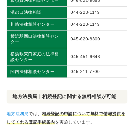
横須賀法律相談センター
046-822-9688
溝の口法律相談
044-223-1149
川崎法律相談センター
044-223-1149
横浜駅西口法律相談セン
045-620-8300
ター
横浜駅東口家庭の法律相
045-451-9648
談センター
関内法律相談センター
045-211-7700
地方法務局｜相続登記に関する無料相談が可能
地方法務局
では、
相続登記の申請について無料で情報提供を
してくれる登記手続案内
を実施しています。