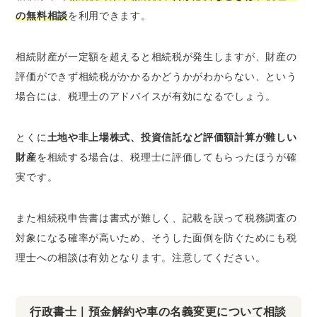
の無料相談
を利用できます。
相続財産が一定額を超えると相続税が発生しますが、財産の
評価ができず相続税がかかるかどうかがわからない、という
場合には、税理士のアドバイスが有効になるでしょう。
とくに
土地や非上場株式、投資信託など評価額計算が難しい
財産
を相続する場合は、税理士に評価してもらったほうが確
実です。
また相続税申告書は書式が難しく、記載を誤って税務調査の
対象になる確率が高いため、そうした面倒を防ぐためにも税
理士への相談は有効となります。注意してください。
行政書士｜預金解約や車の名義変更について相談