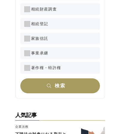
相続財産調査
相続登記
家族信託
事業承継
著作権・特許権
検索
人気記事
企業法務