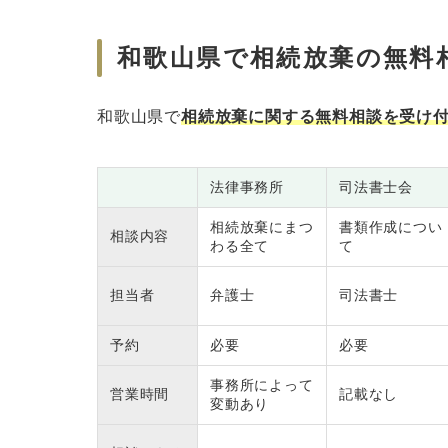
和歌山県で相続放棄の無料
和歌山県で
相続放棄に関する無料相談を受け
法律事務所
司法書士会
相続放棄にまつ
書類作成につい
相談内容
わる全て
て
担当者
弁護士
司法書士
予約
必要
必要
事務所によって
営業時間
記載なし
変動あり