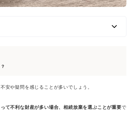
窓口5選
る？
棄に関する全ての悩みを相談可能
ドバイスを受けられる
て不安や疑問を感じることが多いでしょう。
対応可能
条件一致で無料相談できる
とって不利な財産が多い場合、相続放棄を選ぶことが重要
で
関してのみ相談可能
ら弁護士・司法書士どちらがおすすめ？ケース別に解説