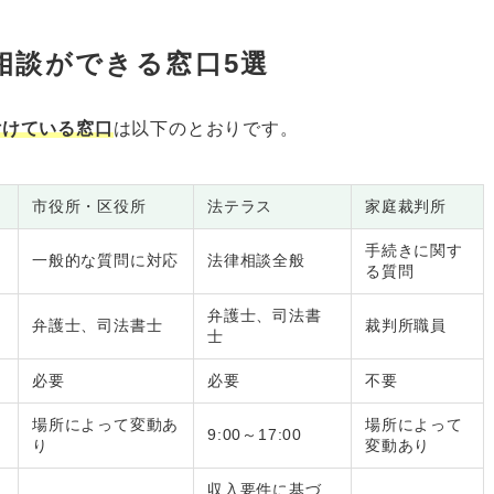
相談ができる窓口5選
付けている窓口
は以下のとおりです。
市役所・区役所
法テラス
家庭裁判所
手続きに関す
一般的な質問に対応
法律相談全般
る質問
弁護士、司法書
弁護士、司法書士
裁判所職員
士
必要
必要
不要
場所によって変動あ
場所によって
9:00～17:00
り
変動あり
収入要件に基づ