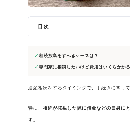
目次
相続放棄の無料相談とは？
相続放棄をすべきケースは？
和歌山県で相続放棄の無料相談ができる
専門家に相談したいけど費用はいくらかか
【おすすめ】法律事務所｜相続放
司法書士会｜書類作成についてア
遺産相続をするタイミングで、手続きに関し
市役所・区役所｜一般的な相談に
法テラス｜収入や世帯人数などの
特に、
相続が発生した際に借金などの自身に
家庭裁判所｜相続放棄の手続きに
す。
和歌山県で相続放棄の無料相談をするな