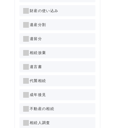
財産の使い込み
遺産分割
遺留分
相続放棄
遺言書
代襲相続
成年後見
不動産の相続
相続人調査