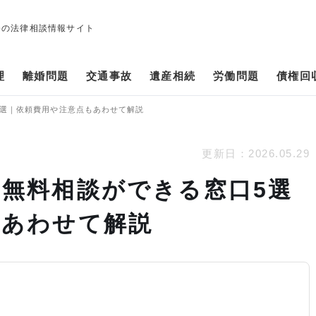
修の法律相談情報サイト
理
離婚問題
交通事故
遺産相続
労働問題
債権回
5選｜依頼費用や注意点もあわせて解説
更新日：
2026.05.29
無料相談ができる窓口5選
もあわせて解説