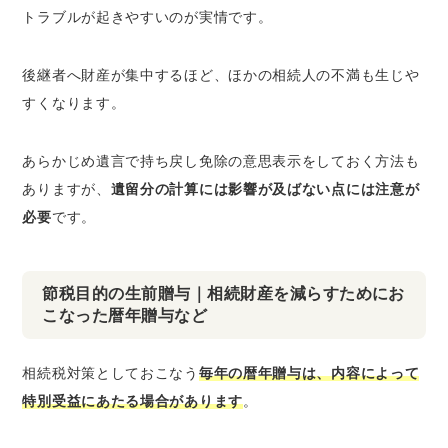
トラブルが起きやすいのが実情です。
後継者へ財産が集中するほど、ほかの相続人の不満も生じや
すくなります。
あらかじめ遺言で持ち戻し免除の意思表示をしておく方法も
ありますが、
遺留分の計算には影響が及ばない点には注意が
必要
です。
節税目的の生前贈与｜相続財産を減らすためにお
こなった暦年贈与など
相続税対策としておこなう
毎年の暦年贈与は、内容によって
特別受益にあたる場合があります
。