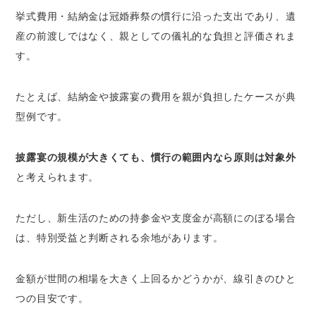
挙式費用・結納金は冠婚葬祭の慣行に沿った支出であり、遺
産の前渡しではなく、親としての儀礼的な負担と評価されま
す。
たとえば、結納金や披露宴の費用を親が負担したケースが典
型例です。
披露宴の規模が大きくても、慣行の範囲内なら原則は対象外
と考えられます。
ただし、新生活のための持参金や支度金が高額にのぼる場合
は、特別受益と判断される余地があります。
金額が世間の相場を大きく上回るかどうかが、線引きのひと
つの目安です。