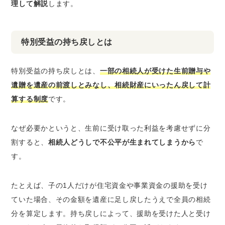
理して解説
します。
特別受益の持ち戻しとは
特別受益の持ち戻しとは、
一部の相続人が受けた生前贈与や
遺贈を遺産の前渡しとみなし、相続財産にいったん戻して計
算する制度
です。
なぜ必要かというと、生前に受け取った利益を考慮せずに分
割すると、
相続人どうしで不公平が生まれてしまうから
で
す。
たとえば、子の1人だけが住宅資金や事業資金の援助を受け
ていた場合、その金額を遺産に足し戻したうえで全員の相続
分を算定します。持ち戻しによって、援助を受けた人と受け