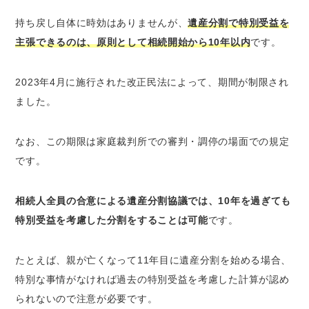
持ち戻し自体に時効はありませんが、
遺産分割で特別受益を
主張できるのは、原則として相続開始から10年以内
です。
2023年4月に施行された改正民法によって、期間が制限され
ました。
なお、この期限は家庭裁判所での審判・調停の場面での規定
です。
相続人全員の合意による遺産分割協議では、10年を過ぎても
特別受益を考慮した分割をすることは可能
です。
たとえば、親が亡くなって11年目に遺産分割を始める場合、
特別な事情がなければ過去の特別受益を考慮した計算が認め
られないので注意が必要です。