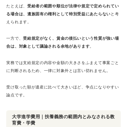
たとえば、
受給者の範囲や順位が法律や規定で定められてい
る場合は、遺族固有の権利として特別受益にあたらない
と考
えられます。
一方で、
受給規定がなく、賃金の後払いという性質が強い場
合は、対象として議論される余地があります
。
実務では支給規定の内容や金額の大きさをふまえて事案ごと
に判断されるため、一律に対象外とは言い切れません。
受け取った額が遺産に比べて大きいほど、争点になりやすい
論点です。
大学進学費用｜扶養義務の範囲内とみなされる教
育費・学費