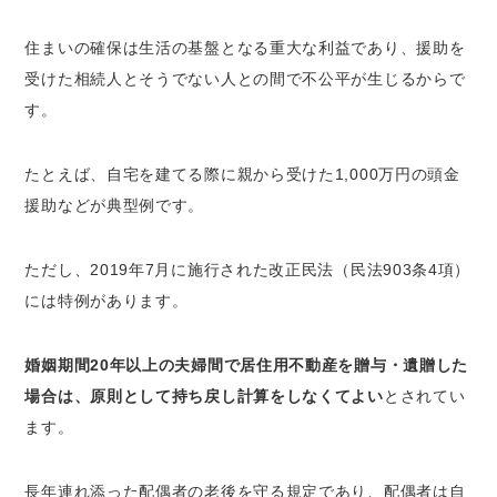
住まいの確保は生活の基盤となる重大な利益であり、援助を
受けた相続人とそうでない人との間で不公平が生じるからで
す。
たとえば、自宅を建てる際に親から受けた1,000万円の頭金
援助などが典型例です。
ただし、2019年7月に施行された改正民法（民法903条4項）
には特例があります。
婚姻期間20年以上の夫婦間で居住用不動産を贈与・遺贈した
場合は、原則として持ち戻し計算をしなくてよい
とされてい
ます。
長年連れ添った配偶者の老後を守る規定であり、配偶者は自