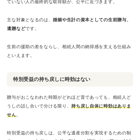
ていない人の最終的な取得額が、公平に近づきます。
主な対象となるのは、
婚姻や生計の資本としての生前贈与、
遺贈など
です。
生前の援助の差をならし、相続人間の納得感を支える仕組み
といえます。
特別受益の持ち戻しに時効はない
贈与がおこなわれた時期がどれほど昔であっても、相続人ど
うしの話し合いで分ける限り、
持ち戻し自体に時効はありま
せん
。
特別受益の持ち戻しは、公平な遺産分割を実現するための制