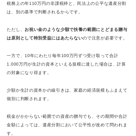
税務上の年110万円の非課税枠と、民法上の公平な遺産分割
は、別の基準で判断されるからです。
ただし、
お祝い金のような少額で扶養の範囲にとどまる贈与
は原則として特別受益にはあたらない
ので注意が必要です。
一方で、10年にわたり毎年100万円ずつ受け取って合計
1,000万円が生計の資本といえる規模に達した場合は、計算
の対象になり得ます。
少額か生計の資本かの線引きは、家庭の経済規模もふまえて
個別に判断されます。
税金がかからない範囲での資産の贈与でも、その期間や合計
金額によっては、遺産分割において公平性が改めて問われま
す。