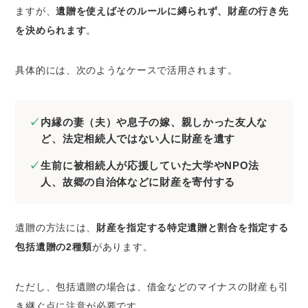
ますが、
遺贈を使えばそのルールに縛られず、財産の行き先
を決められます
。
具体的には、次のようなケースで活用されます。
内縁の妻（夫）や息子の嫁、親しかった友人な
ど、法定相続人ではない人に財産を遺す
生前に被相続人が応援していた大学やNPO法
人、故郷の自治体などに財産を寄付する
遺贈の方法には、
財産を指定する特定遺贈と割合を指定する
包括遺贈の2種類
があります。
ただし、包括遺贈の場合は、借金などのマイナスの財産も引
き継ぐ点に注意が必要です。