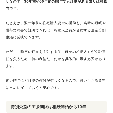
度なので、
30年前や50年前の贈与でも証拠がある限りは対象
内
です。
たとえば、数十年前の住宅購入資金の援助も、当時の通帳や
贈与契約書で証明できれば、相続人全員が合意する遺産分割
協議に反映できます。
ただし、贈与の存在を主張する側（ほかの相続人）が立証責
任を負うため、何の利益だったかを具体的に示す必要があり
ます。
古い贈与ほど証拠の確保が難しくなるので、思い当たる資料
は早めに探しておくと安心です。
特別受益の主張期限は相続開始から10年