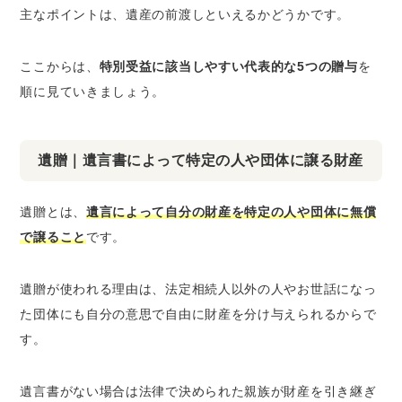
主なポイントは、遺産の前渡しといえるかどうかです。
ここからは、
特別受益に該当しやすい代表的な5つの贈与
を
順に見ていきましょう。
遺贈｜遺言書によって特定の人や団体に譲る財産
遺贈とは、
遺言によって自分の財産を特定の人や団体に無償
で譲ること
です。
遺贈が使われる理由は、法定相続人以外の人やお世話になっ
た団体にも自分の意思で自由に財産を分け与えられるからで
す。
遺言書がない場合は法律で決められた親族が財産を引き継ぎ